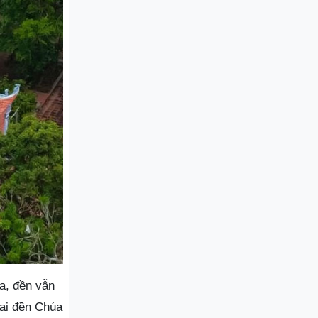
a, đền vẫn
tại đền Chúa