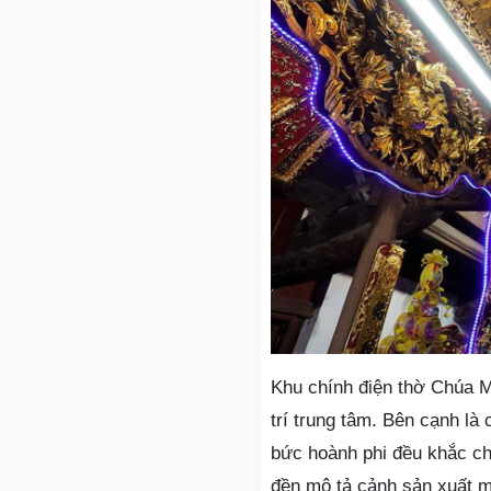
Khu chính điện thờ Chúa M
trí trung tâm. Bên cạnh là
bức hoành phi đều khắc chữ
đền mô tả cảnh sản xuất m