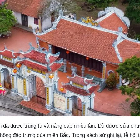
ền đã được trùng tu và nâng cấp nhiều lần. Dù được sửa chữ
thống đặc trưng của miền Bắc. Trong sách sử ghi lại, lễ hội 