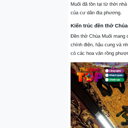
Muối đã tồn tại từ thời nh
của cư dân địa phương.
Kiến trúc đền thờ Chú
Đền thờ Chúa Muối mang đậ
chính điện, hậu cung và nh
có các hoa văn rồng phượng