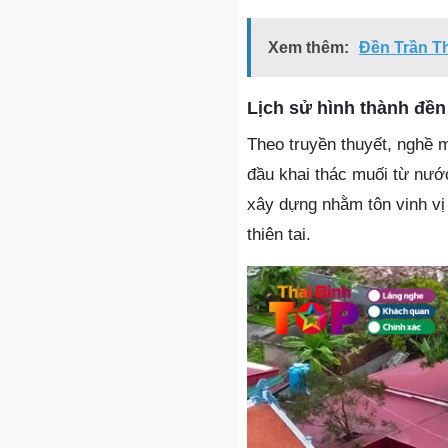
Xem thêm:
Đền Trần Th
Lịch sử hình thành đề
Theo truyền thuyết, nghề 
đầu khai thác muối từ nướ
xây dựng nhằm tôn vinh vị
thiên tai.