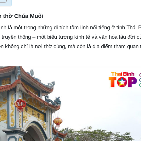
n thờ Chúa Muối
h là một trong những di tích tâm linh nổi tiếng ở tỉnh Thái 
 truyền thống – một biểu tượng kinh tế và văn hóa lâu đời 
n không chỉ là nơi thờ cúng, mà còn là địa điểm tham quan 