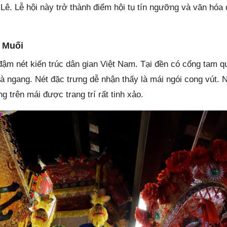
à Lê. Lễ hội này trở thành điểm hội tụ tín ngưỡng và văn hóa
a Muối
m nét kiến trúc dân gian Việt Nam. Tại đền có cổng tam q
à ngang. Nét đặc trưng dễ nhận thấy là mái ngói cong vút. 
 trên mái được trang trí rất tinh xảo.