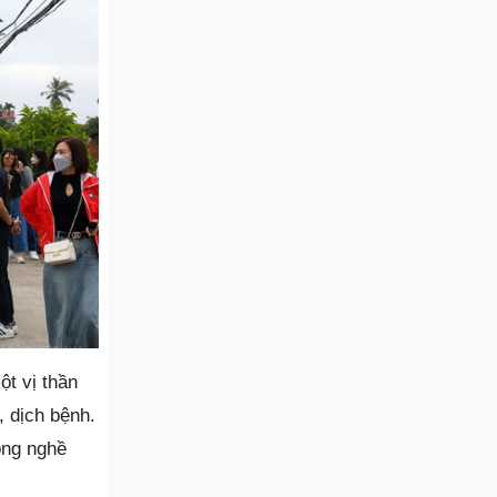
ột vị thần
, dịch bệnh.
ong nghề