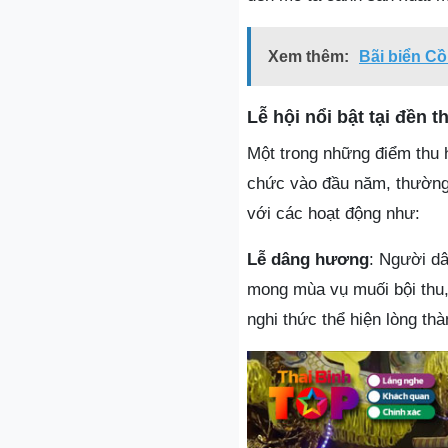
Xem thêm:
Bãi biển Cồ
Lễ hội nổi bật tại đền 
Một trong những điểm thu 
chức vào đầu năm, thường 
với các hoạt động như:
Lễ dâng hương
: Người dâ
mong mùa vụ muối bội thu,
nghi thức thể hiện lòng th