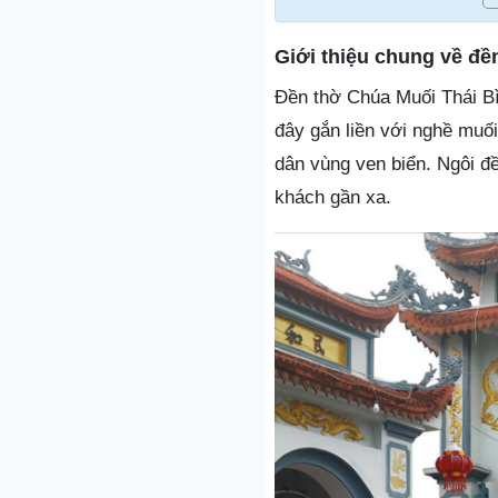
Giới thiệu chung về đề
Đền thờ Chúa Muối Thái Bìn
đây gắn liền với nghề muối
dân vùng ven biển. Ngôi đề
khách gần xa.