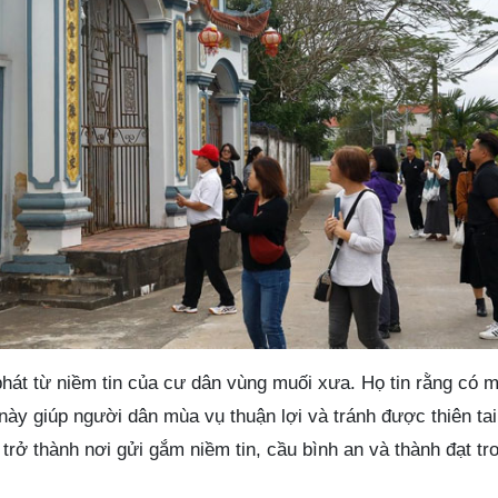
hát từ niềm tin của cư dân vùng muối xưa. Họ tin rằng có m
này giúp người dân mùa vụ thuận lợi và tránh được thiên tai
trở thành nơi gửi gắm niềm tin, cầu bình an và thành đạt tr