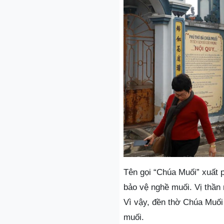
Tên gọi “Chúa Muối” xuất p
bảo vệ nghề muối. Vị thần 
Vì vậy, đền thờ Chúa Muối 
muối.