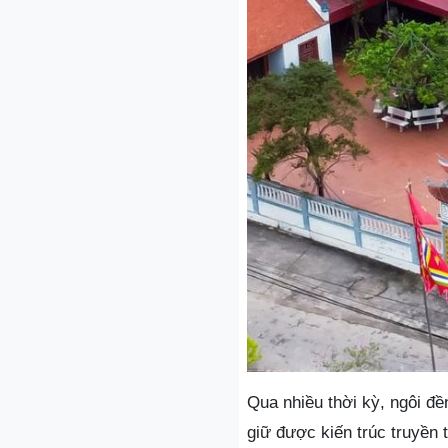
Qua nhiều thời kỳ, ngôi đ
giữ được kiến trúc truyền 