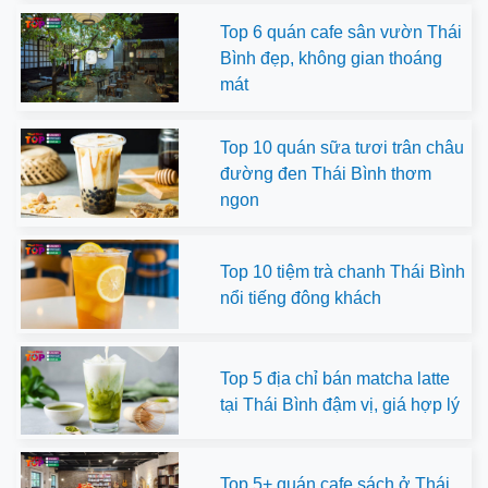
Top 6 quán cafe sân vườn Thái
Bình đẹp, không gian thoáng
mát
Top 10 quán sữa tươi trân châu
đường đen Thái Bình thơm
ngon
Top 10 tiệm trà chanh Thái Bình
nổi tiếng đông khách
Top 5 địa chỉ bán matcha latte
tại Thái Bình đậm vị, giá hợp lý
Top 5+ quán cafe sách ở Thái