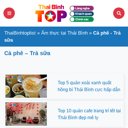
ThaiBinhtoplist
»
Ẩm thực tại Thái Bình
»
Cà phê - Trà
sữa
Cà phê – Trà sữa
Top 5 quán xoài xanh quất
hồng bì Thái Bình cực hấp dẫn
Top 10 quán cafe trang trí tết tại
Thái Bình đẹp mê ly