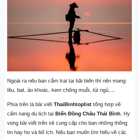
Ngoài ra nếu bạn cắm trại tại bãi biển thì nên mang:
lều, bạt, áo khoác, kem chống muỗi, túi ngủ,…
Phía trên là bài viết
ThaiBinhtoplist
tổng hợp về
cẩm nang du lịch tại
Biển Đồng Châu Thái Bình
. Hy
vọng bài viết trên sẽ cung cấp cho bạn những thông
tin hay ho và bổ ích. Nếu bạn muốn tìm hiểu về các