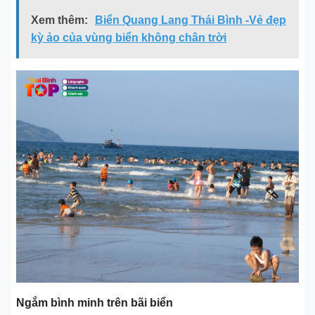
Xem thêm:
Biển Quang Lang Thái Bình -Vẻ đẹp
kỳ ảo của vùng biển không chân trời
Ngắm bình minh trên bãi biển