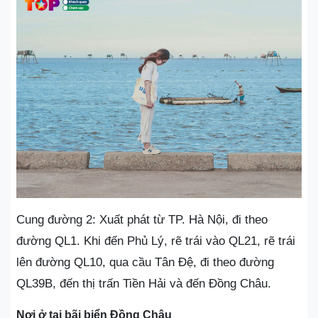
Cung đường 2: Xuất phát từ TP. Hà Nội, đi theo
đường QL1. Khi đến Phủ Lý, rẽ trái vào QL21, rẽ trái
lên đường QL10, qua cầu Tân Đệ, đi theo đường
QL39B, đến thị trấn Tiền Hải và đến Đồng Châu.
Nơi ở tại bãi biển Đồng Châu