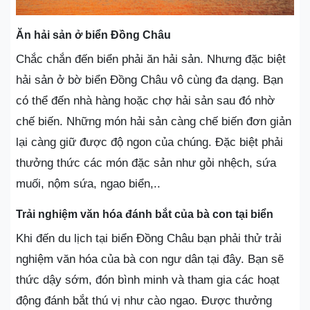
Ăn hải sản ở biển Đồng Châu
Chắc chắn đến biển phải ăn hải sản. Nhưng đặc biệt
hải sản ở bờ biển Đồng Châu vô cùng đa dạng. Bạn
có thể đến nhà hàng hoặc chợ hải sản sau đó nhờ
chế biến. Những món hải sản càng chế biến đơn giản
lại càng giữ được độ ngon của chúng. Đặc biệt phải
thưởng thức các món đặc sản như gỏi nhệch, sứa
muối, nộm sứa, ngao biển,..
Trải nghiệm văn hóa đánh bắt của bà con tại biển
Khi đến du lịch tại biển Đồng Châu bạn phải thử trải
nghiệm văn hóa của bà con ngư dân tại đây. Bạn sẽ
thức dậy sớm, đón bình minh và tham gia các hoạt
động đánh bắt thú vị như cào ngao. Được thưởng