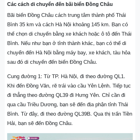
Các cách di chuyển đến bãi biển Đồng Châu
Bãi biển Đồng Châu cách trung tâm thành phố Thái
Bình 35 km và cách Hà Nội khoảng 145 km. Bạn có
thể chọn di chuyển bằng xe khách hoặc ô tô đến Thái
Bình. Nếu như bạn ở tỉnh thành khác, bạn có thể di
chuyển đến Hà Nội bằng máy bay, xe khách, tàu hỏa
sau đó di chuyển đến biển Đồng Châu.
Cung đường 1: Từ TP. Hà Nội, đi theo đường QL1.
Khi đến Đồng Văn, rẽ trái vào cầu Yên Lệnh. Tiếp tục
đi thẳng theo đường QL39 đi Hưng Yên. Chỉ cần đi
qua cầu Triều Dương, bạn sẽ đến địa phận tỉnh Thái
Bình. Từ đây, đi theo đường QL39B. Qua thị trấn Tiền
Hải, bạn sẽ đến Đồng Châu.