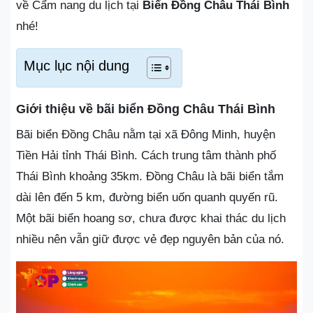
về Cẩm nang du lịch tại
Biển Đồng Châu Thái Bình
nhé!
Mục lục nội dung
Giới thiệu về bãi biển Đồng Châu Thái Bình
Bãi biển Đồng Châu nằm tại xã Đông Minh, huyện
Tiền Hải tỉnh Thái Bình. Cách trung tâm thành phố
Thái Bình khoảng 35km. Đồng Châu là bãi biển tắm
dài lên đến 5 km, đường biển uốn quanh quyến rũ.
Một bãi biển hoang sơ, chưa được khai thác du lịch
nhiều nên vẫn giữ được vẻ đẹp nguyên bản của nó.