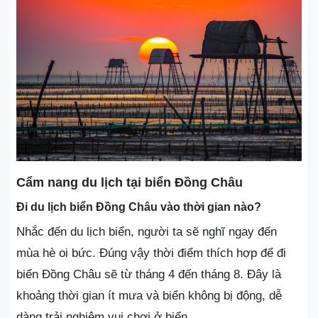
Cẩm nang du lịch tại biển Đồng Châu
Đi du lịch biển Đồng Châu vào thời gian nào?
Nhắc đến du lịch biển, người ta sẽ nghĩ ngay đến
mùa hè oi bức. Đúng vậy thời điểm thích hợp để đi
biển Đồng Châu sẽ từ tháng 4 đến tháng 8. Đây là
khoảng thời gian ít mưa và biển không bị động, dễ
dàng trải nghiệm vui chơi ở biển.