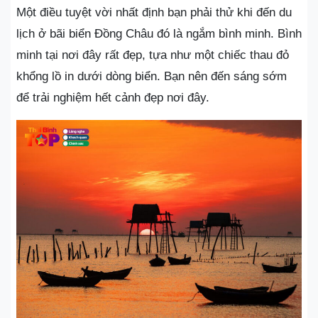
Một điều tuyệt vời nhất định bạn phải thử khi đến du
lịch ở bãi biển Đồng Châu đó là ngắm bình minh. Bình
minh tại nơi đây rất đẹp, tựa như một chiếc thau đỏ
khổng lồ in dưới dòng biển. Bạn nên đến sáng sớm
để trải nghiệm hết cảnh đẹp nơi đây.