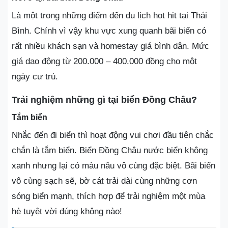
Là một trong những điểm đến du lịch hot hit tại Thái
Bình. Chính vì vậy khu vực xung quanh bãi biển có
rất nhiều khách sạn và homestay giá bình dân. Mức
giá dao động từ 200.000 – 400.000 đồng cho một
ngày cư trú.
Trải nghiệm những gì tại biển Đồng Châu?
Tắm biển
Nhắc đến đi biển thì hoạt động vui chơi đầu tiên chắc
chắn là tắm biển. Biển Đồng Châu nước biển không
xanh nhưng lại có màu nâu vô cùng đặc biệt. Bãi biển
vô cùng sạch sẽ, bờ cát trải dài cùng những cơn
sóng biển mạnh, thích hợp để trải nghiệm một mùa
hè tuyệt vời đúng không nào!