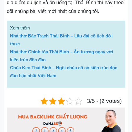
địa điểm du lịch và ăn uống tại Thái Bình thì hãy theo
dõi những bài viết mới nhất của chúng tôi.
Xem thêm
Nhà thờ Bác Trạch Thái Bình – Lâu đài cổ tích đời
thực
Nhà thờ Chính tòa Thái Bình – Ấn tượng ngay với
kiến trúc độc đáo
Chùa Keo Thái Bình – Ngôi chùa cổ có kiến trúc độc
đáo bậc nhất Việt Nam
3/5 - (2 votes)