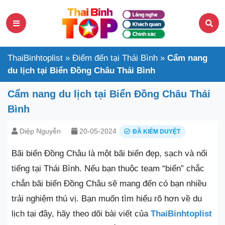
ThaiBinhtoplist
»
Điểm đến tại Thái Bình
»
Cẩm nang
du lịch tại Biển Đồng Châu Thái Bình
Cẩm nang du lịch tại Biển Đồng Châu Thái
Bình
Diệp Nguyễn
20-05-2024
ĐÃ KIỂM DUYỆT
Bãi biển Đồng Châu là một bãi biển đẹp, sạch và nổi
tiếng tại Thái Bình. Nếu bạn thuộc team “biển” chắc
chắn bãi biển Đồng Châu sẽ mang đến có bạn nhiều
trải nghiệm thú vị. Bạn muốn tìm hiểu rõ hơn về du
lịch tại đây, hãy theo dõi bài viết của
ThaiBinhtoplist