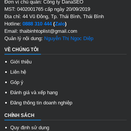
Đơn vị chủ quản: Công ty DanaSEO
MST: 0402001765 cấp ngày 20/09/2019
Địa chỉ: 44 Vũ Đông, Tp. Thái Bình, Thái Bình
Hotline:
0888 310 444
(
Zalo
)
Email: thaibinhtoplist@gmail.com
Quản lý nội dung:
Nguyễn Thị Ngọc Diệp
VỀ CHÚNG TÔI
Giới thiệu
Liên hệ
Góp ý
Đánh giá và xếp hạng
Đăng thông tin doanh nghiệp
CHÍNH SÁCH
Quy định sử dụng