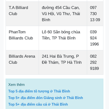
T.A Billiard
đường 454 Cầu Cạn,
097
Club
Vũ Hội, Vũ Thư, Thái
730
Bình
13 09
PhanTom
Lô 60 Sân bóng chùa
039
Billiards Club
Tiền, TP Thái Bình
924
1996
Billiards Arena
241 Hai Bà Trưng, P
082
Club
Đề Thám, TP Hà Tĩnh
292
9189
Xem thêm
Top 5 địa điểm tô tượng ở Thái Bình
Top 5+ địa điểm đón Giáng sinh ở Thái Bình
Top 5+ địa điểm câu cá ở Thái Bình