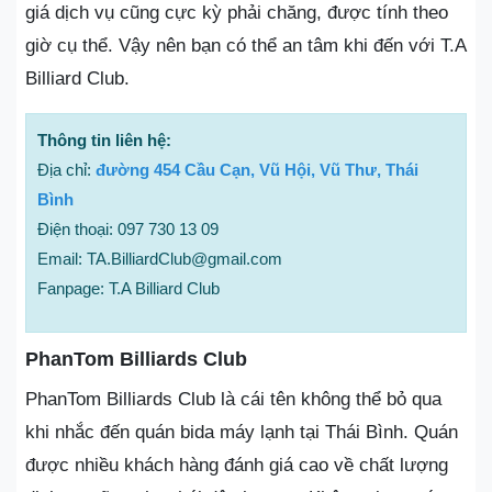
giá dịch vụ cũng cực kỳ phải chăng, được tính theo
giờ cụ thể. Vậy nên bạn có thể an tâm khi đến với T.A
Billiard Club.
Thông tin liên hệ:
Địa chỉ:
đường 454 Cầu Cạn, Vũ Hội, Vũ Thư, Thái
Bình
Điện thoại: 097 730 13 09
Email: TA.BilliardClub@gmail.com
Fanpage: T.A Billiard Club
PhanTom Billiards Club
PhanTom Billiards Club là cái tên không thể bỏ qua
khi nhắc đến quán bida máy lạnh tại Thái Bình. Quán
được nhiều khách hàng đánh giá cao về chất lượng