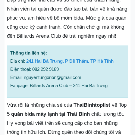
Nhân viên tại quán được đào tạo bài bản về khả năng
phục vụ, am hiểu về bộ môm bida. Mức giá của quán
cũng cực kỳ cạnh tranh. Còn chần chờ gì mà không
đến Billiards Arena Club để trải nghiệm ngay nhỉ!
Thông tin liên hệ:
Địa chỉ:
241 Hai Bà Trưng, P Đề Thám, TP Hà Tĩnh
Điện thoại: 082 292 9189
Email: nguyentungorion@gmail.com
Fanpage: Billiards Arena Club – 241 Hai Bà Trưng
Vừa rồi là những chia sẻ của
ThaiBinhtoplist
về Top
5
quán bida máy lạnh tại Thái Bình
chất lượng tốt.
Hy vọng bài viết trên sẽ cung cấp cho bạn những
thông tin hữu ích. Đừng quên theo dõi chúng tôi và