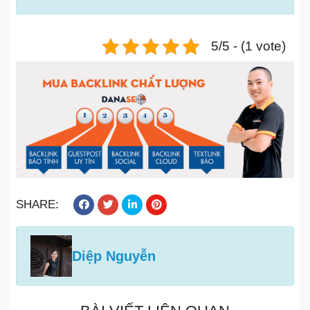
5/5 - (1 vote)
SHARE:
Diệp Nguyễn