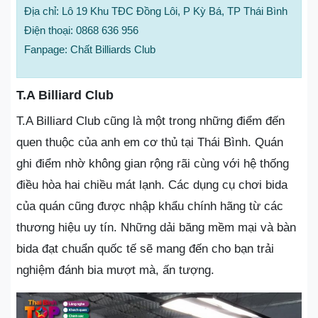
Địa chỉ: Lô 19 Khu TĐC Đồng Lôi, P Kỳ Bá, TP Thái Bình
Điện thoại: 0868 636 956
Fanpage: Chất Billiards Club
T.A Billiard Club
T.A Billiard Club cũng là một trong những điểm đến
quen thuộc của anh em cơ thủ tại Thái Bình. Quán
ghi điểm nhờ không gian rộng rãi cùng với hệ thống
điều hòa hai chiều mát lạnh. Các dụng cụ chơi bida
của quán cũng được nhập khẩu chính hãng từ các
thương hiệu uy tín. Những dải băng mềm mại và bàn
bida đạt chuẩn quốc tế sẽ mang đến cho bạn trải
nghiệm đánh bia mượt mà, ấn tượng.