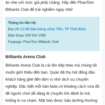
ăn nhẹ với mức giá phải chăng. Hãy đến PhanTom
Billiards Club để trải nghiệm ngay nhé!
Thông tin liên hệ:
Địa chỉ:
Lô 60 Sân bóng chùa Tiền, TP Thái Bình
Điện thoại: 039 924 1996
Fanpage: PhanTom Billiards Club
Billiards Arena Club
Billiards Arena Club là cái tên tiếp theo mà chúng tôi
muốn giới thiệu đến bạn. Quán đã thu hút đông đảo
khách hàng ghé đến đơn vị nhờ dịch vụ chuyên
nghiệp. Đặc biệt mỗi bàn bida có khoảng cách vừa đủ
để người chơi dễ dàng di chuyển khi đánh bi mà
không lo va chạm. Mặt bàn được bảo dưỡng thường