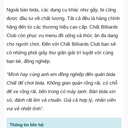
Ngoài bàn bida, các dụng cụ khác như gậy, bi cũng
được đầu tư về chất lượng. Tất cả đều là hàng chính
hãng đến từ các thương hiệu cao cấp. Chất Billiards
Club còn phục vụ menu đồ uống và thức ăn đa dạng
cho người chơi. Đến với Chất Billiards Club bạn sẽ
có những phút giây thư giãn giải trí tuyệt vời cùng
bạn bè, đồng nghiệp.
“Mình hay cùng anh em đồng nghiệp đến quán bida
Chất để chơi bida. Không gian quán rộng rãi, có chỗ
để xe rộng rãi, bên trong có máy lạnh. Bàn bida xịn
sò, đánh rất êm và chuẩn. Giá cả hợp lý, nhân viên
vui vẻ nhiệt tình”.
Thông tin liên hệ: