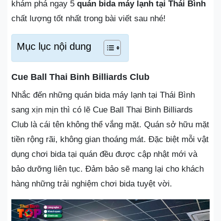
khám phá ngay 5
quán bida máy lạnh tại Thái Bình
chất lượng tốt nhất trong bài viết sau nhé!
Mục lục nội dung
Cue Ball Thai Binh Billiards Club
Nhắc đến những quán bida máy lạnh tại Thái Bình
sang xịn mịn thì có lẽ Cue Ball Thai Binh Billiards
Club là cái tên không thể vắng mặt. Quán sở hữu mặt
tiền rộng rãi, không gian thoáng mát. Đặc biệt mỗi vật
dụng chơi bida tại quán đều được cập nhật mới và
bảo dưỡng liên tục. Đảm bảo sẽ mang lại cho khách
hàng những trải nghiệm chơi bida tuyệt vời.