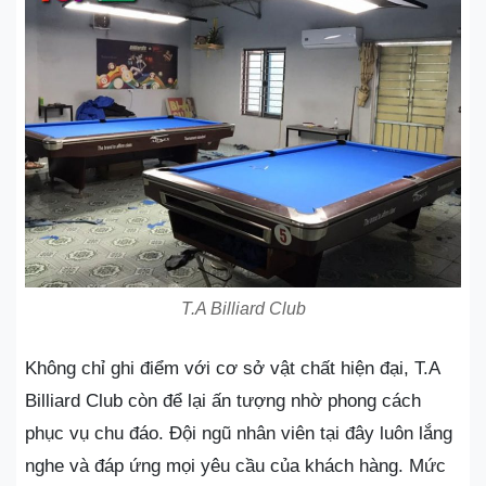
T.A Billiard Club
Không chỉ ghi điểm với cơ sở vật chất hiện đại, T.A
Billiard Club còn để lại ấn tượng nhờ phong cách
phục vụ chu đáo. Đội ngũ nhân viên tại đây luôn lắng
nghe và đáp ứng mọi yêu cầu của khách hàng. Mức