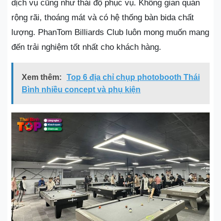
dịch vụ cũng như thái độ phục vụ. Không gian quán
rộng rãi, thoáng mát và có hệ thống bàn bida chất
lượng. PhanTom Billiards Club luôn mong muốn mang
đến trải nghiệm tốt nhất cho khách hàng.
Xem thêm:
Top 6 địa chỉ chụp photobooth Thái
Bình nhiều concept và phụ kiện