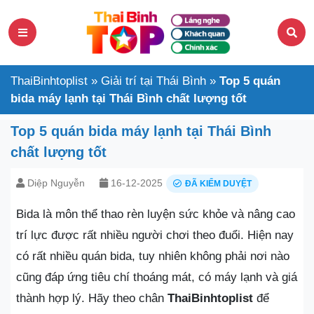
ThaiBinhtoplist
»
Giải trí tại Thái Bình
»
Top 5 quán
bida máy lạnh tại Thái Bình chất lượng tốt
Top 5 quán bida máy lạnh tại Thái Bình
chất lượng tốt
Diệp Nguyễn
16-12-2025
ĐÃ KIỂM DUYỆT
Bida là môn thể thao rèn luyện sức khỏe và nâng cao
trí lực được rất nhiều người chơi theo đuổi. Hiện nay
có rất nhiều quán bida, tuy nhiên không phải nơi nào
cũng đáp ứng tiêu chí thoáng mát, có máy lạnh và giá
thành hợp lý. Hãy theo chân
ThaiBinhtoplist
để