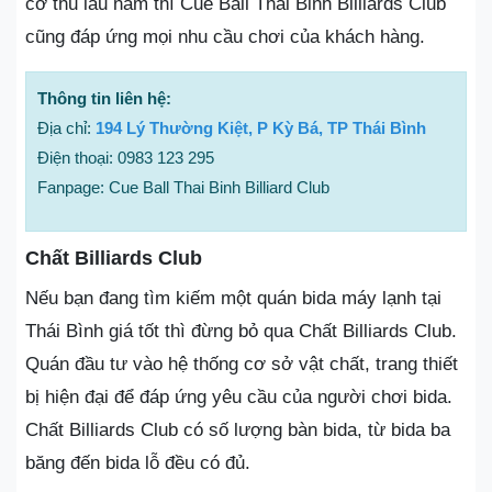
cơ thủ lâu năm thì Cue Ball Thai Binh Billiards Club
cũng đáp ứng mọi nhu cầu chơi của khách hàng.
Thông tin liên hệ:
Địa chỉ:
194 Lý Thường Kiệt, P Kỳ Bá, TP Thái Bình
Điện thoại: 0983 123 295
Fanpage: Cue Ball Thai Binh Billiard Club
Chất Billiards Club
Nếu bạn đang tìm kiếm một quán bida máy lạnh tại
Thái Bình giá tốt thì đừng bỏ qua Chất Billiards Club.
Quán đầu tư vào hệ thống cơ sở vật chất, trang thiết
bị hiện đại để đáp ứng yêu cầu của người chơi bida.
Chất Billiards Club có số lượng bàn bida, từ bida ba
băng đến bida lỗ đều có đủ.