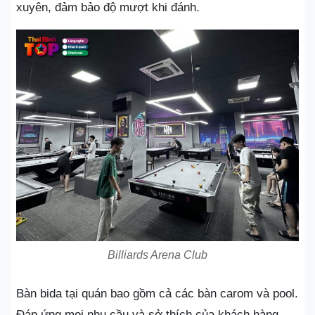
xuyên, đảm bảo độ mượt khi đánh.
Billiards Arena Club
Bàn bida tại quán bao gồm cả các bàn carom và pool.
Đáp ứng mọi nhu cầu và sở thích của khách hàng.