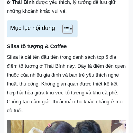
ở Thái Bình
được yêu thích, lý tưởng để lưu giữ
những khoảnh khắc vui vẻ.
Mục lục nội dung
Silsa tô tượng & Coffee
Silsa là cái tên đầu tiên trong danh sách top 5 địa
điểm tô tượng ở Thái Bình này. Đây là điểm đến quen
thuộc của nhiều gia đình và bạn trẻ yêu thích nghệ
thuật thủ công. Không gian quán được thiết kế kết
hợp hài hòa giữa khu vực tô tượng và khu cà phê.
Chúng tạo cảm giác thoải mái cho khách hàng ở mọi
độ tuổi.