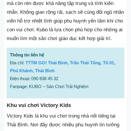
mà còn rèn được khả năng tập trung và tính kiên
nhẫn. Không gian rộng rãi, sạch sẽ cùng đội ngũ nhân
viên hỗ trợ nhiệt tình giúp phụ huynh yên tâm khi cho
con vui chơi. Kubo là lựa chọn phù hợp cho những ai
muốn tìm một sân chơi giáo dục kết hợp giải trí.
Thông tin liên hệ
Địa chỉ:
TTTM GO! Thái Bình, Trần Thái Tông, Tổ 01,
Phú Khánh, Thái Bình
Điện thoại: 090 838 45 32
Fanpage: KUBO – Sân Chơi Trải Nghiệm
Khu vui chơi Victory Kids
Victory Kids là khu vui chơi trong nhà nổi tiếng tại
Thái Bình. Nơi đây được nhiều phụ huynh tin tưởng