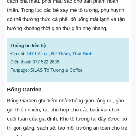
cách pha màu, phối màu sao cho sản phẩm hoàn
thiện. Trong lúc các bé say mê tô tượng, phụ huynh
có thể thưởng thức cà phê, đồ uống mát lạnh và tận
hưởng khoảng thời gian thư giãn nhẹ nhàng.
Thông tin liên hệ
Địa chỉ:
147 Lê Lợi, Đề Thám, Thái Bình
Điện thoại: 077 522 2639
Fanpage: SILAS Tô Tượng & Coffee
Bống Garden
Bống Garden ghi điểm nhờ không gian rộng rãi, gần
gũi thiên nhiên, rất phù hợp cho các buổi vui chơi
cuối tuần của gia đình. Khu tô tượng tại đây được bố
trí gọn gàng, sạch sẽ, tạo môi trường an toàn cho trẻ