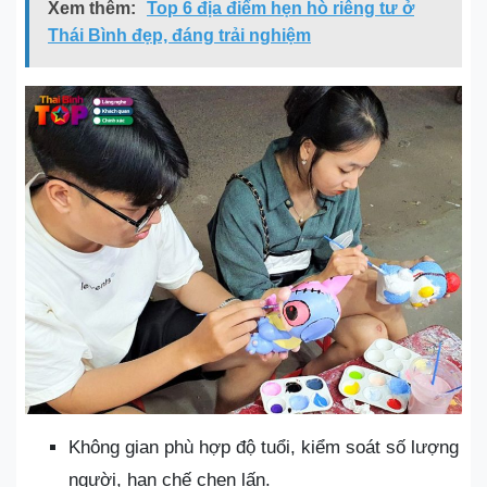
Xem thêm:
Top 6 địa điểm hẹn hò riêng tư ở
Thái Bình đẹp, đáng trải nghiệm
Không gian phù hợp độ tuổi, kiểm soát số lượng
người, hạn chế chen lấn.