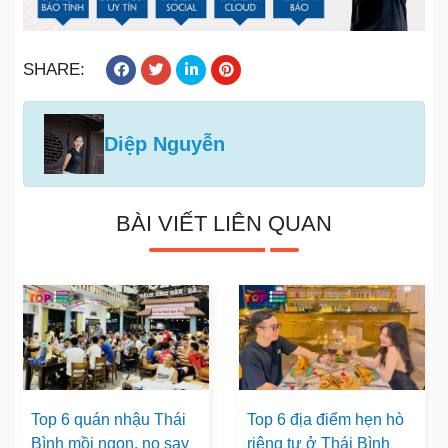
SHARE:
Diệp Nguyễn
BÀI VIẾT LIÊN QUAN
Top 6 quán nhậu Thái
Top 6 địa điểm hẹn hò
Bình mồi ngon, no say
riêng tư ở Thái Bình