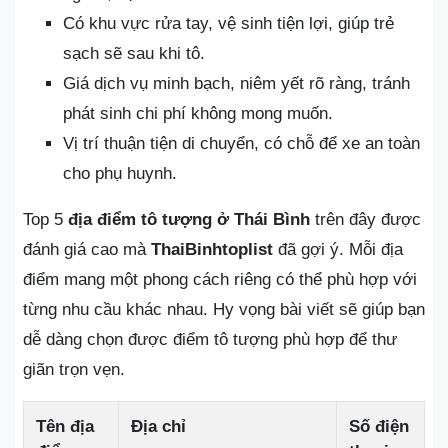
Có khu vực rửa tay, vệ sinh tiện lợi, giúp trẻ
sạch sẽ sau khi tô.
Giá dịch vụ minh bạch, niêm yết rõ ràng, tránh
phát sinh chi phí không mong muốn.
Vị trí thuận tiện di chuyển, có chỗ để xe an toàn
cho phụ huynh.
Top 5
địa điểm tô tượng ở Thái Bình
trên đây được
đánh giá cao mà
ThaiBinhtoplist
đã gợi ý. Mỗi địa
điểm mang một phong cách riêng có thể phù hợp với
từng nhu cầu khác nhau. Hy vọng bài viết sẽ giúp bạn
dễ dàng chọn được điểm tô tượng phù hợp để thư
giãn trọn vẹn.
Tên địa
Địa chỉ
Số điện