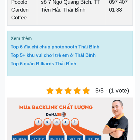
Pocolo
số 7 Ngô Quang Bích, TT
097 407
Garden
Tiền Hải, Thái Bình
01 88
Coffee
Xem thêm
Top 6 địa chỉ chụp photobooth Thái Bình
Top 5+ khu vui chơi trẻ em ở Thái Bình
Top 6 quán Billiards Thái Bình
5/5 - (1 vote)