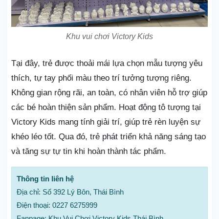
Khu vui chơi Victory Kids
Tại đây, trẻ được thoải mái lựa chọn mẫu tượng yêu
thích, tự tay phối màu theo trí tưởng tượng riêng.
Không gian rộng rãi, an toàn, có nhân viên hỗ trợ giúp
các bé hoàn thiện sản phẩm. Hoạt động tô tượng tại
Victory Kids mang tính giải trí, giúp trẻ rèn luyện sự
khéo léo tốt. Qua đó, trẻ phát triển khả năng sáng tạo
và tăng sự tự tin khi hoàn thành tác phẩm.
Thông tin liên hệ
Địa chỉ: Số 392 Lý Bôn, Thái Bình
Điện thoại: 0227 6275999
Fanpage: Khu Vui Chơi Victory Kids Thái Bình