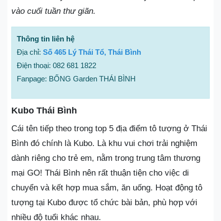
vào cuối tuần thư giãn.
Thông tin liên hệ
Địa chỉ:
Số 465 Lý Thái Tổ, Thái Bình
Điện thoại: 082 681 1822
Fanpage: BỐNG Garden THÁI BÌNH
Kubo Thái Bình
Cái tên tiếp theo trong top 5 địa điểm tô tượng ở Thái
Bình đó chính là Kubo. Là khu vui chơi trải nghiệm
dành riêng cho trẻ em, nằm trong trung tâm thương
mại GO! Thái Bình nên rất thuận tiện cho việc di
chuyển và kết hợp mua sắm, ăn uống. Hoạt động tô
tượng tại Kubo được tổ chức bài bản, phù hợp với
nhiều độ tuổi khác nhau.