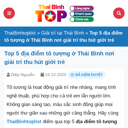
ThaiBinhtoplist
»
Giải trí tại Thái Bình
»
Top 5 địa điểm
tô tượng ở Thái Bình nơi giải trí thu hút giới trẻ
Top 5 địa điểm tô tượng ở Thái Bình nơi
giải trí thu hút giới trẻ
Diệp Nguyễn
15-12-2025
ĐÃ KIỂM DUYỆT
Tô tượng là hoạt động giải trí nhẹ nhàng, mang tính
nghệ thuật, phù hợp cho cả trẻ em lẫn người lớn.
Không gian sáng tạo, màu sắc sinh động giúp mọi
người thư giãn sau những giờ căng thẳng. Hãy cùng
ThaiBinhtoplist
điểm qua top 5
địa điểm tô tượng