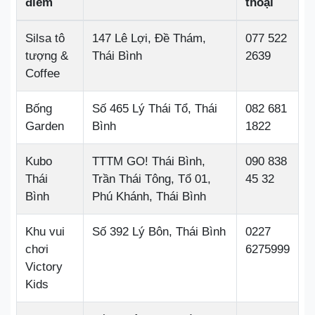
điểm
thoại
Silsa tô
147 Lê Lợi, Đề Thám,
077 522
tượng &
Thái Bình
2639
Coffee
Bống
Số 465 Lý Thái Tổ, Thái
082 681
Garden
Bình
1822
Kubo
TTTM GO! Thái Bình,
090 838
Thái
Trần Thái Tông, Tổ 01,
45 32
Bình
Phú Khánh, Thái Bình
Khu vui
Số 392 Lý Bôn, Thái Bình
0227
chơi
6275999
Victory
Kids