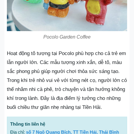
Pocolo Garden Coffee
Hoạt động tô tượng tại Pocolo phù hợp cho cả trẻ em
lẫn người lớn. Các mẫu tượng xinh xắn, dễ tô, màu
sắc phong phú giúp người chơi thỏa sức sáng tạo.
Trong khi trẻ nhỏ vui vẻ với từng nét cọ, người lớn có
thể nhâm nhi cà phê, trò chuyện và tận hưởng không
khí trong lành. Đây là địa điểm lý tưởng cho những
buổi chiều thư giãn nhẹ nhàng tại Tiền Hải.
Thông tin liên hệ
Địa chỉ:
số 7 Ngô Quang Bích, TT Tiền Hải, Thái Bình