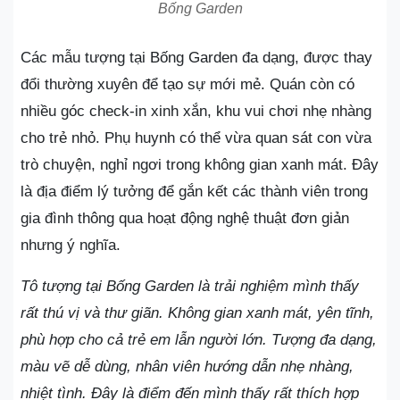
Bống Garden
Các mẫu tượng tại Bống Garden đa dạng, được thay
đổi thường xuyên để tạo sự mới mẻ. Quán còn có
nhiều góc check-in xinh xắn, khu vui chơi nhẹ nhàng
cho trẻ nhỏ. Phụ huynh có thể vừa quan sát con vừa
trò chuyện, nghỉ ngơi trong không gian xanh mát. Đây
là địa điểm lý tưởng để gắn kết các thành viên trong
gia đình thông qua hoạt động nghệ thuật đơn giản
nhưng ý nghĩa.
Tô tượng tại Bống Garden là trải nghiệm mình thấy
rất thú vị và thư giãn. Không gian xanh mát, yên tĩnh,
phù hợp cho cả trẻ em lẫn người lớn. Tượng đa dạng,
màu vẽ dễ dùng, nhân viên hướng dẫn nhẹ nhàng,
nhiệt tình. Đây là điểm đến mình thấy rất thích hợp