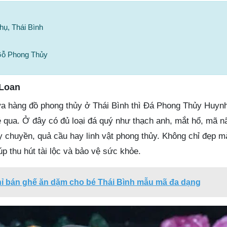
hụ, Thái Bình
Gỗ Phong Thủy
Loan
a hàng đồ phong thủy ở Thái Bình thì Đá Phong Thủy Huynh
hé qua. Ở đây có đủ loại đá quý như thạch anh, mắt hổ, mã
ây chuyền, quả cầu hay linh vật phong thủy. Không chỉ đẹp 
úp thu hút tài lộc và bảo vệ sức khỏe.
hỉ bán ghế ăn dặm cho bé Thái Bình mẫu mã đa dạng