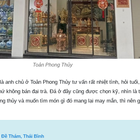
Toản Phong Thủy
à anh chủ ở Toản Phong Thủy tư vấn rất nhiệt tình, hỏi tuổi
ứ không bán đại trà. Đá ở đây cũng được chọn kỹ, nhìn là 
g thủy và muốn tìm món gì đó mang lại may mắn, thì nên 
 Đề Thám, Thái Bình