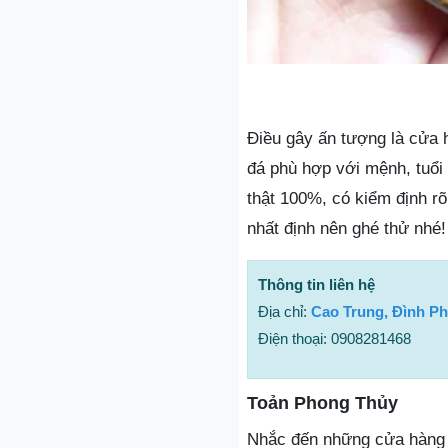
Điều gây ấn tượng là cửa h
đá phù hợp với mệnh, tuổi
thật 100%, có kiểm định rõ
nhất định nên ghé thử nhé!
Thông tin liên hệ
Địa chỉ:
Cao Trung, Đình Ph
Điện thoại: 0908281468
Toản Phong Thủy
Nhắc đến những cửa hàng đ