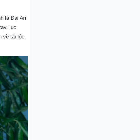
h là Đại An
ay, lục
về tài lộc,