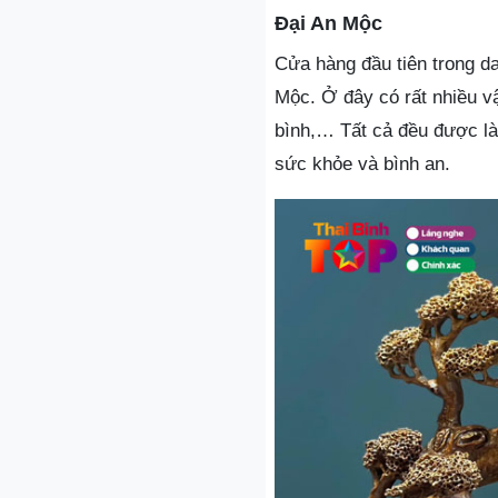
Đại An Mộc
Cửa hàng đầu tiên trong d
Mộc. Ở đây có rất nhiều v
bình,… Tất cả đều được làm
sức khỏe và bình an.