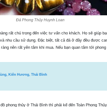
Đá Phong Thủy Huynh Loan
àng rất chú trọng đến việc tư vấn cho khách. Họ sẽ giúp bạ
 và nhu cầu sử dụng. Đặc biệt, tất cả đá ở đây đều được ca
 ràng nên rất yên tâm khi mua. Nếu bạn quan tâm tới phong 
ùng, Kiến Hương, Thái Bình
ồ phong thủy ở Thái Bình thì phải kể đến Toàn Phong Thủy.