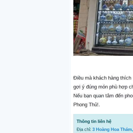
Điều mà khách hàng thích l
gợi ý đúng món phù hợp ch
Nếu bạn quan tâm đến phon
Phong Thủ!.
Thông tin liên hệ
Địa chỉ:
3 Hoàng Hoa Thám,