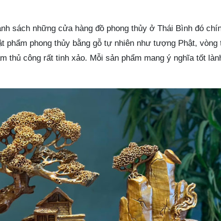
anh sách những cửa hàng đồ phong thủy ở Thái Bình đó chín
ật phẩm phong thủy bằng gỗ tự nhiên như tượng Phật, vòng t
 thủ công rất tinh xảo. Mỗi sản phẩm mang ý nghĩa tốt lành 