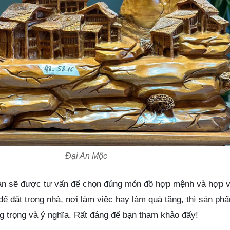
Đại An Mộc
bạn sẽ được tư vấn để chọn đúng món đồ hợp mệnh và hợp 
để đặt trong nhà, nơi làm việc hay làm quà tặng, thì sản ph
g trọng và ý nghĩa. Rất đáng để bạn tham khảo đấy!