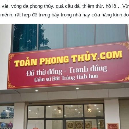
 vật, vòng đá phong thủy, quả cầu đá, thiềm thừ, hồ lô… V
 mệnh, rất hợp để trưng bày trong nhà hay cửa hàng kinh d