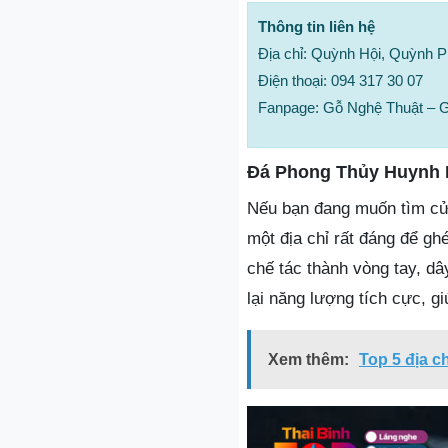
Thông tin liên hệ
Địa chỉ: Quỳnh Hội, Quỳnh P
Điện thoại: 094 317 30 07
Fanpage: Gỗ Nghệ Thuật – 
Đá Phong Thủy Huynh 
Nếu bạn đang muốn tìm cử
một địa chỉ rất đáng để g
chế tác thành vòng tay, d
lại năng lượng tích cực, gi
Xem thêm:
Top 5 địa c