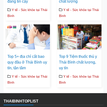
đáng tin cậy
chất lượng
Y tế - Sức khỏe tại Thái
Y tế - Sức khỏe tại Thái
Bình
Bình
Top 5+ địa chỉ cắt bao
Top 9 Tiệm thuốc thú y
quy đầu ở Thái Bình uy
Thái Bình chất lượng,
tín, tận tâm
uy tín
Y tế - Sức khỏe tại Thái
Y tế - Sức khỏe tại Thái
Bình
Bình
THAIBINHTOPLIST