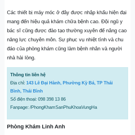
Các thiết bị máy móc ở đây được nhập khẩu hiện đại
mang đến hiệu quả khám chữa bệnh cao. Đội ngũ y
bác sĩ cũng được đào tạo thường xuyên để nâng cao
năng lực chuyên môn. Sự phục vụ nhiệt tình và chu
đáo của phòng khám cũng làm bệnh nhân và người
nhà hài lòng.
Thông tin liên hệ
Địa chỉ:
143 Lê Đại Hành, Phường Kỳ Bá, TP Thái
Bình, Thái Bình
Số điện thoại: 098 398 13 86
Fanpage: /PhongKhamSanPhuKhoaVungHa
Phòng Khám Linh Anh