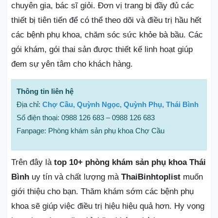
chuyên gia, bác sĩ giỏi. Đơn vị trang bị đầy đủ các
thiết bị tiên tiến để có thể theo dõi và điều trị hầu hết
các bệnh phụ khoa, chăm sóc sức khỏe bà bầu. Các
gói khám, gói thai sản được thiết kế linh hoạt giúp
đem sự yên tâm cho khách hàng.
Thông tin liên hệ
Địa chỉ:
Chợ Cầu, Quỳnh Ngọc, Quỳnh Phụ, Thái Bình
Số điện thoại: 0988 126 683 – 0988 126 683
Fanpage: Phòng khám sản phụ khoa Chợ Cầu
Trên đây là
top 10+ phòng khám sản phụ khoa Thái
Bình
uy tín và chất lượng mà
ThaiBinhtoplist
muốn
giới thiệu cho bạn. Thăm khám sớm các bệnh phụ
khoa sẽ giúp việc điều trị hiệu hiệu quả hơn. Hy vọng