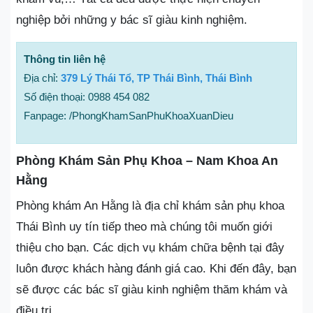
nghiệp bởi những y bác sĩ giàu kinh nghiệm.
Thông tin liên hệ
Địa chỉ:
379 Lý Thái Tổ, TP Thái Bình, Thái Bình
Số điện thoại: 0988 454 082
Fanpage: /PhongKhamSanPhuKhoaXuanDieu
Phòng Khám Sản Phụ Khoa – Nam Khoa An
Hằng
Phòng khám An Hằng là địa chỉ khám sản phụ khoa
Thái Bình uy tín tiếp theo mà chúng tôi muốn giới
thiệu cho bạn. Các dịch vụ khám chữa bệnh tại đây
luôn được khách hàng đánh giá cao. Khi đến đây, bạn
sẽ được các bác sĩ giàu kinh nghiệm thăm khám và
điều trị.