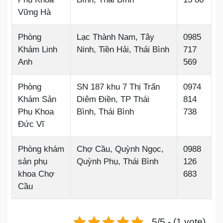
Vững Hà
Phòng
Lạc Thành Nam, Tây
0985
Khám Linh
Ninh, Tiền Hải, Thái Bình
717
Anh
569
Phòng
SN 187 khu 7 Thị Trấn
0974
Khám Sản
Diêm Điền, TP Thái
814
Phụ Khoa
Bình, Thái Bình
738
Đức Vĩ
Phòng khám
Chợ Cầu, Quỳnh Ngọc,
0988
sản phụ
Quỳnh Phụ, Thái Bình
126
khoa Chợ
683
Cầu
5/5 - (1 vote)