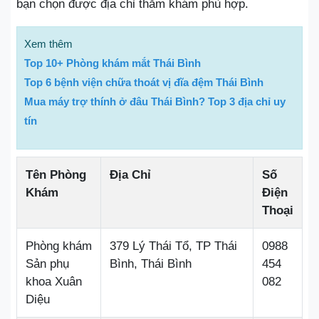
bạn chọn được địa chỉ thăm khám phù hợp.
Xem thêm
Top 10+ Phòng khám mắt Thái Bình
Top 6 bệnh viện chữa thoát vị đĩa đệm Thái Bình
Mua máy trợ thính ở đâu Thái Bình? Top 3 địa chỉ uy
tín
Tên Phòng
Địa Chỉ
Số
Khám
Điện
Thoại
Phòng khám
379 Lý Thái Tổ, TP Thái
0988
Sản phụ
Bình, Thái Bình
454
khoa Xuân
082
Diệu