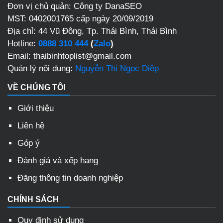
Đơn vị chủ quản: Công ty DanaSEO
MST: 0402001765 cấp ngày 20/09/2019
Địa chỉ: 44 Vũ Đông, Tp. Thái Bình, Thái Bình
Hotline:
0888 310 444
(
Zalo
)
Email: thaibinhtoplist@gmail.com
Quản lý nội dung:
Nguyễn Thị Ngọc Diệp
VỀ CHÚNG TÔI
Giới thiệu
Liên hệ
Góp ý
Đánh giá và xếp hạng
Đăng thông tin doanh nghiệp
CHÍNH SÁCH
Quy định sử dụng