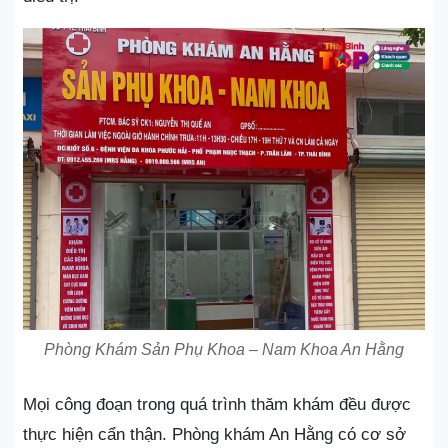
Phòng Khám Sản Phụ Khoa – Nam Khoa An Hằng
Mọi công đoạn trong quá trình thăm khám đều được
thực hiện cẩn thận. Phòng khám An Hằng có cơ sở