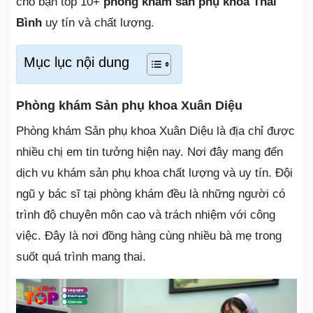
cho bạn top 10+
phòng khám sản phụ khoa Thái
Bình
uy tín và chất lượng.
Mục lục nội dung
Phòng khám Sản phụ khoa Xuân Diệu
Phòng khám Sản phụ khoa Xuân Diệu là địa chỉ được
nhiều chị em tin tưởng hiện nay. Nơi đây mang đến
dịch vụ khám sản phụ khoa chất lượng và uy tín. Đội
ngũ y bác sĩ tại phòng khám đều là những người có
trình độ chuyên môn cao và trách nhiệm với công
việc. Đây là nơi đồng hàng cùng nhiều bà mẹ trong
suốt quá trình mang thai.