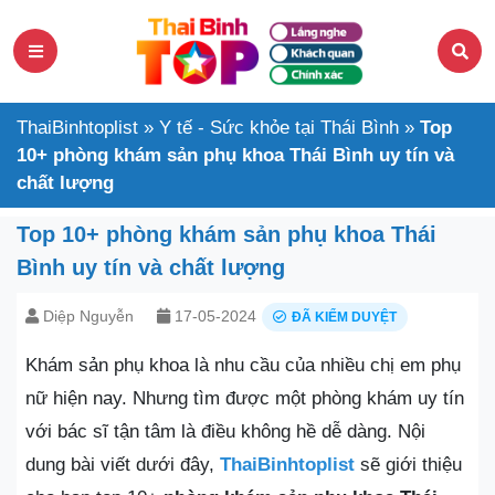
ThaiBinhtoplist
»
Y tế - Sức khỏe tại Thái Bình
»
Top
10+ phòng khám sản phụ khoa Thái Bình uy tín và
chất lượng
Top 10+ phòng khám sản phụ khoa Thái
Bình uy tín và chất lượng
Diệp Nguyễn
17-05-2024
ĐÃ KIỂM DUYỆT
Khám sản phụ khoa là nhu cầu của nhiều chị em phụ
nữ hiện nay. Nhưng tìm được một phòng khám uy tín
với bác sĩ tận tâm là điều không hề dễ dàng. Nội
dung bài viết dưới đây,
ThaiBinhtoplist
sẽ giới thiệu