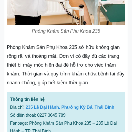
Phòng Khám Sản Phụ Khoa 235
Phòng Khám Sản Phụ Khoa 235 sở hữu không gian
rộng rãi và thoáng mát. Đơn vị có đầy đủ các trang
thiết bị máy móc hiện đại để hỗ trợ cho việc thăm
khám. Thời gian và quy trình khám chữa bệnh tại đây
nhanh chóng, giúp tiết kiệm thời gian.
Thông tin liên hệ
Địa chỉ:
235 Lê Đại Hành, Phường Kỳ Bá, Thái Bình
Số điện thoại: 0227 3645 789
Fanpage: Phòng Khám Sản Phụ Khoa 235 – 235 Lê Đại
Hành – TP. Thái Bình