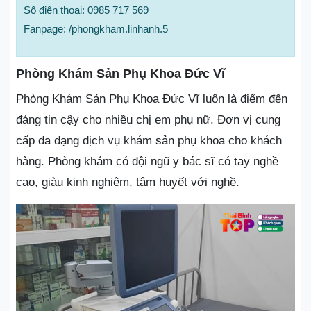
Số điện thoại: 0985 717 569
Fanpage: /phongkham.linhanh.5
Phòng Khám Sản Phụ Khoa Đức Vĩ
Phòng Khám Sản Phụ Khoa Đức Vĩ luôn là điểm đến
đáng tin cậy cho nhiều chị em phụ nữ. Đơn vị cung
cấp đa dạng dịch vụ khám sản phụ khoa cho khách
hàng. Phòng khám có đội ngũ y bác sĩ có tay nghề
cao, giàu kinh nghiệm, tâm huyết với nghề.