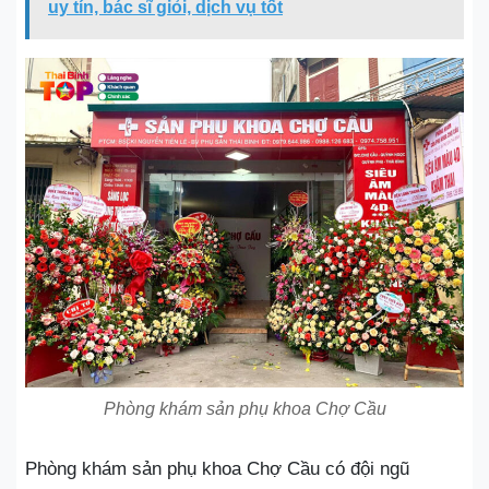
uy tín, bác sĩ giỏi, dịch vụ tốt
Phòng khám sản phụ khoa Chợ Cầu
Phòng khám sản phụ khoa Chợ Cầu có đội ngũ