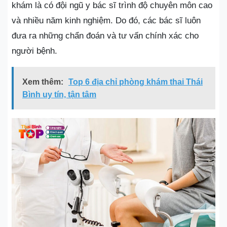
khám là có đội ngũ y bác sĩ trình độ chuyên môn cao
và nhiều năm kinh nghiệm. Do đó, các bác sĩ luôn
đưa ra những chẩn đoán và tư vấn chính xác cho
người bệnh.
Xem thêm:
Top 6 địa chỉ phòng khám thai Thái
Bình uy tín, tận tâm