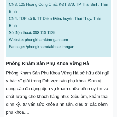
CN3: 125 Hoàng Công Chất, KĐT 379, TP Thái Bình, Thái
Bình
CN4: TDP số 6, TT Diêm Điền, huyện Thái Thụy, Thái
Bình
Số điện thoại: 098 119 1125
Website: phongkhamkimngan.com
Fanpage: /phongkhamdakhoakimngan
Phòng Khám Sản Phụ Khoa Vững Hà
Phòng Khám Sản Phụ Khoa Vững Hà sở hữu đội ngũ
y bác sĩ giỏi trong lĩnh vực sản phụ khoa. Đơn vị
cung cấp đa dạng dịch vụ khám chữa bệnh uy tín và
chất lượng cho khách hàng như: Siêu âm, khám thai
định kỳ, tư vấn sức khỏe sinh sản, điều trị các bệnh
phụ khoa,…