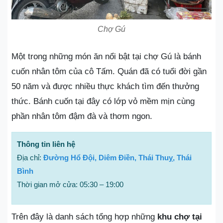
Chợ Gú
Một trong những món ăn nổi bật tại chợ Gú là bánh
cuốn nhân tôm của cô Tấm. Quán đã có tuổi đời gần
50 năm và được nhiều thực khách tìm đến thưởng
thức. Bánh cuốn tại đây có lớp vỏ mềm mịn cùng
phần nhân tôm đậm đà và thơm ngon.
Thông tin liên hệ
Địa chỉ:
Đường Hổ Đội, Diêm Điền, Thái Thuỵ, Thái
Bình
Thời gian mở cửa: 05:30 – 19:00
Trên đây là danh sách tổng hợp những
khu chợ tại