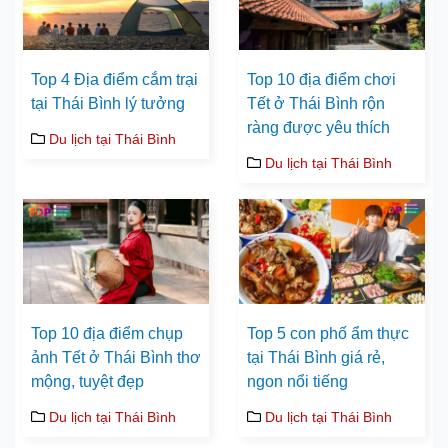
Top 4 Địa điểm cắm trại
Top 10 địa điểm chơi
tại Thái Bình lý tưởng
Tết ở Thái Bình rộn
ràng được yêu thích
Du lịch tại Thái Bình
Du lịch tại Thái Bình
Top 10 địa điểm chụp
Top 5 con phố ẩm thực
ảnh Tết ở Thái Bình thơ
tại Thái Bình giá rẻ,
mộng, tuyệt đẹp
ngon nổi tiếng
Du lịch tại Thái Bình
Du lịch tại Thái Bình