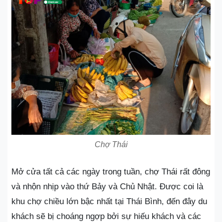
Chợ Thái
Mở cửa tất cả các ngày trong tuần, chợ Thái rất đông
và nhộn nhịp vào thứ Bảy và Chủ Nhật. Được coi là
khu chợ chiều lớn bậc nhất tại Thái Bình, đến đây du
khách sẽ bị choáng ngợp bởi sự hiếu khách và các