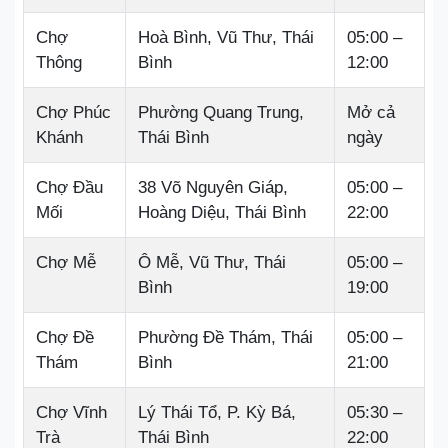
Chợ
Hoà Bình, Vũ Thư, Thái
05:00 –
Thông
Bình
12:00
Chợ Phúc
Phường Quang Trung,
Mở cả
Khánh
Thái Bình
ngày
Chợ Đầu
38 Võ Nguyên Giáp,
05:00 –
Mối
Hoàng Diệu, Thái Bình
22:00
Chợ Mễ
Ô Mễ, Vũ Thư, Thái
05:00 –
Bình
19:00
Chợ Đề
Phường Đề Thám, Thái
05:00 –
Thám
Bình
21:00
Chợ Vĩnh
Lý Thái Tổ, P. Kỳ Bá,
05:30 –
Trà
Thái Bình
22:00