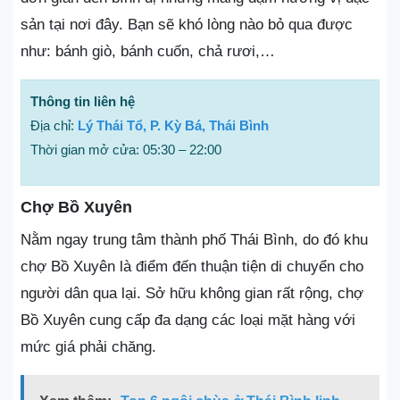
sản tại nơi đây. Bạn sẽ khó lòng nào bỏ qua được
như: bánh giò, bánh cuốn, chả rươi,…
Thông tin liên hệ
Địa chỉ:
Lý Thái Tổ, P. Kỳ Bá, Thái Bình
Thời gian mở cửa: 05:30 – 22:00
Chợ Bồ Xuyên
Nằm ngay trung tâm thành phố Thái Bình, do đó khu
chợ Bồ Xuyên là điểm đến thuận tiện di chuyển cho
người dân qua lại. Sở hữu không gian rất rộng, chợ
Bồ Xuyên cung cấp đa dạng các loại mặt hàng với
mức giá phải chăng.