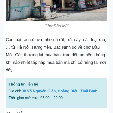
Chợ Đầu Mối
Các loại rau củ tươi như cà rốt, trái cây, các loại rau,
… từ Hà Nội, Hưng Yên, Bắc Ninh đổ về chợ Đầu
Mối. Các thương lái mua bán, trao đổi tạo nên không
khí náo nhiệt tấp nập mua bán mà chỉ có riêng tại nơi
đây.
Thông tin liên hệ
Địa chỉ:
38 Võ Nguyên Giáp, Hoàng Diệu, Thái Bình
Thời gian mở cửa: 05:00 – 22:00