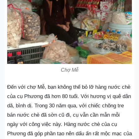
Chợ Mễ
Đến với chợ Mễ, bạn không thể bỏ lỡ hàng nước chè
của cụ Phương đã hơn 80 tuổi. Với hương vị quê dân
dã, bình dị. Trong 30 năm qua, với chiếc chõng tre
bán nước chè đã sờn cũ đi, cụ vẫn cần mẫn mỗi
ngày với công việc này. Hàng nước chè của cụ
Phương đã góp phần tạo nên dấu ấn rất mộc mạc của