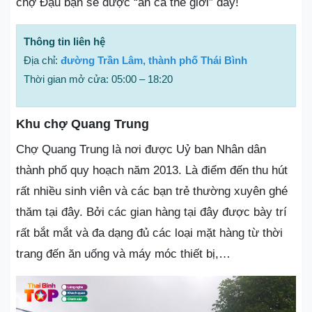
chợ Đậu bạn sẽ được “ăn cả thế giới” đấy!
Thông tin liên hệ
Địa chỉ:
đường Trần Lâm, thành phố Thái Bình
Thời gian mở cửa: 05:00 – 18:20
Khu chợ Quang Trung
Chợ Quang Trung là nơi được Uỷ ban Nhân dân
thành phố quy hoạch năm 2013. Là điểm đến thu hút
rất nhiều sinh viên và các bạn trẻ thường xuyên ghé
thăm tại đây. Bởi các gian hàng tại đây được bày trí
rất bắt mắt và đa dạng đủ các loại mặt hàng từ thời
trang đến ăn uống và máy móc thiết bị,…