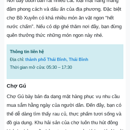
Nơi đây buôn bán rất nhiều các loại mặt hàng mang
đậm phong cách và dấu ấn của địa phương. Đặc biệt
chợ Bồ Xuyên có khá nhiều món ăn vặt ngon “hết
nước chấm”. Nếu có dịp ghé thăm nơi đây, bạn đừng
quên thưởng thức những món ngon này nhé.
Thông tin liên hệ
Địa chỉ:
thành phố Thái Bình, Thái Bình
Thời gian mở cửa: 05:30 – 17:30
Chợ Gú
Chợ Gú bày bán đa dạng mặt hàng phục vụ nhu cầu
mua sắm hằng ngày của người dân. Đến đây, bạn có
thể dễ dàng tìm thấy rau củ, thực phẩm tươi sống và
đồ gia dụng. Khu hải sản của chợ luôn thu hút đông