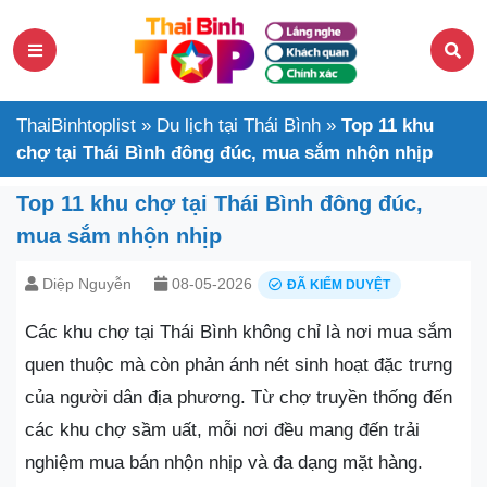
ThaiBinhtoplist
»
Du lịch tại Thái Bình
»
Top 11 khu
chợ tại Thái Bình đông đúc, mua sắm nhộn nhịp
Top 11 khu chợ tại Thái Bình đông đúc,
mua sắm nhộn nhịp
Diệp Nguyễn
08-05-2026
ĐÃ KIỂM DUYỆT
Các khu chợ tại Thái Bình không chỉ là nơi mua sắm
quen thuộc mà còn phản ánh nét sinh hoạt đặc trưng
của người dân địa phương. Từ chợ truyền thống đến
các khu chợ sầm uất, mỗi nơi đều mang đến trải
nghiệm mua bán nhộn nhịp và đa dạng mặt hàng.