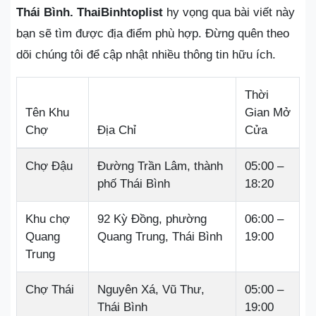
Thái Bình.
ThaiBinhtoplist
hy vọng qua bài viết này
bạn sẽ tìm được địa điểm phù hợp. Đừng quên theo
dõi chúng tôi để cập nhật nhiều thông tin hữu ích.
Thời
Tên Khu
Gian Mở
Chợ
Địa Chỉ
Cửa
Chợ Đậu
Đường Trần Lâm, thành
05:00 –
phố Thái Bình
18:20
Khu chợ
92 Kỳ Đồng, phường
06:00 –
Quang
Quang Trung, Thái Bình
19:00
Trung
Chợ Thái
Nguyên Xá, Vũ Thư,
05:00 –
Thái Bình
19:00