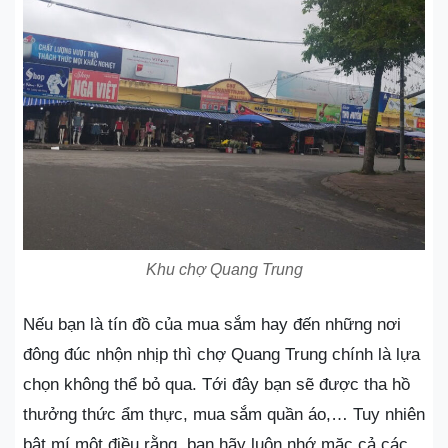
Khu chợ Quang Trung
Nếu bạn là tín đồ của mua sắm hay đến những nơi
đông đúc nhộn nhịp thì chợ Quang Trung chính là lựa
chọn không thể bỏ qua. Tới đây bạn sẽ được tha hồ
thưởng thức ẩm thực, mua sắm quần áo,… Tuy nhiên
bật mí một điều rằng, bạn hãy luôn nhớ mặc cả các