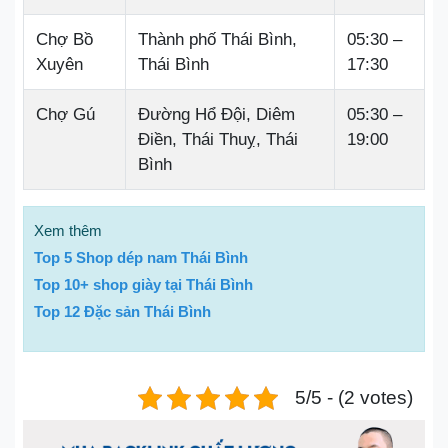
Chợ Bồ
Thành phố Thái Bình,
05:30 –
Xuyên
Thái Bình
17:30
Chợ Gú
Đường Hổ Đội, Diêm
05:30 –
Điền, Thái Thuỵ, Thái
19:00
Bình
Xem thêm
Top 5 Shop dép nam Thái Bình
Top 10+ shop giày tại Thái Bình
Top 12 Đặc sản Thái Bình
5/5 - (2 votes)