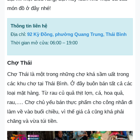
món đồ ở đây nhé!
Thông tin liên hệ
Địa chỉ:
92 Kỳ Đồng, phường Quang Trung, Thái Bình
Thời gian mở cửa: 06:00 – 19:00
Chợ Thái
Chợ Thái là một trong những chợ khá sầm uất trong
các khu chợ tại Thái Bình. Ở đây buôn bán tất cả các
loại mặt hàng. Từ rau củ quả thịt lợn, cá, hoa quả,
rau,…. Chợ chủ yếu bán thực phẩm cho công nhân đi
làm về vào buổi chiều, vì thế giá cả cũng khá phải
chăng và vừa túi tiền.