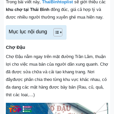
Trong bài viết này,
ThaiBinhtoplist
sẽ giới thiệu các
khu chợ tại Thái Bình
đông đúc, giá cả hợp lý và
được nhiều người thường xuyên ghé mua hiện nay.
Mục lục nội dung
Chợ Đậu
Chợ Đậu nằm ngay trên mặt đường Trần Lâm, thuận
lợi cho việc mua bán của người dân xung quanh. Chợ
đã được sửa chữa và cải tạo khang trang. Nơi
đâyđược phân chia theo từng khu vực khác nhau, có
đa dạng các mặt hàng được bày bán (Rau, củ, quả,
thịt các loại,…)