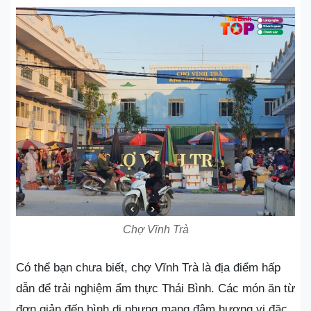
Chợ Vĩnh Trà
Có thể bạn chưa biết, chợ Vĩnh Trà là địa điểm hấp
dẫn để trải nghiệm ẩm thực Thái Bình. Các món ăn từ
đơn giản đến bình dị nhưng mang đậm hương vị đặc