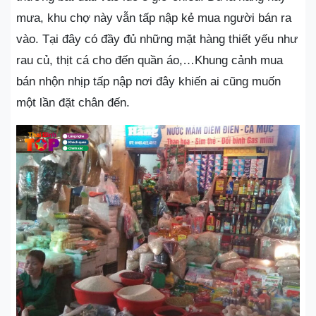
mưa, khu chợ này vẫn tấp nập kẻ mua người bán ra
vào. Tại đây có đầy đủ những mặt hàng thiết yếu như
rau củ, thịt cá cho đến quần áo,…Khung cảnh mua
bán nhộn nhịp tấp nập nơi đây khiến ai cũng muốn
một lần đặt chân đến.