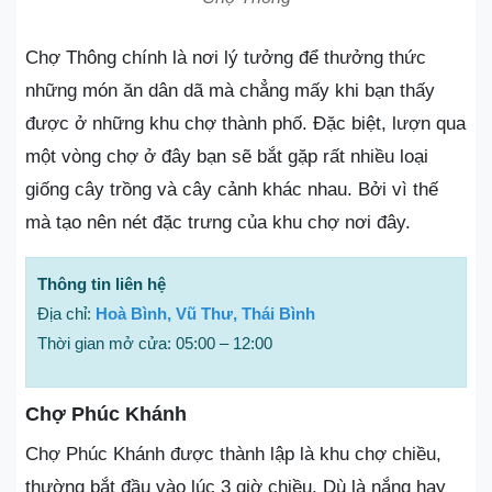
Chợ Thông chính là nơi lý tưởng để thưởng thức
những món ăn dân dã mà chẳng mấy khi bạn thấy
được ở những khu chợ thành phố. Đặc biệt, lượn qua
một vòng chợ ở đây bạn sẽ bắt gặp rất nhiều loại
giống cây trồng và cây cảnh khác nhau. Bởi vì thế
mà tạo nên nét đặc trưng của khu chợ nơi đây.
Thông tin liên hệ
Địa chỉ:
Hoà Bình, Vũ Thư, Thái Bình
Thời gian mở cửa: 05:00 – 12:00
Chợ Phúc Khánh
Chợ Phúc Khánh được thành lập là khu chợ chiều,
thường bắt đầu vào lúc 3 giờ chiều. Dù là nắng hay