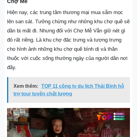
Chợ Mễ
Hiện nay, các trung tâm thương mại mua sắm mọc
lên san sát. Tưởng chừng như những khu chợ quê sẽ
dần bị mất đi. Nhưng đối với Chợ Mễ Vẫn giữ nét gì
đó rất riêng. Là khu chợ đặc trưng và tượng trưng
cho hình ảnh những khu chợ quê bình dị và thân
thuộc với cuộc sống thường ngày của người dân nơi
đây.
Xem thêm:
TOP 11 công ty du lịch Thái Bình hỗ
trợ tour tuyến chất lượng