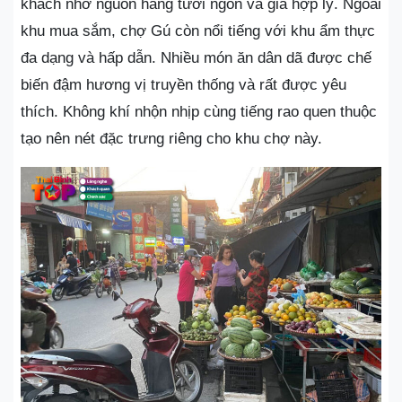
khách nhờ nguồn hàng tươi ngon và giá hợp lý. Ngoài
khu mua sắm, chợ Gú còn nổi tiếng với khu ẩm thực
đa dạng và hấp dẫn. Nhiều món ăn dân dã được chế
biến đậm hương vị truyền thống và rất được yêu
thích. Không khí nhộn nhịp cùng tiếng rao quen thuộc
tạo nên nét đặc trưng riêng cho khu chợ này.