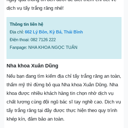
dịch vụ tẩy trắng răng nhé!
Thông tin liên hệ
Địa chỉ:
662 Lý Bôn, Kỳ Bá, Thái Bình
Điện thoại: 082 7126 222
Fanpage: NHA KHOA NGỌC TUẤN
Nha khoa Xuân Dũng
Nếu bạn đang tìm kiếm địa chỉ tẩy trắng răng an toàn,
thẩm mỹ thì đừng bỏ qua Nha khoa Xuân Dũng. Nha
khoa được nhiều khách hàng tin chọn nhờ dịch vụ
chất lượng cùng đội ngũ bác sĩ tay nghề cao. Dịch vụ
tẩy trắng răng tại đây được thực hiện theo quy trình
khép kín, đảm bảo an toàn.