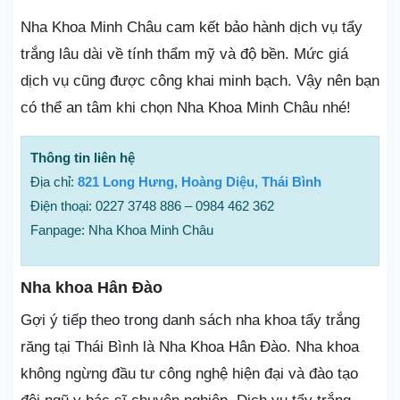
Nha Khoa Minh Châu cam kết bảo hành dịch vụ tẩy
trắng lâu dài về tính thẩm mỹ và độ bền. Mức giá
dịch vụ cũng được công khai minh bạch. Vậy nên bạn
có thể an tâm khi chọn Nha Khoa Minh Châu nhé!
Thông tin liên hệ
Địa chỉ:
821 Long Hưng, Hoàng Diệu, Thái Bình
Điện thoại: 0227 3748 886 – 0984 462 362
Fanpage: Nha Khoa Minh Châu
Nha khoa Hân Đào
Gợi ý tiếp theo trong danh sách nha khoa tẩy trắng
răng tại Thái Bình là Nha Khoa Hân Đào. Nha khoa
không ngừng đầu tư công nghệ hiện đại và đào tạo