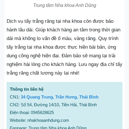
Trung tâm Nha khoa Anh Dũng
Dịch vụ tẩy trắng răng tại nha khoa còn được bảo
hành lâu dài. Giúp khách hàng an tâm trong thời gian
dài mà không lo vấn đề ố màu, vàng răng. Quy trình
tẩy trắng tại nha khoa được thực hiện bài bản, ứng
dụng công nghệ hiện đại. Đảm bảo sẽ mang lại trải
nghiệm hài lòng cho khách hàng. Lưu ngay địa chỉ tẩy
trắng răng chất lượng này lại nhé!
Thông tin liên hệ
CN1:
34 Quang Trung, Trần Hưng, Thái Bình
CN2: Số 54, Đường 14/10, Tiền Hải, Thái Bình
Điện thoại: 0945628625
Website: nhakhoaanhdung.com
Fanpage: Trung tâm Nha khoa Anh Dũng