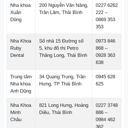
Nha khoa
200 Nguyễn Văn Năng,
0227 6262
Xuân
Trần Lãm, Thái Bình
222 –
Dũng
0869 353
353
Nha Khoa
Số nhà 15 Đường số
0973 846
Ruby
5, khu đô thị Petro
868 –
Dental
Thăng Long, Thái Bình
0928 363
638
Trung tâm
34 Quang Trung, Trần
0945 628
Nha khoa
Hưng, TP Thái Bình
625
Anh Dũng
Nha Khoa
821 Long Hưng, Hoàng
0227 3748
Minh
Diệu, Thái Bình
886 –
Châu
0984 462
362