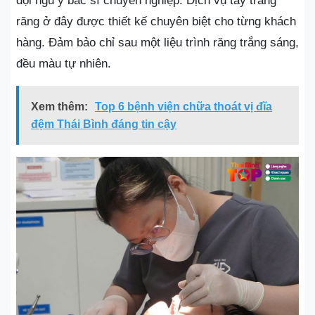
đội ngũ y bác sĩ chuyên nghiệp. Dịch vụ tẩy trắng
răng ở đây được thiết kế chuyên biệt cho từng khách
hàng. Đảm bảo chỉ sau một liệu trình răng trắng sáng,
đều màu tự nhiên.
Xem thêm:
Top 6 bệnh viện chữa thoát vị đĩa
đệm Thái Bình đáng tin cậy