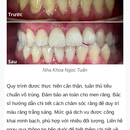
Nha Khoa Ngọc Tuấn
Quy trình được thực hiện cẩn thận, tuân thủ tiêu
chuẩn vô trùng. Đảm bảo an toàn cho men răng. Bác
sĩ hướng dẫn chi tiết cách chăm sóc răng để duy trì
màu răng trắng sáng. Mức giá dịch vụ được công
khai minh bạch, phù hợp với nhiều đối tượng. Liên hệ
ngay qua thông tin bên dưới để biết thêm chi tiết về