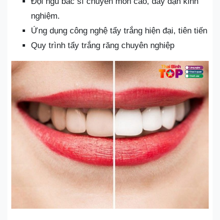
Đội ngũ bác sĩ chuyên môn cao, dày dặn kinh
nghiệm.
Ứng dụng công nghệ tẩy trắng hiện đại, tiên tiến
Quy trình tẩy trắng răng chuyên nghiệp