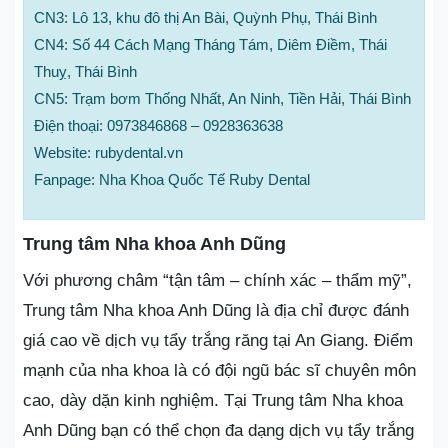
CN3: Lô 13, khu đô thị An Bài, Quỳnh Phụ, Thái Bình
CN4: Số 44 Cách Mạng Tháng Tám, Diêm Điềm, Thái
Thuỵ, Thái Bình
CN5: Trạm bơm Thống Nhất, An Ninh, Tiền Hải, Thái Bình
Điện thoại: 0973846868 – 0928363638
Website: rubydental.vn
Fanpage: Nha Khoa Quốc Tế Ruby Dental
Trung tâm Nha khoa Anh Dũng
Với phương châm “tận tâm – chính xác – thẩm mỹ”,
Trung tâm Nha khoa Anh Dũng là địa chỉ được đánh
giá cao về dịch vụ tẩy trắng răng tại An Giang. Điểm
mạnh của nha khoa là có đội ngũ bác sĩ chuyên môn
cao, dày dặn kinh nghiệm. Tại Trung tâm Nha khoa
Anh Dũng bạn có thể chọn đa dạng dịch vụ tẩy trắng