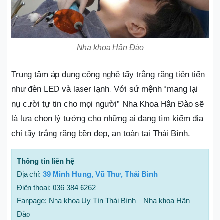
Nha khoa Hân Đào
Trung tâm áp dụng công nghệ tẩy trắng răng tiên tiến
như đèn LED và laser lạnh. Với sứ mệnh “mang lại
nụ cười tự tin cho mọi người” Nha Khoa Hân Đào sẽ
là lựa chọn lý tưởng cho những ai đang tìm kiếm địa
chỉ tẩy trắng răng bền đẹp, an toàn tại Thái Bình.
Thông tin liên hệ
Địa chỉ:
39 Minh Hưng, Vũ Thư, Thái Bình
Điện thoại: 036 384 6262
Fanpage: Nha khoa Uy Tín Thái Bình – Nha khoa Hân
Đào