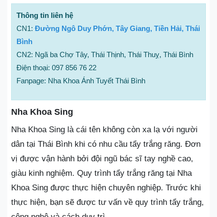
Thông tin liên hệ
CN1:
Đường Ngô Duy Phớn, Tây Giang, Tiền Hải, Thái
Bình
CN2: Ngã ba Chợ Tây, Thái Thịnh, Thái Thuỵ, Thái Bình
Điện thoại: 097 856 76 22
Fanpage: Nha Khoa Ánh Tuyết Thái Bình
Nha Khoa Sing
Nha Khoa Sing là cái tên không còn xa lạ với người
dân tại Thái Bình khi có nhu cầu tẩy trắng răng. Đơn
vị được vận hành bởi đội ngũ bác sĩ tay nghề cao,
giàu kinh nghiệm. Quy trình tẩy trắng răng tại Nha
Khoa Sing được thực hiện chuyên nghiệp. Trước khi
thực hiện, bạn sẽ được tư vấn về quy trình tẩy trắng,
công nghệ và cách duy trì.