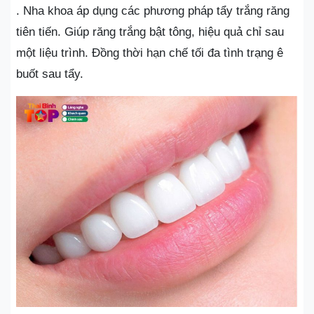
. Nha khoa áp dụng các phương pháp tẩy trắng răng
tiên tiến. Giúp răng trắng bật tông, hiệu quả chỉ sau
một liệu trình. Đồng thời hạn chế tối đa tình trạng ê
buốt sau tẩy.