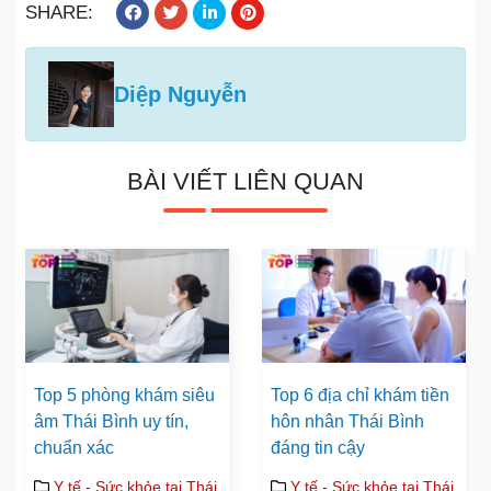
SHARE:
Diệp Nguyễn
BÀI VIẾT LIÊN QUAN
Top 5 phòng khám siêu
Top 6 địa chỉ khám tiền
âm Thái Bình uy tín,
hôn nhân Thái Bình
chuẩn xác
đáng tin cậy
Y tế - Sức khỏe tại Thái
Y tế - Sức khỏe tại Thái