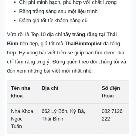
Chi phí minh bạch, phù hợp với chất lượng
Răng trắng sáng sau một liệu trình
Đánh giá tốt từ khách hàng cũ
Vừa rồi là Top 10 địa chỉ
tẩy trắng răng tại Thái
Bình
bền đẹp, giá tốt mà
ThaiBinhtoplist
đã tổng
hợp. Hy vọng bài viết trên sẽ giúp bạn tìm được địa
chỉ làm răng ưng ý. Đừng quên theo dõi chúng tôi và
đón xem những bài viết mới nhất nhé!
Tên nha
Địa chỉ
Số điện
khoa
thoại
Nha Khoa
662 Lý Bôn, Kỳ Bá,
082 7126
Ngọc
Thái Bình
222
Tuấn