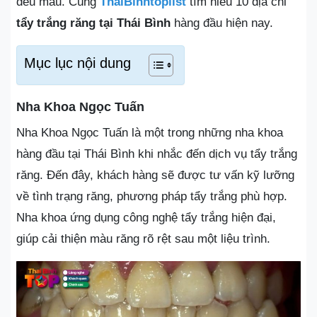
đều màu. Cùng
ThaiBinhtoplist
tìm hiểu 10 địa chỉ
tẩy trắng răng tại Thái Bình
hàng đầu hiện nay.
Mục lục nội dung
Nha Khoa Ngọc Tuấn
Nha Khoa Ngọc Tuấn là một trong những nha khoa
hàng đầu tại Thái Bình khi nhắc đến dịch vụ tẩy trắng
răng. Đến đây, khách hàng sẽ được tư vấn kỹ lưỡng
về tình trạng răng, phương pháp tẩy trắng phù hợp.
Nha khoa ứng dụng công nghệ tẩy trắng hiện đại,
giúp cải thiện màu răng rõ rệt sau một liệu trình.