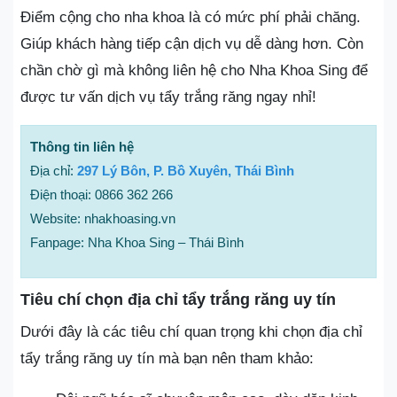
Điểm cộng cho nha khoa là có mức phí phải chăng.
Giúp khách hàng tiếp cận dịch vụ dễ dàng hơn. Còn
chần chờ gì mà không liên hệ cho Nha Khoa Sing để
được tư vấn dịch vụ tẩy trắng răng ngay nhỉ!
Thông tin liên hệ
Địa chỉ:
297 Lý Bôn, P. Bồ Xuyên, Thái Bình
Điện thoại: 0866 362 266
Website: nhakhoasing.vn
Fanpage: Nha Khoa Sing – Thái Bình
Tiêu chí chọn địa chỉ tẩy trắng răng uy tín
Dưới đây là các tiêu chí quan trọng khi chọn địa chỉ
tẩy trắng răng uy tín mà bạn nên tham khảo: