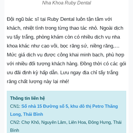
Nha Khoa Ruby Dental
Đội ngũ bác sĩ tại Ruby Dental luôn tận tâm với
khách, nhiệt tình trong từng thao tác nhỏ. Ngoài dịch
vụ tẩy trắng, phòng khám còn có nhiều dịch vụ nha
khoa khác như cạo vôi, bọc răng sứ, niềng răng,…
Mức giá dịch vụ được công khai minh bạch, phù hợp
với nhiều đối tượng khách hàng. Đồng thời có các gói
ưu đãi định kỳ hấp dẫn. Lưu ngay địa chỉ tẩy trắng
răng chất lượng này lại nhé!
Thông tin liên hệ
CN1:
Số nhà 15 Đường số 5, khu đô thị Petro Thăng
Long, Thái Bình
CN2: Chợ Khô, Nguyên Lâm, Liên Hoa, Đông Hưng, Thái
Bình