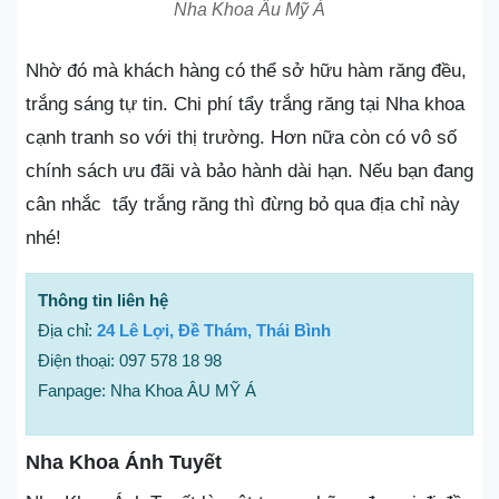
Nha Khoa Âu Mỹ Á
Nhờ đó mà khách hàng có thể sở hữu hàm răng đều,
trắng sáng tự tin. Chi phí tẩy trắng răng tại Nha khoa
cạnh tranh so với thị trường. Hơn nữa còn có vô số
chính sách ưu đãi và bảo hành dài hạn. Nếu bạn đang
cân nhắc tẩy trắng răng thì đừng bỏ qua địa chỉ này
nhé!
Thông tin liên hệ
Địa chỉ:
24 Lê Lợi, Đề Thám, Thái Bình
Điện thoại: 097 578 18 98
Fanpage: Nha Khoa ÂU MỸ Á
Nha Khoa Ánh Tuyết