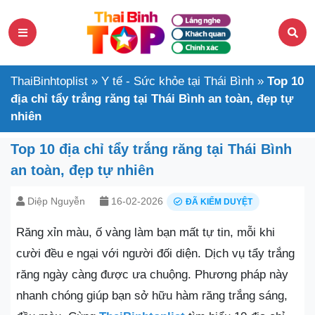
ThaiBinhtoplist
»
Y tế - Sức khỏe tại Thái Bình
»
Top 10
địa chỉ tẩy trắng răng tại Thái Bình an toàn, đẹp tự
nhiên
Top 10 địa chỉ tẩy trắng răng tại Thái Bình
an toàn, đẹp tự nhiên
Diệp Nguyễn
16-02-2026
ĐÃ KIỂM DUYỆT
Răng xỉn màu, ố vàng làm bạn mất tự tin, mỗi khi
cười đều e ngại với người đối diện. Dịch vụ tẩy trắng
răng ngày càng được ưa chuộng. Phương pháp này
nhanh chóng giúp bạn sở hữu hàm răng trắng sáng,