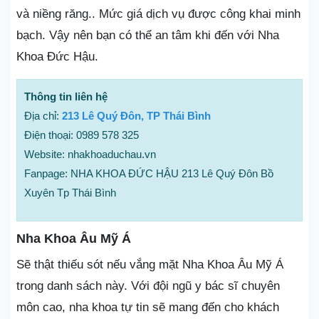
và niềng răng.. Mức giá dịch vụ được công khai minh
bạch. Vậy nên bạn có thể an tâm khi đến với Nha
Khoa Đức Hậu.
Thông tin liên hệ
Địa chỉ:
213 Lê Quý Đôn, TP Thái Bình
Điện thoại: 0989 578 325
Website: nhakhoaduchau.vn
Fanpage: NHA KHOA ĐỨC HẬU 213 Lê Quý Đôn Bồ
Xuyên Tp Thái Bình
Nha Khoa Âu Mỹ Á
Sẽ thật thiếu sót nếu vắng mặt Nha Khoa Âu Mỹ Á
trong danh sách này. Với đội ngũ y bác sĩ chuyên
môn cao, nha khoa tự tin sẽ mang đến cho khách