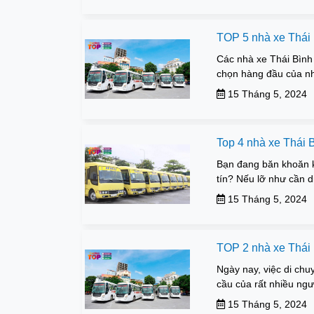
TOP 5 nhà xe Thái 
Các nhà xe Thái Bình 
chọn hàng đầu của nh
15 Tháng 5, 2024
Top 4 nhà xe Thái 
Bạn đang băn khoăn k
tín? Nếu lỡ như cần d
15 Tháng 5, 2024
TOP 2 nhà xe Thái B
Ngày nay, việc di chu
cầu của rất nhiều ngườ
15 Tháng 5, 2024