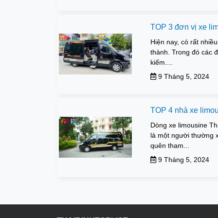
TOP 3 đơn vị xe li
Hiện nay, có rất nhiều
thành. Trong đó các đ
kiếm....
9 Tháng 5, 2024
TOP 4 nhà xe limou
Dòng xe limousine Th
là một người thường x
quên tham...
9 Tháng 5, 2024