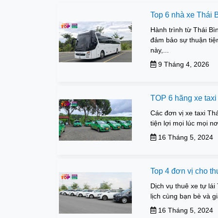
Top 6 nhà xe Thái 
Hành trình từ Thái B
đảm bảo sự thuận tiện
này,...
9 Tháng 4, 2026
TOP 6 hãng xe taxi 
Các đơn vị xe taxi Th
tiện lợi mọi lúc mọi n
16 Tháng 5, 2024
Top 4 đơn vị cho thu
Dịch vụ thuê xe tự lá
lịch cùng bạn bè và gi
16 Tháng 5, 2024