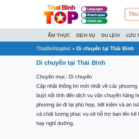
ẨM THỰC
DỊCH VỤ
DU LỊCH
LƯU 
ThaiBinhtoplist
»
Di chuyển tại Thái Bình
Di chuyển tại Thái Bình
Chuyên mục: Di chuyển
Cập nhật thông tin mới nhất về các phương ti
buýt nội tỉnh đến dịch vụ vận chuyển hàng h
phương án đi lại phù hợp, tiết kiệm và an to
và chất lượng phục vụ sẽ hỗ trợ bạn lên kế
hay nghỉ dưỡng.