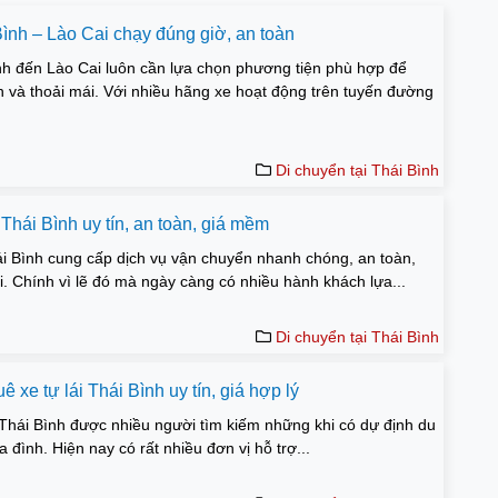
Bình – Lào Cai chạy đúng giờ, an toàn
ình đến Lào Cai luôn cần lựa chọn phương tiện phù hợp để
 và thoải mái. Với nhiều hãng xe hoạt động trên tuyến đường
Di chuyển tại Thái Bình
Thái Bình uy tín, an toàn, giá mềm
ái Bình cung cấp dịch vụ vận chuyển nhanh chóng, an toàn,
ơi. Chính vì lẽ đó mà ngày càng có nhiều hành khách lựa...
Di chuyển tại Thái Bình
ê xe tự lái Thái Bình uy tín, giá hợp lý
i Thái Bình được nhiều người tìm kiếm những khi có dự định du
a đình. Hiện nay có rất nhiều đơn vị hỗ trợ...