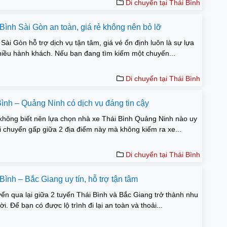
Di chuyển tại Thái Bình
Bình Sài Gòn an toàn, giá rẻ không nên bỏ lỡ
Sài Gòn hỗ trợ dịch vụ tận tâm, giá vé ổn định luôn là sự lựa
iều hành khách. Nếu bạn đang tìm kiếm một chuyến...
Di chuyển tại Thái Bình
Bình – Quảng Ninh có dịch vụ đáng tin cậy
hông biết nên lựa chọn nhà xe Thái Bình Quảng Ninh nào uy
i chuyển gấp giữa 2 địa điểm này mà không kiếm ra xe...
Di chuyển tại Thái Bình
ình – Bắc Giang uy tín, hỗ trợ tận tâm
yển qua lại giữa 2 tuyến Thái Bình và Bắc Giang trở thành nhu
i. Để bạn có được lộ trình đi lại an toàn và thoải...