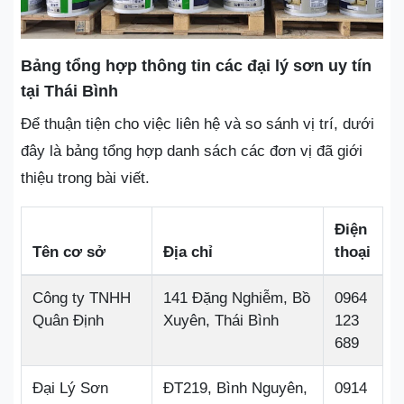
Bảng tổng hợp thông tin các đại lý sơn uy tín
tại Thái Bình
Để thuận tiện cho việc liên hệ và so sánh vị trí, dưới
đây là bảng tổng hợp danh sách các đơn vị đã giới
thiệu trong bài viết.
Điện
Tên cơ sở
Địa chỉ
thoại
Công ty TNHH
141 Đặng Nghiễm, Bồ
0964
Quân Định
Xuyên, Thái Bình
123
689
Đại Lý Sơn
ĐT219, Bình Nguyên,
0914