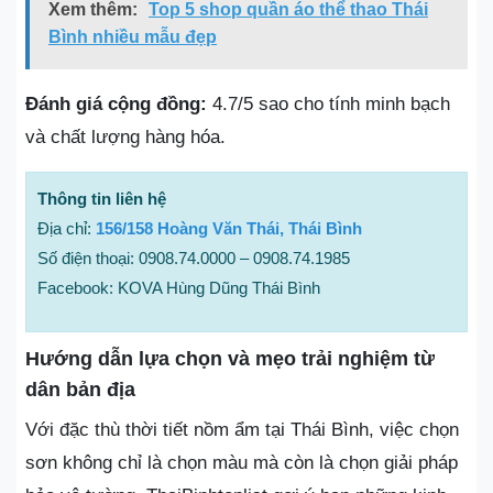
Xem thêm:
Top 5 shop quần áo thể thao Thái
Bình nhiều mẫu đẹp
Đánh giá cộng đồng:
4.7/5 sao cho tính minh bạch
và chất lượng hàng hóa.
Thông tin liên hệ
Địa chỉ:
156/158 Hoàng Văn Thái, Thái Bình
Số điện thoại: 0908.74.0000 – 0908.74.1985
Facebook: KOVA Hùng Dũng Thái Bình
Hướng dẫn lựa chọn và mẹo trải nghiệm từ
dân bản địa
Với đặc thù thời tiết nồm ẩm tại Thái Bình, việc chọn
sơn không chỉ là chọn màu mà còn là chọn giải pháp