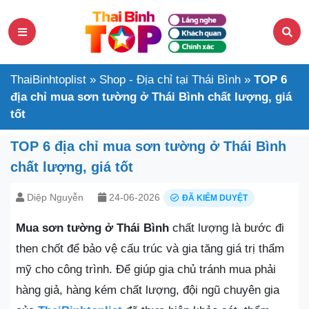
ThaiBinhtoplist
»
Shop - Địa chỉ tại Thái Bình
»
TOP 6
địa chỉ mua sơn tường ở Thái Bình chất lượng, giá
tốt
TOP 6 địa chỉ mua sơn tường ở Thái Bình
chất lượng, giá tốt
Diệp Nguyễn
24-06-2026
ĐÃ KIỂM DUYỆT
Mua sơn tường ở Thái Bình
chất lượng là bước đi
then chốt để bảo vệ cấu trúc và gia tăng giá trị thẩm
mỹ cho công trình. Để giúp gia chủ tránh mua phải
hàng giả, hàng kém chất lượng, đội ngũ chuyên gia