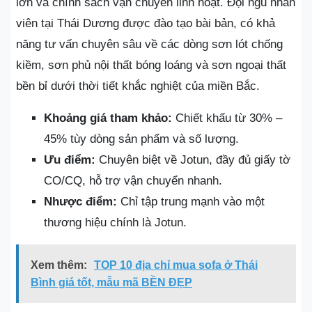
lớn và chính sách vận chuyển linh hoạt. Đội ngũ nhân
viên tại Thái Dương được đào tạo bài bản, có khả
năng tư vấn chuyên sâu về các dòng sơn lót chống
kiềm, sơn phủ nội thất bóng loáng và sơn ngoại thất
bền bỉ dưới thời tiết khắc nghiệt của miền Bắc.
Khoảng giá tham khảo:
Chiết khấu từ 30% –
45% tùy dòng sản phẩm và số lượng.
Ưu điểm:
Chuyên biệt về Jotun, đầy đủ giấy tờ
CO/CQ, hỗ trợ vận chuyển nhanh.
Nhược điểm:
Chỉ tập trung mạnh vào một
thương hiệu chính là Jotun.
Xem thêm:
TOP 10 địa chỉ mua sofa ở Thái
Bình giá tốt, mẫu mã BỀN ĐẸP