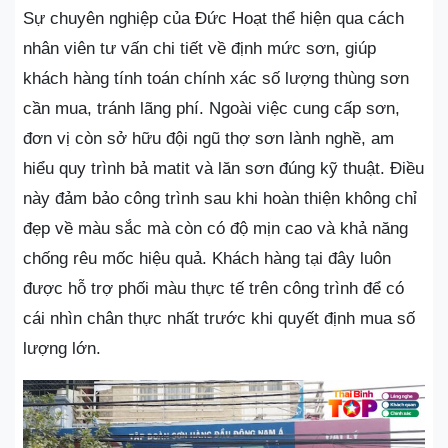
Sự chuyên nghiệp của Đức Hoạt thể hiện qua cách
nhân viên tư vấn chi tiết về định mức sơn, giúp
khách hàng tính toán chính xác số lượng thùng sơn
cần mua, tránh lãng phí. Ngoài việc cung cấp sơn,
đơn vị còn sở hữu đội ngũ thợ sơn lành nghề, am
hiểu quy trình bả matit và lăn sơn đúng kỹ thuật. Điều
này đảm bảo công trình sau khi hoàn thiện không chỉ
đẹp về màu sắc mà còn có độ mịn cao và khả năng
chống rêu mốc hiệu quả. Khách hàng tại đây luôn
được hỗ trợ phối màu thực tế trên công trình để có
cái nhìn chân thực nhất trước khi quyết định mua số
lượng lớn.