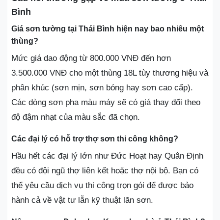
Bình
Giá sơn tường tại Thái Bình hiện nay bao nhiêu một
thùng?
Mức giá dao động từ 800.000 VNĐ đến hơn
3.500.000 VNĐ cho một thùng 18L tùy thương hiệu và
phân khúc (sơn mịn, sơn bóng hay sơn cao cấp).
Các dòng sơn pha màu máy sẽ có giá thay đổi theo
độ đậm nhạt của màu sắc đã chọn.
Các đại lý có hỗ trợ thợ sơn thi công không?
Hầu hết các đại lý lớn như Đức Hoạt hay Quân Định
đều có đội ngũ thợ liên kết hoặc thợ nội bộ. Bạn có
thể yêu cầu dịch vụ thi công trọn gói để được bảo
hành cả về vật tư lẫn kỹ thuật lăn sơn.