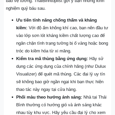
bảo vệ tường. ThaiBinhtoplist gợi ý bạn những kinh
nghiệm quý báu sau.
Ưu tiên tính năng chống thấm và kháng
kiềm:
Với độ ẩm không khí cao, bạn nên đầu tư
vào lớp sơn lót kháng kiềm chất lượng cao để
ngăn chặn tình trạng tường bị ố vàng hoặc bong
tróc do kiềm hóa từ xi măng.
Kiểm tra mã thùng bằng ứng dụng:
Hãy sử
dụng các ứng dụng của chính hãng (như Dulux
Visualizer) để quét mã thùng. Các đại lý uy tín
sẽ không bao giờ ngần ngại khi bạn thực hiện
thao tác này ngay tại cửa hàng.
Phối màu theo hướng ánh sáng:
Nhà tại Thái
Bình thường có hướng gió và ánh sáng khác
nhau tùy khu vực. Hãy yêu cầu đại lý cho xem