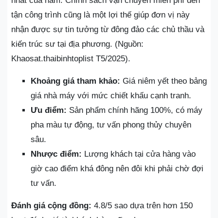
nhất của năm. Chính sách vận chuyển miễn phí đến
tận công trình cũng là một lợi thế giúp đơn vị này
nhận được sự tin tưởng từ đông đảo các chủ thầu và
kiến trúc sư tại địa phương. (Nguồn:
Khaosat.thaibinhtoplist T5/2025).
Khoảng giá tham khảo:
Giá niêm yết theo bảng
giá nhà máy với mức chiết khấu cạnh tranh.
Ưu điểm:
Sản phẩm chính hãng 100%, có máy
pha màu tự động, tư vấn phong thủy chuyên
sâu.
Nhược điểm:
Lượng khách tại cửa hàng vào
giờ cao điểm khá đông nên đôi khi phải chờ đợi
tư vấn.
Đánh giá cộng đồng:
4.8/5 sao dựa trên hơn 150