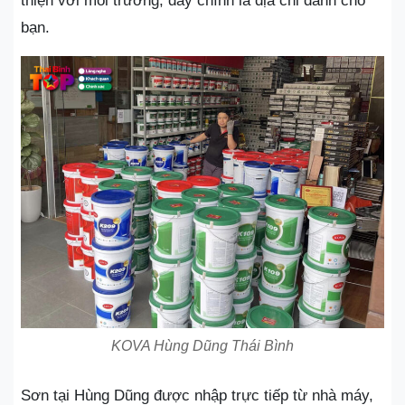
thiện với môi trường, đây chính là địa chỉ dành cho
bạn.
KOVA Hùng Dũng Thái Bình
Sơn tại Hùng Dũng được nhập trực tiếp từ nhà máy,