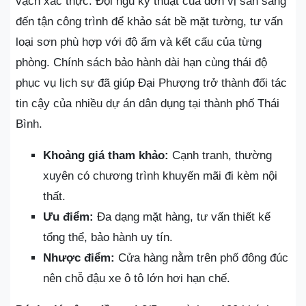
vạch xác thực. Đội ngũ kỹ thuật của đơn vị sẵn sàng
đến tận công trình để khảo sát bề mặt tường, tư vấn
loại sơn phù hợp với độ ẩm và kết cấu của từng
phòng. Chính sách bảo hành dài hạn cùng thái độ
phục vụ lịch sự đã giúp Đại Phượng trở thành đối tác
tin cậy của nhiều dự án dân dụng tại thành phố Thái
Bình.
Khoảng giá tham khảo:
Cạnh tranh, thường
xuyên có chương trình khuyến mãi đi kèm nội
thất.
Ưu điểm:
Đa dạng mặt hàng, tư vấn thiết kế
tổng thể, bảo hành uy tín.
Nhược điểm:
Cửa hàng nằm trên phố đông đúc
nên chỗ đậu xe ô tô lớn hơi hạn chế.