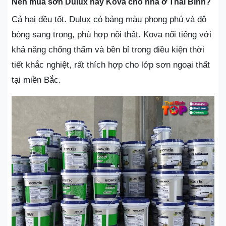
Nên mua sơn Dulux hay Kova cho nhà ở Thái Bình?
Cả hai đều tốt. Dulux có bảng màu phong phú và độ
bóng sang trọng, phù hợp nội thất. Kova nổi tiếng với
khả năng chống thấm và bền bỉ trong điều kiện thời
tiết khắc nghiệt, rất thích hợp cho lớp sơn ngoại thất
tại miền Bắc.