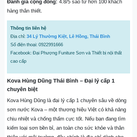
Đánh giá cộng đồng:
4.8/5 sao từ hơn 100 khách
hàng thân thiết.
Thông tin liên hệ
Địa chỉ:
34 Lý Thường Kiệt, Lê Hồng, Thái Bình
Số điện thoại: 0922991666
Facebook: Đại Phượng Funiture Sơn và Thiết bị nội thất
cao cấp
Kova Hùng Dũng Thái Bình – Đại lý cấp 1
chuyên biệt
Kova Hùng Dũng là đại lý cấp 1 chuyên sâu về dòng
sơn nước Kova – một thương hiệu Việt có khả năng
chịu nhiệt và chống thấm cực tốt. Nếu bạn đang tìm
kiếm loại sơn bền bỉ, an toàn cho sức khỏe và thân