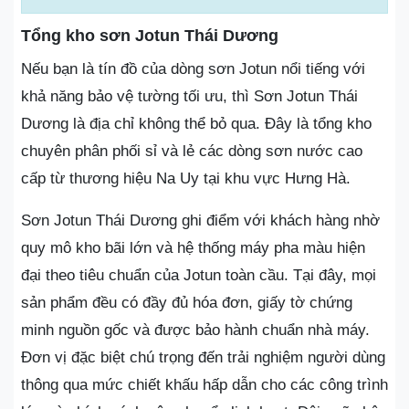
Tổng kho sơn Jotun Thái Dương
Nếu bạn là tín đồ của dòng sơn Jotun nổi tiếng với
khả năng bảo vệ tường tối ưu, thì Sơn Jotun Thái
Dương là địa chỉ không thể bỏ qua. Đây là tổng kho
chuyên phân phối sỉ và lẻ các dòng sơn nước cao
cấp từ thương hiệu Na Uy tại khu vực Hưng Hà.
Sơn Jotun Thái Dương ghi điểm với khách hàng nhờ
quy mô kho bãi lớn và hệ thống máy pha màu hiện
đại theo tiêu chuẩn của Jotun toàn cầu. Tại đây, mọi
sản phẩm đều có đầy đủ hóa đơn, giấy tờ chứng
minh nguồn gốc và được bảo hành chuẩn nhà máy.
Đơn vị đặc biệt chú trọng đến trải nghiệm người dùng
thông qua mức chiết khấu hấp dẫn cho các công trình