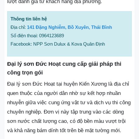
lượt đánh giá từ khách hàng địa phương.
Thông tin liên hệ
Địa chỉ:
141 Đặng Nghiễm, Bồ Xuyên, Thái Bình
Số điện thoại: 0964123689
Facebook: NPP Sơn Dulux & Kova Quân Định
Đại lý sơn Đức Hoạt cung cấp giải pháp thi
công trọn gói
Đại lý sơn Đức Hoạt tại huyện Kiến Xương là địa chỉ
quen thuộc của người dân nhờ sự kết hợp nhuần
nhuyễn giữa việc cung ứng vật tư và dịch vụ thi công
chuyên nghiệp. Đơn vị này tập trung vào các dòng
sơn nước chất lượng cao, có độ bền màu vượt trội
và khả năng bám dính tốt trên bề mặt tường mới.