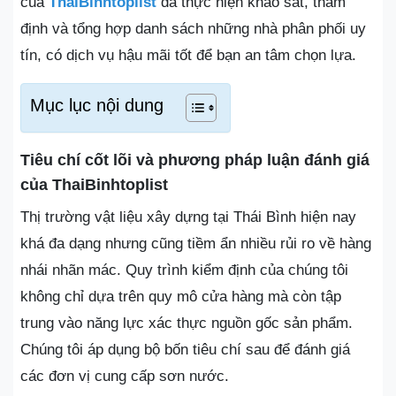
của
ThaiBinhtoplist
đã thực hiện khảo sát, thẩm
định và tổng hợp danh sách những nhà phân phối uy
tín, có dịch vụ hậu mãi tốt để bạn an tâm chọn lựa.
Mục lục nội dung
Tiêu chí cốt lõi và phương pháp luận đánh giá
của ThaiBinhtoplist
Thị trường vật liệu xây dựng tại Thái Bình hiện nay
khá đa dạng nhưng cũng tiềm ẩn nhiều rủi ro về hàng
nhái nhãn mác. Quy trình kiểm định của chúng tôi
không chỉ dựa trên quy mô cửa hàng mà còn tập
trung vào năng lực xác thực nguồn gốc sản phẩm.
Chúng tôi áp dụng bộ bốn tiêu chí sau để đánh giá
các đơn vị cung cấp sơn nước.