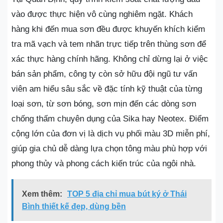
vào được thực hiện vô cùng nghiêm ngặt. Khách
hàng khi đến mua sơn đều được khuyến khích kiểm
tra mã vạch và tem nhãn trực tiếp trên thùng sơn để
xác thực hàng chính hãng. Không chỉ dừng lại ở việc
bán sản phẩm, công ty còn sở hữu đội ngũ tư vấn
viên am hiểu sâu sắc về đặc tính kỹ thuật của từng
loại sơn, từ sơn bóng, sơn mịn đến các dòng sơn
chống thấm chuyên dụng của Sika hay Neotex. Điểm
cộng lớn của đơn vị là dịch vụ phối màu 3D miễn phí,
giúp gia chủ dễ dàng lựa chọn tông màu phù hợp với
phong thủy và phong cách kiến trúc của ngôi nhà.
Xem thêm:
TOP 5 địa chỉ mua bút ký ở Thái
Bình thiết kế đẹp, dùng bền