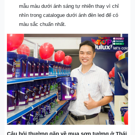
mẫu màu dưới ánh sáng tự nhiên thay vì chỉ
nhìn trong catalogue dưới ánh đèn led để có
màu sắc chuẩn nhất.
Câu hỏi thường gặp về mua sơn tường ở Thái