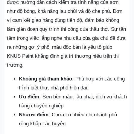
được hướng dẫn cách kiểm tra tính năng của sơn
như độ bóng, khả năng lau chùi và độ che phủ. Đơn
vị cam kết giao hàng đúng tiến độ, đảm bảo không
làm gián đoạn quy trình thi công của thầu thợ. Sự tận
tâm trong việc lắng nghe nhu cầu của gia chủ để đưa
ra những gợi ý phối màu độc bản là yếu tố giúp
KNUS Paint khẳng định giá trị thương hiệu trên thị
trường.
Khoảng giá tham khảo:
Phù hợp với các công
trình biệt thự, nhà phố hiện đại.
Ưu điểm:
Sơn bền màu, lâu phai, dịch vụ khách
hàng chuyên nghiệp.
Nhược điểm:
Chưa có nhiều chi nhánh phủ
rộng khắp các huyện.