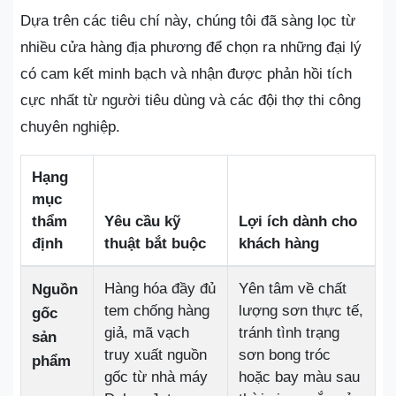
Dựa trên các tiêu chí này, chúng tôi đã sàng lọc từ
nhiều cửa hàng địa phương để chọn ra những đại lý
có cam kết minh bạch và nhận được phản hồi tích
cực nhất từ người tiêu dùng và các đội thợ thi công
chuyên nghiệp.
Hạng
mục
thẩm
Yêu cầu kỹ
Lợi ích dành cho
định
thuật bắt buộc
khách hàng
Hàng hóa đầy đủ
Yên tâm về chất
Nguồn
tem chống hàng
lượng sơn thực tế,
gốc
giả, mã vạch
tránh tình trạng
sản
truy xuất nguồn
sơn bong tróc
phẩm
gốc từ nhà máy
hoặc bay màu sau