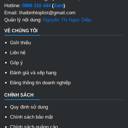
Hotline:
0888 310 444
(
Zalo
)
Email: thaibinhtoplist@gmail.com
Quản lý nội dung:
Nguyễn Thị Ngọc Diệp
VỀ CHÚNG TÔI
Giới thiệu
Liên hệ
Góp ý
Đánh giá và xếp hạng
Đăng thông tin doanh nghiệp
CHÍNH SÁCH
Quy định sử dụng
Chính sách bảo mật
Chính sách quảng cáo