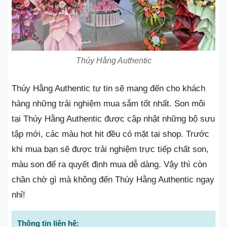
Thúy Hằng Authentic
Thúy Hằng Authentic tự tin sẽ mang đến cho khách
hàng những trải nghiệm mua sắm tốt nhất. Son môi
tại Thúy Hằng Authentic được cập nhật những bộ sưu
tập mới, các màu hot hit đều có mặt tại shop. Trước
khi mua bạn sẽ được trải nghiệm trực tiếp chất son,
màu son để ra quyết định mua dễ dàng. Vậy thì còn
chần chờ gì mà không đến Thúy Hằng Authentic ngay
nhỉ!
Thông tin liên hệ: