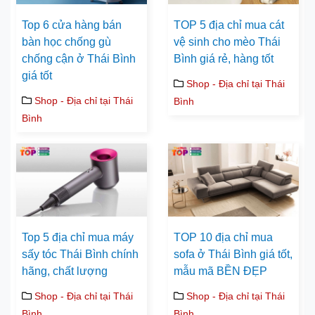
Top 6 cửa hàng bán
TOP 5 địa chỉ mua cát
bàn học chống gù
vệ sinh cho mèo Thái
chống cận ở Thái Bình
Bình giá rẻ, hàng tốt
giá tốt
Shop - Địa chỉ tại Thái
Shop - Địa chỉ tại Thái
Bình
Bình
Top 5 địa chỉ mua máy
TOP 10 địa chỉ mua
sấy tóc Thái Bình chính
sofa ở Thái Bình giá tốt,
hãng, chất lượng
mẫu mã BỀN ĐẸP
Shop - Địa chỉ tại Thái
Shop - Địa chỉ tại Thái
Bình
Bình