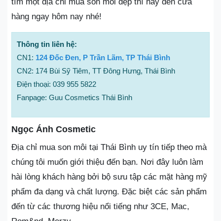
tìm một địa chỉ mua son môi đẹp thì hãy đến cửa
hàng ngay hôm nay nhé!
Thông tin liên hệ:
CN1:
124 Đốc Đen, P Trần Lãm, TP Thái Bình
CN2: 174 Bùi Sỹ Tiêm, TT Đông Hưng, Thái Bình
Điện thoại: 039 955 5822
Fanpage: Guu Cosmetics Thái Bình
Ngọc Ánh Cosmetic
Địa chỉ mua son môi tại Thái Bình uy tín tiếp theo mà
chúng tôi muốn giới thiệu đến bạn. Nơi đây luôn làm
hài lòng khách hàng bởi bộ sưu tập các mặt hàng mỹ
phẩm đa dạng và chất lượng. Đặc biệt các sản phẩm
đến từ các thương hiệu nổi tiếng như 3CE, Mac,