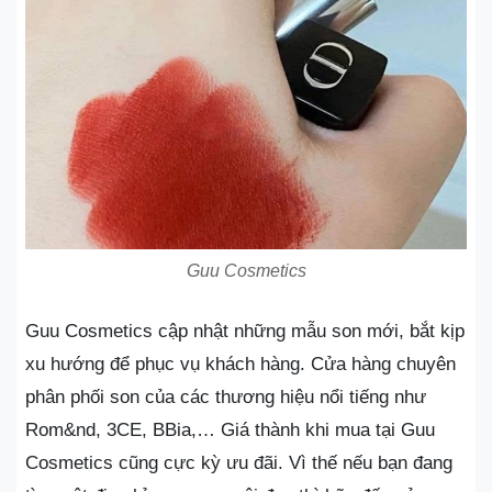
Guu Cosmetics
Guu Cosmetics cập nhật những mẫu son mới, bắt kịp
xu hướng để phục vụ khách hàng. Cửa hàng chuyên
phân phối son của các thương hiệu nổi tiếng như
Rom&nd, 3CE, BBia,… Giá thành khi mua tại Guu
Cosmetics cũng cực kỳ ưu đãi. Vì thế nếu bạn đang