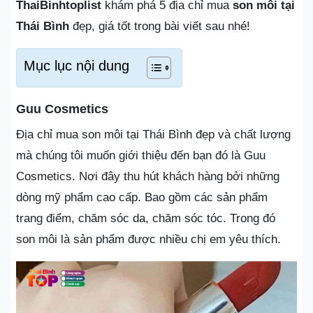
ThaiBinhtoplist
khám phá 5 địa chỉ mua
son môi tại
Thái Bình
đẹp, giá tốt trong bài viết sau nhé!
Mục lục nội dung
Guu Cosmetics
Địa chỉ mua son môi tại Thái Bình đẹp và chất lượng
mà chúng tôi muốn giới thiệu đến bạn đó là Guu
Cosmetics. Nơi đây thu hút khách hàng bởi những
dòng mỹ phẩm cao cấp. Bao gồm các sản phẩm
trang điểm, chăm sóc da, chăm sóc tóc. Trong đó
son môi là sản phẩm được nhiều chị em yêu thích.