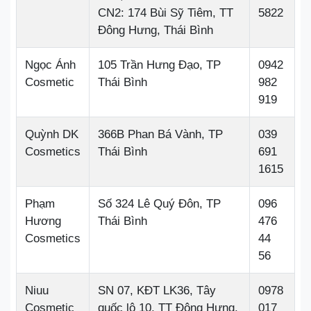
CN2: 174 Bùi Sỹ Tiêm, TT
5822
Đông Hưng, Thái Bình
Ngọc Ánh
105 Trần Hưng Đạo, TP
0942
Cosmetic
Thái Bình
982
919
Quỳnh DK
366B Phan Bá Vành, TP
039
Cosmetics
Thái Bình
691
1615
Phạm
Số 324 Lê Quý Đôn, TP
096
Hương
Thái Bình
476
Cosmetics
44
56
Niuu
SN 07, KĐT LK36, Tây
0978
Cosmetic
quốc lộ 10, TT Đông Hưng,
017