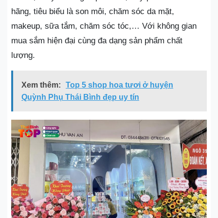
hãng, tiêu biểu là son môi, chăm sóc da mặt,
makeup, sữa tắm, chăm sóc tóc,… Với không gian
mua sắm hiện đại cùng đa dạng sản phẩm chất
lượng.
Xem thêm:
Top 5 shop hoa tươi ở huyện
Quỳnh Phụ Thái Bình đẹp uy tín