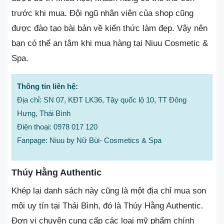
trước khi mua. Đội ngũ nhân viên của shop cũng
được đào tạo bài bản về kiến thức làm đẹp. Vậy nên
bạn có thể an tâm khi mua hàng tại Niuu Cosmetic &
Spa.
Thông tin liên hệ:
Địa chỉ: SN 07, KĐT LK36, Tây quốc lộ 10, TT Đông
Hưng, Thái Bình
Điện thoại: 0978 017 120
Fanpage: Niuu by Nữ Bùi- Cosmetics & Spa
Thúy Hằng Authentic
Khép lại danh sách này cũng là một địa chỉ mua son
môi uy tín tại Thái Bình, đó là Thúy Hằng Authentic.
Đơn vị chuyên cung cấp các loại mỹ phẩm chính