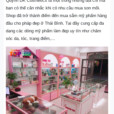
Quỳnh DK Cosmetics là một trong những địa chỉ mà
bạn có thể cân nhắc khi có nhu cầu mua son môi.
Shop đã trở thành điểm đến mua sắm mỹ phẩm hàng
đầu cho pháp đẹp ở Thái Bình. Tại đây cung cấp đa
dạng các dòng mỹ phẩm làm đẹp uy tín như chăm
sóc da, tóc, trang điểm,…