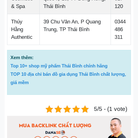
& Spa
Thái Bình
120
Thúy
39 Chu Văn An, P Quang
0344
Hằng
Trung, TP Thái Bình
486
Authentic
311
Xem thêm:
Top 10+ shop mỹ phẩm Thái Bình chính hãng
TOP 10 địa chỉ bán đồ gia dụng Thái Bình chất lượng,
giá mềm
5/5 - (1 vote)