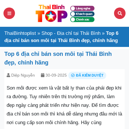
ThaiBinhtoplist
»
Shop - Địa chỉ tại Thái Bình
»
Top 6
địa chỉ bán son môi tại Thái Bình đẹp, chính hãng
Top 6 địa chỉ bán son môi tại Thái Bình
đẹp, chính hãng
Diệp Nguyễn
30-09-2025
ĐÃ KIỂM DUYỆT
Son môi được xem là vật bất ly than của phái đẹp khi
ra đường. Tuy nhiên trên thị trường mỹ phẩm, làm
đẹp ngày càng phát triển như hiện nay. Để tìm được
địa chỉ bán son môi thì khá dễ dàng nhưng đâu mới là
nơi cung cấp son môi chính hãng. Hãy cùng