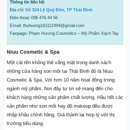
Thông tin liên hệ:
Địa chỉ:
Số 324 Lê Quý Đôn, TP Thái Bình
Điện thoại: 096 476 44 56
Email: thuhuong161111994@gmail.com
Fanpage: Phạm Hương Cosmetics – Mỹ Phẩm Xách Tay
Niuu Cosmetic & Spa
Một cái tên không thể vắng mặt trong danh sách
những cửa hàng son môi tại Thái Bình đó là Niuu
Cosmetic & Spa. Với hơn 10 năm hoạt động trong
ngành mỹ phẩm. Nơi đây tự tin sẽ mang đến cho
khách hàng những sản phẩm chất lượng. Hầu hết các
sản phẩm như son môi hay đồ makeup đều được
nhập khẩu chính hãng. Giá thành lại hợp lý với thị
trường tiêu dùng.