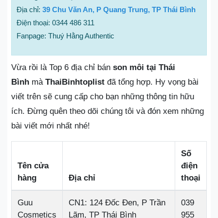
Địa chỉ:
39 Chu Văn An, P Quang Trung, TP Thái Bình
Điện thoại: 0344 486 311
Fanpage: Thuý Hằng Authentic
Vừa rồi là Top 6 địa chỉ bán
son môi tại Thái
Bình
mà
ThaiBinhtoplist
đã tổng hợp. Hy vọng bài
viết trên sẽ cung cấp cho bạn những thông tin hữu
ích. Đừng quên theo dõi chúng tôi và đón xem những
bài viết mới nhất nhé!
Số
Tên cửa
điện
hàng
Địa chỉ
thoại
Guu
CN1: 124 Đốc Đen, P Trần
039
Cosmetics
Lãm, TP Thái Bình
955