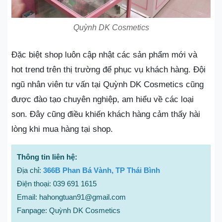
Quỳnh DK Cosmetics
Đặc biệt shop luôn cập nhật các sản phẩm mới và
hot trend trên thị trường để phục vụ khách hàng. Đội
ngũ nhân viên tư vấn tại Quỳnh DK Cosmetics cũng
được đào tạo chuyên nghiệp, am hiểu về các loại
son. Đây cũng điều khiến khách hàng cảm thấy hài
lòng khi mua hàng tại shop.
Thông tin liên hệ:
Địa chỉ:
366B Phan Bá Vành, TP Thái Bình
Điện thoại: 039 691 1615
Email: hahongtuan91@gmail.com
Fanpage: Quỳnh DK Cosmetics