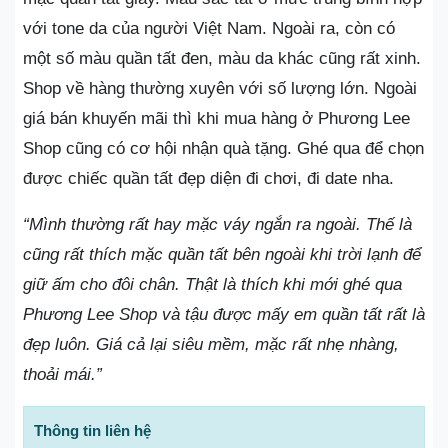
với tone da của người Việt Nam. Ngoài ra, còn có
một số màu quần tất đen, màu da khác cũng rất xinh.
Shop về hàng thường xuyên với số lượng lớn. Ngoài
giá bán khuyến mãi thì khi mua hàng ở Phương Lee
Shop cũng có cơ hội nhận quà tặng. Ghé qua để chọn
được chiếc quần tất đẹp diện đi chơi, đi date nha.
“Mình thường rất hay mặc váy ngắn ra ngoài. Thế là
cũng rất thích mặc quần tất bên ngoài khi trời lạnh để
giữ ấm cho đôi chân. Thật là thích khi mới ghé qua
Phương Lee Shop và tậu được mấy em quần tất rất là
đẹp luôn. Giá cả lại siêu mềm, mặc rất nhẹ nhàng,
thoải mái.”
Thông tin liên hệ