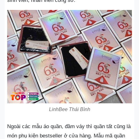
sinh viên, nhân viên công sở.
LinhBee Thái Bình
Ngoài các mẫu áo quần, đầm váy thì quần tất cũng là
món phụ kiện bestseller ở cửa hàng. Mẫu mã quần