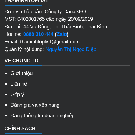
THAIBINHTOPLIST
Đơn vị chủ quản: Công ty DanaSEO
MST: 0402001765 cấp ngày 20/09/2019
Địa chỉ: 44 Vũ Đông, Tp. Thái Bình, Thái Bình
Hotline:
0888 310 444
(
Zalo
)
Email: thaibinhtoplist@gmail.com
Quản lý nội dung:
Nguyễn Thị Ngọc Diệp
VỀ CHÚNG TÔI
Giới thiệu
Liên hệ
Góp ý
Đánh giá và xếp hạng
Đăng thông tin doanh nghiệp
CHÍNH SÁCH