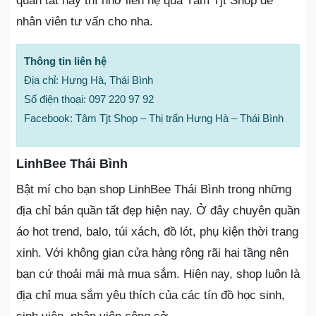
quần tất này thì nhớ liên hệ qua Tâm Tjt Shop để
nhân viên tư vấn cho nha.
Thông tin liên hệ
Địa chỉ: Hưng Hà, Thái Bình
Số điện thoại: 097 220 97 92
Facebook: Tâm Tjt Shop – Thị trấn Hưng Hà – Thái Bình
LinhBee Thái Bình
Bật mí cho bạn shop LinhBee Thái Bình trong những
địa chỉ bán quần tất đẹp hiện nay. Ở đây chuyên quần
áo hot trend, balo, túi xách, đồ lót, phụ kiện thời trang
xinh. Với không gian cửa hàng rộng rãi hai tầng nên
bạn cứ thoải mái mà mua sắm. Hiện nay, shop luôn là
địa chỉ mua sắm yêu thích của các tín đồ học sinh,