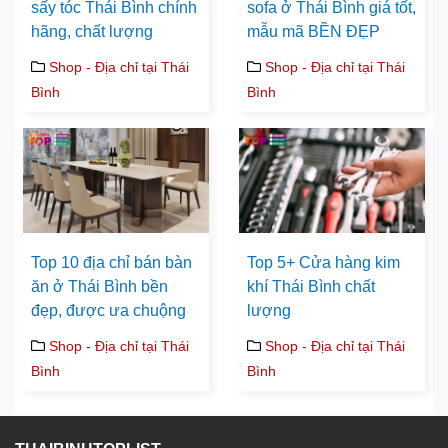
sấy tóc Thái Bình chính
sofa ở Thái Bình giá tốt,
hãng, chất lượng
mẫu mã BỀN ĐẸP
Shop - Địa chỉ tại Thái
Shop - Địa chỉ tại Thái
Bình
Bình
Top 10 địa chỉ bán bàn
Top 5+ Cửa hàng kim
ăn ở Thái Bình bền
khí Thái Bình chất
đẹp, được ưa chuộng
lượng
Shop - Địa chỉ tại Thái
Shop - Địa chỉ tại Thái
Bình
Bình