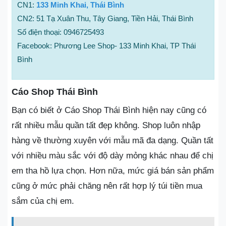
CN1:
133 Minh Khai, Thái Bình
CN2: 51 Tạ Xuân Thu, Tây Giang, Tiền Hải, Thái Bình
Số điện thoại: 0946725493
Facebook: Phương Lee Shop- 133 Minh Khai, TP Thái
Bình
Cáo Shop Thái Bình
Bạn có biết ở Cáo Shop Thái Bình hiện nay cũng có
rất nhiều mẫu quần tất đẹp không. Shop luôn nhập
hàng về thường xuyên với mẫu mã đa dạng. Quần tất
với nhiều màu sắc với độ dày mỏng khác nhau để chị
em tha hồ lựa chọn. Hơn nữa, mức giá bán sản phẩm
cũng ở mức phải chăng nên rất hợp lý túi tiền mua
sắm của chị em.