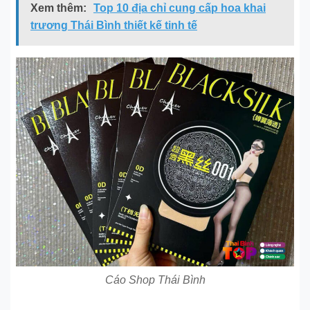
Xem thêm:
Top 10 địa chỉ cung cấp hoa khai
trương Thái Bình thiết kế tinh tế
Cáo Shop Thái Bình