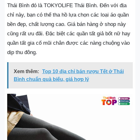
Thái Bình đó là TOKYOLIFE Thái Bình. Đến với địa
chỉ này, bạn có thể tha hồ lựa chọn các loại áo quần
bền đẹp, chất lượng cao. Giá bán hàng ở shop này
cũng rất ưu đãi. Đặc biệt các quần tất giả bốt nữ hay
quần tất gia cố mũi chân được các nàng chuộng vào
dịp thu đông.
Xem thêm:
Top 10 địa chỉ bán rượu Tết ở Thái
Bình chuẩn quà biếu, giá hợp lý