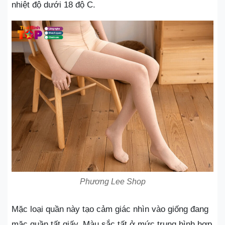
nhiệt độ dưới 18 độ C.
Phương Lee Shop
Mặc loại quần này tạo cảm giác nhìn vào giống đang
mặc quần tất giấy. Màu sắc tất ở mức trung bình hợp