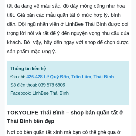
tất đa dạng về màu sắc, độ dày mỏng cũng như họa
tiết. Giá bán các mẫu quần tất ở mức hợp lý, bình
dân. Đội ngũ nhân viên ở LinhBee Thái Bình được coi
trọng lời nói và rất để ý đến nguyện vọng nhu cầu của
khách. Bởi vậy, hãy đến ngay với shop để chọn được
sản phẩm mặc ưng ý.
Thông tin liên hệ
Địa chỉ:
426-428 Lê Quý Đôn, Trần Lãm, Thái Bình
Số điện thoại: 039 578 6906
Facebook: LinhBee Thái Bình
TOKYOLIFE Thái Bình – shop bán quần tất ở
Thái Bình bền đẹp
Nơi có bán quần tất xinh mà bạn có thể ghé qua ở