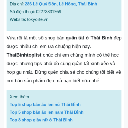
Địa chỉ:
286 Lê Quý Đôn, Lê Hồng, Thái Bình
Số điện thoại: 02273831959
Website: tokyolife.vn
Vừa rồi là một số shop bán
quần tất ở Thái Bình
đẹp
được nhiều chị em ưa chuộng hiện nay.
ThaiBinhtoplist
chúc chị em chúng mình có thể học
được những tips phối đồ cùng quần tất xinh xẻo và
hợp gu nhất. Đừng quên chia sẻ cho chúng tôi biết về
nơi bán sản phẩm đẹp mà bạn biết nữa nhé.
Xem thêm
Top 5 shop bán áo len nữ Thái Bình
Top 5 shop bán áo len nam Thái Bình
Top 8 shop giày nữ ở Thái Bình