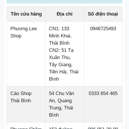
Tên cửa hàng
Địa chỉ
Số điện thoại
Phương Lee
CN1: 133
0946725493
Shop
Minh Khai,
Thái Bình
CN2: 51 Tạ
Xuân Thu,
Tây Giang,
Tiền Hải, Thái
Bình
Cáo Shop
54 Chu Văn
0333 654 465
Thái Bình
An, Quang
Trung, Thái
Bình