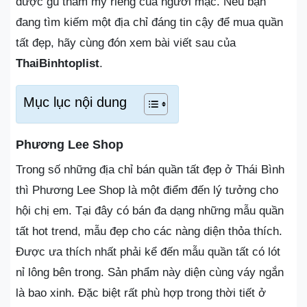
được gu thẩm mỹ riêng của người mặc. Nếu bạn
đang tìm kiếm một địa chỉ đáng tin cậy để mua quần
tất đẹp, hãy cùng đón xem bài viết sau của
ThaiBinhtoplist
.
Mục lục nội dung
Phương Lee Shop
Trong số những địa chỉ bán quần tất đẹp ở Thái Bình
thì Phương Lee Shop là một điểm đến lý tưởng cho
hội chị em. Tại đây có bán đa dạng những mẫu quần
tất hot trend, mẫu đẹp cho các nàng diện thỏa thích.
Được ưa thích nhất phải kể đến mẫu quần tất có lót
nỉ lông bên trong. Sản phẩm này diện cùng váy ngắn
là bao xinh. Đặc biệt rất phù hợp trong thời tiết ở