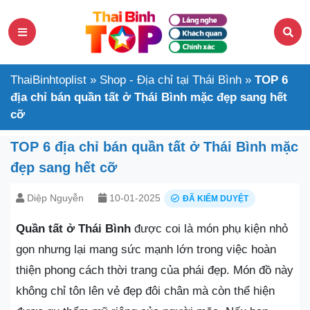
ThaiBinhtoplist
»
Shop - Địa chỉ tại Thái Bình
»
TOP 6
địa chỉ bán quần tất ở Thái Bình mặc đẹp sang hết
cỡ
TOP 6 địa chỉ bán quần tất ở Thái Bình mặc
đẹp sang hết cỡ
Diệp Nguyễn
10-01-2025
ĐÃ KIỂM DUYỆT
Quần tất ở Thái Bình
được coi là món phụ kiện nhỏ
gọn nhưng lại mang sức mạnh lớn trong việc hoàn
thiện phong cách thời trang của phái đẹp. Món đồ này
không chỉ tôn lên vẻ đẹp đôi chân mà còn thể hiện