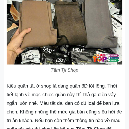
Tâm Tjt Shop
Kiểu quần tất ở shop là dạng quần 3D lót lông. Thời
tiết lạnh về mặc chiếc quần này thì thả ga diện váy
ngắn luôn nhé. Màu tất da, đen có đủ loại để bạn lựa
chọn. Không những thế mức giá bán cũng siêu hời để
tri ân khách. Nếu bạn cần thêm thông tin nào về mẫu