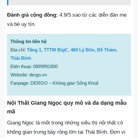
Đánh giá cộng đồng:
4.9/5 sao từ các diễn đàn mẹ
và bé uy tín.
Thông tin liên hệ
Địa chỉ:
Tầng 1, TTTM BigC, 460 Lý Bôn, Đề Thám,
Thái Bình
Điện thoại: 0899991800
Website: dergo.vn
Fanpage: DERGO – Không gian Sống Khoẻ
Nội Thất Giang Ngọc quy mô và đa dạng mẫu
mã
Giang Ngọc là một trong những siêu thị nội thất có
không gian trưng bày rộng lớn tại Thái Bình. Đơn vị