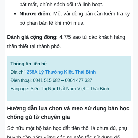
bắt mắt, chính sách đổi trả linh hoạt.
Nhược điểm:
Một vài dòng bàn cần kiểm tra kỹ
bộ phận bản lề khi mới mua.
Đánh giá cộng đồng:
4.7/5 sao từ các khách hàng
thân thiết tại thành phố.
Thông tin liên hệ
Địa chỉ:
258A Lý Thường Kiệt, Thái Bình
Điện thoại: 0941 515 682 – 0964 477 337
Fanpage: Siêu Thị Nội Thất Nam Việt – Thái Bình
Hướng dẫn lựa chọn và mẹo sử dụng bàn học
chống gù từ chuyên gia
Sở hữu một bộ bàn học đắt tiền thôi là chưa đủ, phụ
huynh cần nắm vững các nguyên tắc sử dụng để