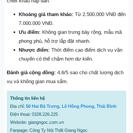
chiết khấu hấp dẫn.
Khoảng giá tham khảo:
Từ 2.500.000 VNĐ đến
7.000.000 VNĐ.
Ưu điểm:
Không gian trưng bày rộng, mẫu mã
phong phú, hỗ trợ lắp đặt nhanh.
Nhược điểm:
Thời điểm cao điểm dịch vụ vận
chuyển có thể chậm hơn dự kiến.
Đánh giá cộng đồng:
4.6/5 sao cho chất lượng dịch
vụ và không gian mua sắm.
Thông tin liên hệ
Địa chỉ:
50 Hai Bà Trưng, Lê Hồng Phong, Thái Bình
Điện thoại: 0328.226.225
Website: giangngoc.com.vn
Fanpage: Công Ty Nội Thất Giang Ngọc