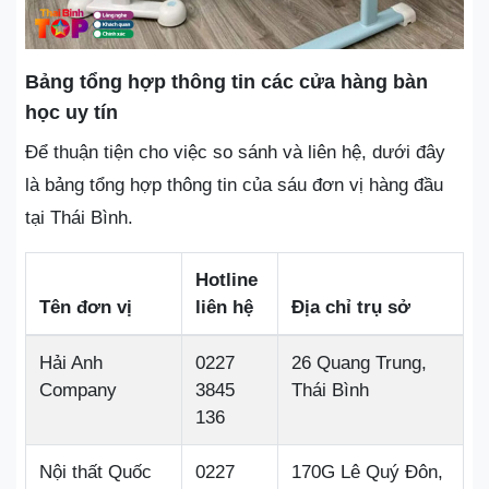
Bảng tổng hợp thông tin các cửa hàng bàn
học uy tín
Để thuận tiện cho việc so sánh và liên hệ, dưới đây
là bảng tổng hợp thông tin của sáu đơn vị hàng đầu
tại Thái Bình.
Hotline
Tên đơn vị
liên hệ
Địa chỉ trụ sở
Hải Anh
0227
26 Quang Trung,
Company
3845
Thái Bình
136
Nội thất Quốc
0227
170G Lê Quý Đôn,