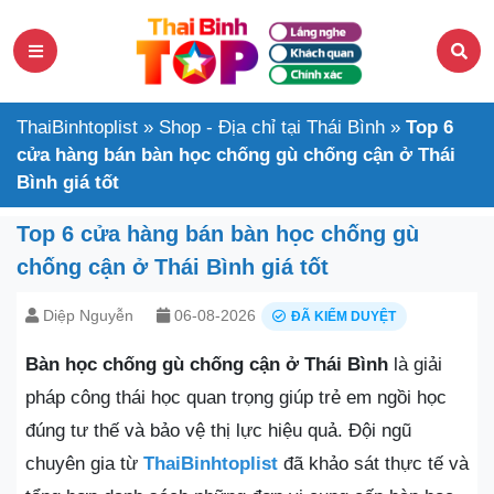
ThaiBinhtoplist
»
Shop - Địa chỉ tại Thái Bình
»
Top 6
cửa hàng bán bàn học chống gù chống cận ở Thái
Bình giá tốt
Top 6 cửa hàng bán bàn học chống gù
chống cận ở Thái Bình giá tốt
Diệp Nguyễn
06-08-2026
ĐÃ KIỂM DUYỆT
Bàn học chống gù chống cận ở Thái Bình
là giải
pháp công thái học quan trọng giúp trẻ em ngồi học
đúng tư thế và bảo vệ thị lực hiệu quả. Đội ngũ
chuyên gia từ
ThaiBinhtoplist
đã khảo sát thực tế và