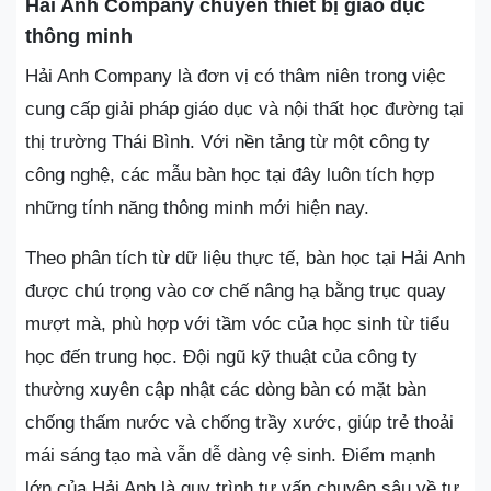
Hải Anh Company chuyên thiết bị giáo dục
thông minh
Hải Anh Company là đơn vị có thâm niên trong việc
cung cấp giải pháp giáo dục và nội thất học đường tại
thị trường Thái Bình. Với nền tảng từ một công ty
công nghệ, các mẫu bàn học tại đây luôn tích hợp
những tính năng thông minh mới hiện nay.
Theo phân tích từ dữ liệu thực tế, bàn học tại Hải Anh
được chú trọng vào cơ chế nâng hạ bằng trục quay
mượt mà, phù hợp với tầm vóc của học sinh từ tiểu
học đến trung học. Đội ngũ kỹ thuật của công ty
thường xuyên cập nhật các dòng bàn có mặt bàn
chống thấm nước và chống trầy xước, giúp trẻ thoải
mái sáng tạo mà vẫn dễ dàng vệ sinh. Điểm mạnh
lớn của Hải Anh là quy trình tư vấn chuyên sâu về tư