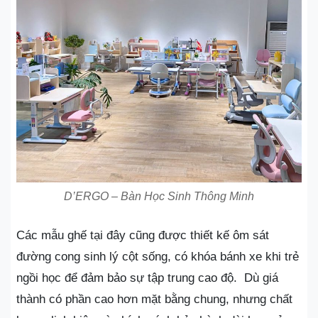
D’ERGO – Bàn Học Sinh Thông Minh
Các mẫu ghế tại đây cũng được thiết kế ôm sát
đường cong sinh lý cột sống, có khóa bánh xe khi trẻ
ngồi học để đảm bảo sự tập trung cao độ. Dù giá
thành có phần cao hơn mặt bằng chung, nhưng chất