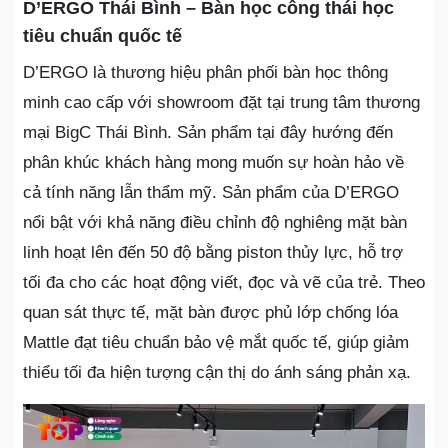
D’ERGO Thái Bình – Bàn học công thái học
tiêu chuẩn quốc tế
D’ERGO là thương hiệu phân phối bàn học thông
minh cao cấp với showroom đặt tại trung tâm thương
mại BigC Thái Bình. Sản phẩm tại đây hướng đến
phân khúc khách hàng mong muốn sự hoàn hảo về
cả tính năng lẫn thẩm mỹ. Sản phẩm của D’ERGO
nổi bật với khả năng điều chỉnh độ nghiêng mặt bàn
linh hoạt lên đến 50 độ bằng piston thủy lực, hỗ trợ
tối đa cho các hoạt động viết, đọc và vẽ của trẻ. Theo
quan sát thực tế, mặt bàn được phủ lớp chống lóa
Mattle đạt tiêu chuẩn bảo vệ mắt quốc tế, giúp giảm
thiểu tối đa hiện tượng cận thị do ánh sáng phản xạ.