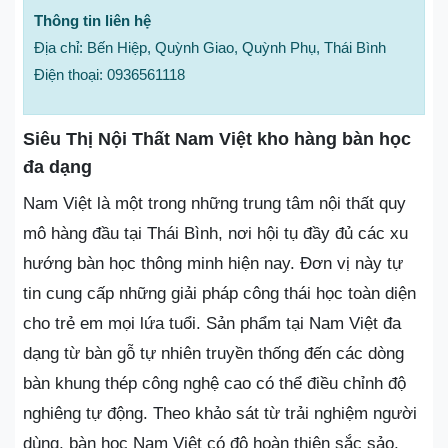
Thông tin liên hệ
Địa chỉ: Bến Hiệp, Quỳnh Giao, Quỳnh Phụ, Thái Bình
Điện thoại: 0936561118
Siêu Thị Nội Thất Nam Việt kho hàng bàn học
đa dạng
Nam Việt là một trong những trung tâm nội thất quy
mô hàng đầu tại Thái Bình, nơi hội tụ đầy đủ các xu
hướng bàn học thông minh hiện nay. Đơn vị này tự
tin cung cấp những giải pháp công thái học toàn diện
cho trẻ em mọi lứa tuổi. Sản phẩm tại Nam Việt đa
dạng từ bàn gỗ tự nhiên truyền thống đến các dòng
bàn khung thép công nghệ cao có thể điều chỉnh độ
nghiêng tự động. Theo khảo sát từ trải nghiệm người
dùng, bàn học Nam Việt có độ hoàn thiện sắc sảo,