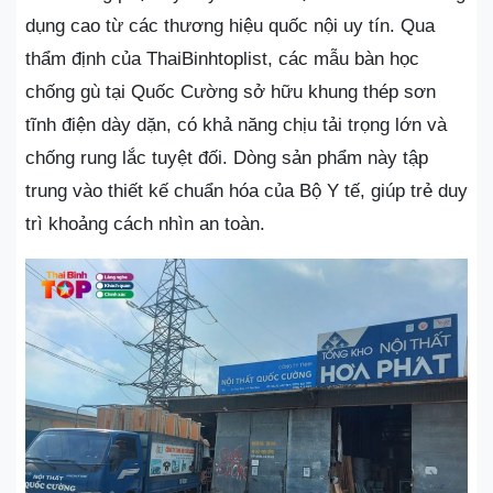
dụng cao từ các thương hiệu quốc nội uy tín. Qua
thẩm định của ThaiBinhtoplist, các mẫu bàn học
chống gù tại Quốc Cường sở hữu khung thép sơn
tĩnh điện dày dặn, có khả năng chịu tải trọng lớn và
chống rung lắc tuyệt đối. Dòng sản phẩm này tập
trung vào thiết kế chuẩn hóa của Bộ Y tế, giúp trẻ duy
trì khoảng cách nhìn an toàn.