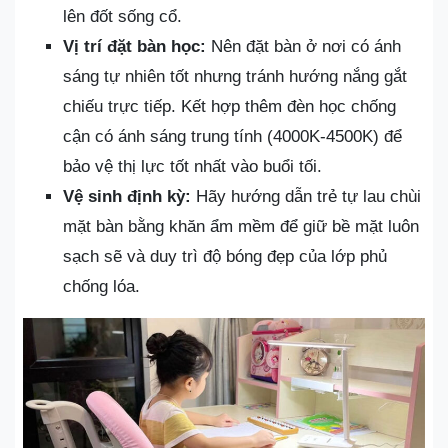
lên đốt sống cổ.
Vị trí đặt bàn học:
Nên đặt bàn ở nơi có ánh
sáng tự nhiên tốt nhưng tránh hướng nắng gắt
chiếu trực tiếp. Kết hợp thêm đèn học chống
cận có ánh sáng trung tính (4000K-4500K) để
bảo vệ thị lực tốt nhất vào buổi tối.
Vệ sinh định kỳ:
Hãy hướng dẫn trẻ tự lau chùi
mặt bàn bằng khăn ẩm mềm để giữ bề mặt luôn
sạch sẽ và duy trì độ bóng đẹp của lớp phủ
chống lóa.