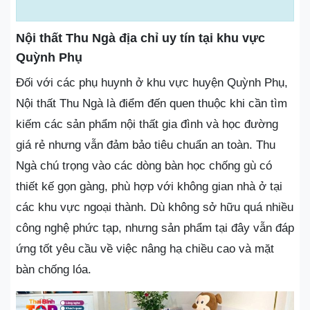
Nội thất Thu Ngà địa chỉ uy tín tại khu vực
Quỳnh Phụ
Đối với các phụ huynh ở khu vực huyện Quỳnh Phụ,
Nội thất Thu Ngà là điểm đến quen thuộc khi cần tìm
kiếm các sản phẩm nội thất gia đình và học đường
giá rẻ nhưng vẫn đảm bảo tiêu chuẩn an toàn. Thu
Ngà chú trọng vào các dòng bàn học chống gù có
thiết kế gọn gàng, phù hợp với không gian nhà ở tại
các khu vực ngoại thành. Dù không sở hữu quá nhiều
công nghệ phức tạp, nhưng sản phẩm tại đây vẫn đáp
ứng tốt yêu cầu về việc nâng hạ chiều cao và mặt
bàn chống lóa.