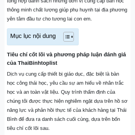
tổng hợp danh sách những đơn vị cung cấp bàn học
thông minh chất lượng giúp phụ huynh tại địa phương
yên tâm đầu tư cho tương lai con em.
Mục lục nội dung
Tiêu chí cốt lõi và phương pháp luận đánh giá
của ThaiBinhtoplist
Dịch vụ cung cấp thiết bị giáo dục, đặc biệt là bàn
học công thái học, yêu cầu sự am hiểu về nhân trắc
học và an toàn vật liệu. Quy trình thẩm định của
chúng tôi được thực hiện nghiêm ngặt dựa trên hồ sơ
năng lực và phản hồi thực tế của khách hàng tại Thái
Bình để đưa ra danh sách cuối cùng, dựa trên bốn
tiêu chí cốt lõi sau.