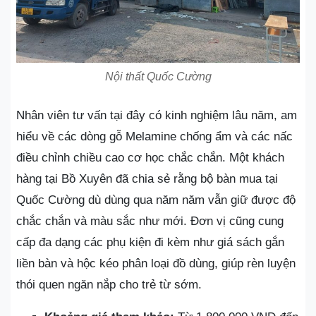
Nội thất Quốc Cường
Nhân viên tư vấn tại đây có kinh nghiệm lâu năm, am
hiểu về các dòng gỗ Melamine chống ẩm và các nấc
điều chỉnh chiều cao cơ học chắc chắn. Một khách
hàng tại Bồ Xuyên đã chia sẻ rằng bộ bàn mua tại
Quốc Cường dù dùng qua năm năm vẫn giữ được độ
chắc chắn và màu sắc như mới. Đơn vị cũng cung
cấp đa dạng các phụ kiện đi kèm như giá sách gắn
liền bàn và hộc kéo phân loại đồ dùng, giúp rèn luyện
thói quen ngăn nắp cho trẻ từ sớm.