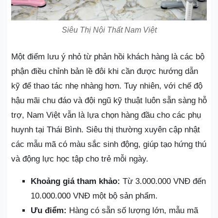
Siêu Thị Nội Thất Nam Việt
Một điểm lưu ý nhỏ từ phản hồi khách hàng là các bộ
phận điều chỉnh bản lề đôi khi cần được hướng dẫn
kỹ để thao tác nhẹ nhàng hơn. Tuy nhiên, với chế độ
hậu mãi chu đáo và đội ngũ kỹ thuật luôn sẵn sàng hỗ
trợ, Nam Việt vẫn là lựa chọn hàng đầu cho các phụ
huynh tại Thái Bình. Siêu thị thường xuyên cập nhật
các mẫu mã có màu sắc sinh động, giúp tạo hứng thú
và động lực học tập cho trẻ mỗi ngày.
Khoảng giá tham khảo:
Từ 3.000.000 VNĐ đến
10.000.000 VNĐ một bộ sản phẩm.
Ưu điểm:
Hàng có sẵn số lượng lớn, mẫu mã