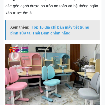
các góc cạnh được bo tròn an toàn và hệ thống ngăn
kéo trượt êm ái.
Xem thêm:
Top 10 địa chỉ bán máy tiệt trùng
bình sữa tại Thái Bình chính hãng