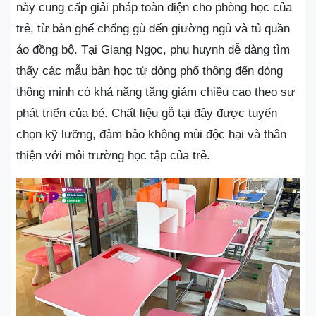
này cung cấp giải pháp toàn diện cho phòng học của
trẻ, từ bàn ghế chống gù đến giường ngủ và tủ quần
áo đồng bộ. Tại Giang Ngọc, phụ huynh dễ dàng tìm
thấy các mẫu bàn học từ dòng phổ thông đến dòng
thông minh có khả năng tăng giảm chiều cao theo sự
phát triển của bé. Chất liệu gỗ tại đây được tuyển
chọn kỹ lưỡng, đảm bảo không mùi độc hại và thân
thiện với môi trường học tập của trẻ.