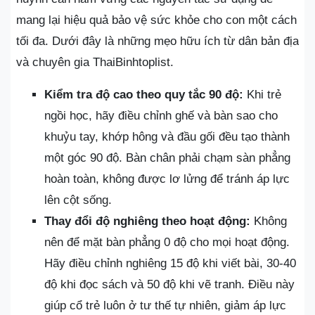
mang lại hiệu quả bảo vệ sức khỏe cho con một cách
tối đa. Dưới đây là những mẹo hữu ích từ dân bản địa
và chuyên gia ThaiBinhtoplist.
Kiểm tra độ cao theo quy tắc 90 độ:
Khi trẻ
ngồi học, hãy điều chỉnh ghế và bàn sao cho
khuỷu tay, khớp hông và đầu gối đều tạo thành
một góc 90 độ. Bàn chân phải chạm sàn phẳng
hoàn toàn, không được lơ lửng để tránh áp lực
lên cột sống.
Thay đổi độ nghiêng theo hoạt động:
Không
nên để mặt bàn phẳng 0 độ cho mọi hoạt động.
Hãy điều chỉnh nghiêng 15 độ khi viết bài, 30-40
độ khi đọc sách và 50 độ khi vẽ tranh. Điều này
giúp cổ trẻ luôn ở tư thế tự nhiên, giảm áp lực