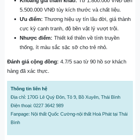
Khoảng giá tham khảo:
Từ 1.800.000 VNĐ đến
5.500.000 VNĐ tùy kích thước và chất liệu.
Ưu điểm:
Thương hiệu uy tín lâu đời, giá thành
cực kỳ cạnh tranh, độ bền vật lý vượt trội.
Nhược điểm:
Thiết kế thiên về tính truyền
thống, ít màu sắc sặc sỡ cho trẻ nhỏ.
Đánh giá cộng đồng:
4.7/5 sao từ 90 hồ sơ khách
hàng đã xác thực.
Thông tin liên hệ
Địa chỉ: 170G Lê Quý Đôn, Tô 9, Bồ Xuyên, Thái Bình
Điện thoại: 0227 3642 989
Fanpage: Nội thất Quốc Cường-nội thất Hoà Phát tại Thái
Bình