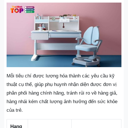
Mỗi tiêu chí được lượng hóa thành các yêu cầu kỹ
thuật cụ thể, giúp phụ huynh nhận diện được đơn vị
phân phối hàng chính hãng, tránh rủi ro về hàng giả,
hàng nhái kém chất lượng ảnh hưởng đến sức khỏe
của trẻ.
Hạng