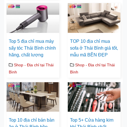
Top 5 địa chỉ mua máy
TOP 10 địa chỉ mua
sấy tóc Thái Bình chính
sofa ở Thái Bình giá tốt,
hãng, chất lượng
mẫu mã BỀN ĐẸP
Shop - Địa chỉ tại Thái
Shop - Địa chỉ tại Thái
Bình
Bình
Top 10 địa chỉ bán bàn
Top 5+ Cửa hàng kim
ăn ở Thái Bình bền
khí Thái Bình chất