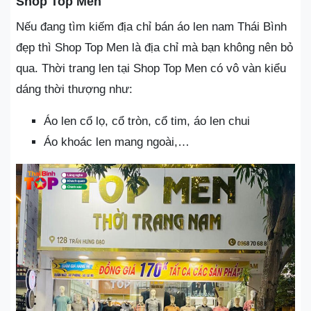
Shop Top Men
Nếu đang tìm kiếm địa chỉ bán áo len nam Thái Bình
đẹp thì Shop Top Men là địa chỉ mà bạn không nên bỏ
qua. Thời trang len tại Shop Top Men có vô vàn kiểu
dáng thời thượng như:
Áo len cổ lọ, cổ tròn, cổ tim, áo len chui
Áo khoác len mang ngoài,…