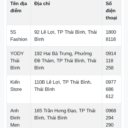
Tên địa
Địa chỉ
Số
điểm
điện
thoại
5S
92 Lê Lợi, TP Thái Bình, Thái
1800
Fashion
Bình
8118
YODY
192 Hai Bà Trưng, Phường
0914
Thái
Đề Thám, TP Thái Bình, Thái
118
Bình
Bình
258
Kiến
110B Lê Lợi, TP Thái Bình,
0977
Store
Thái Bình
686
612
Anh
165 Trần Hưng Đạo, TP Thái
0968
Đinh
Bình, Thái Bình
294
Men
290