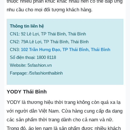
thuộc nhiều phân khúc khác nhau nên có thể đáp ứng
nhu cầu cho mọi đối tượng khách hàng.
Thông tin liên hệ
CN1: 92 Lê Lợi, TP Thái Bình, Thái Bình
CN2: 79A Lê Lợi, TP Thái Bình, Thái Bình
CN3:
102 Trần Hưng Đạo, TP Thái Bình, Thái Bình
Số điện thoại: 1800 8118
Website: 5sfashion.vn
Fanpage: /5sfashionthaibinh
YODY Thái Bình
YODY là thương hiệu thời trang không còn quá xa lạ
với người dân Việt Nam. Cửa hàng cung cấp đa dạng
các sản phẩm thời trang dành cho cả nam và nữ.
Trong đó, áo len nam là sản phẩm được nhiều khách