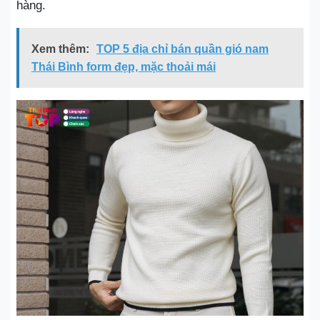
hàng.
Xem thêm:
TOP 5 địa chỉ bán quần gió nam
Thái Bình form đẹp, mặc thoải mái