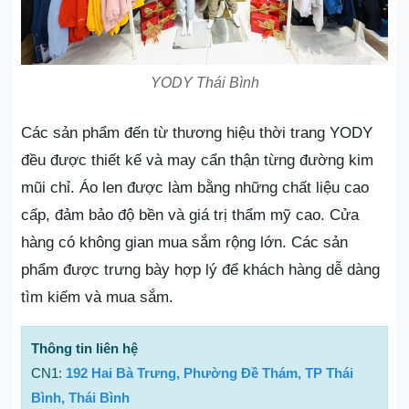
YODY Thái Bình
Các sản phẩm đến từ thương hiệu thời trang YODY
đều được thiết kế và may cẩn thận từng đường kim
mũi chỉ. Áo len được làm bằng những chất liệu cao
cấp, đảm bảo độ bền và giá trị thẩm mỹ cao. Cửa
hàng có không gian mua sắm rộng lớn. Các sản
phẩm được trưng bày hợp lý để khách hàng dễ dàng
tìm kiếm và mua sắm.
Thông tin liên hệ
CN1:
192 Hai Bà Trưng, Phường Đề Thám, TP Thái
Bình, Thái Bình