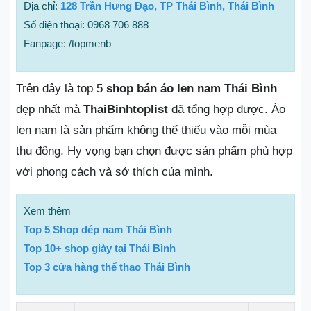
Địa chỉ:
128 Trần Hưng Đạo, TP Thái Bình, Thái Bình
Số điện thoại: 0968 706 888
Fanpage: /topmenb
Trên đây là top 5
shop bán áo len nam Thái Bình
đẹp nhất mà
ThaiBinhtoplist
đã tổng hợp được. Áo
len nam là sản phẩm không thể thiếu vào mỗi mùa
thu đông. Hy vọng bạn chọn được sản phẩm phù hợp
với phong cách và sở thích của mình.
Xem thêm
Top 5 Shop dép nam Thái Bình
Top 10+ shop giày tại Thái Bình
Top 3 cửa hàng thể thao Thái Bình