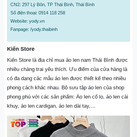
CN2: 297 Lý Bôn, TP Thái Bình, Thái Bình
Số điện thoại: 0914 118 258
Website: yody.vn
Fanpage: /yody.thaibinh
Kiến Store
Kiến Store là địa chỉ mua áo len nam Thái Bình được
nhiều chàng trai yêu thích. Ưu điểm của cửa hàng là
có đa dạng các mẫu áo len được thiết kế theo nhiều
phong cách khác nhau. Bộ sưu tập áo len của shop
phong phú với các sản phẩm: Áo len cổ lọ, áo len cài
khuy, áo len cardigan, áo len dài tay,…