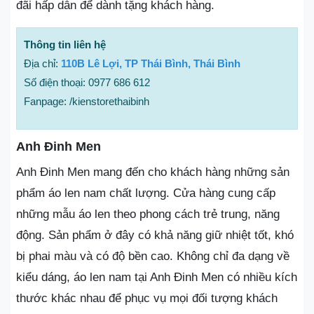
đãi hấp dẫn để dành tặng khách hàng.
Thông tin liên hệ
Địa chỉ:
110B Lê Lợi, TP Thái Bình, Thái Bình
Số điện thoại: 0977 686 612
Fanpage: /kienstorethaibinh
Anh Đinh Men
Anh Đinh Men mang đến cho khách hàng những sản
phẩm áo len nam chất lượng. Cửa hàng cung cấp
những mẫu áo len theo phong cách trẻ trung, năng
động. Sản phẩm ở đây có khả năng giữ nhiệt tốt, khó
bị phai màu và có độ bền cao. Không chỉ đa dạng về
kiểu dáng, áo len nam tại Anh Đinh Men có nhiều kích
thước khác nhau để phục vụ mọi đối tượng khách