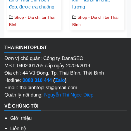
đẹp, được ưa chuộng
lượng
Shop - Địa chỉ tại Thái
Shop - Địa chỉ tại Thái
Bình
Bình
THAIBINHTOPLIST
Đơn vị chủ quản: Công ty DanaSEO
MST: 0402001765 cấp ngày 20/09/2019
Địa chỉ: 44 Vũ Đông, Tp. Thái Bình, Thái Bình
Hotline:
0888 310 444
(
Zalo
)
Email: thaibinhtoplist@gmail.com
Quản lý nội dung:
Nguyễn Thị Ngọc Diệp
VỀ CHÚNG TÔI
Giới thiệu
Liên hệ