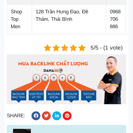
Shop
128 Trần Hưng Đạo, Đề
0968
Top
Thám, Thái Bình
706
Men
886
5/5 - (1 vote)
SHARE: