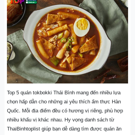
Top 5 quán tokbokki Thái Bình mang đến nhiều lựa
chọn hấp dẫn cho những ai yêu thích ẩm thực Hàn
Quốc. Mỗi địa điểm đều có hương vị riêng, phù hợp
nhiều khẩu vị khác nhau. Hy vọng danh sách từ
ThaiBinhtoplist giúp bạn dễ dàng tìm được quán ăn