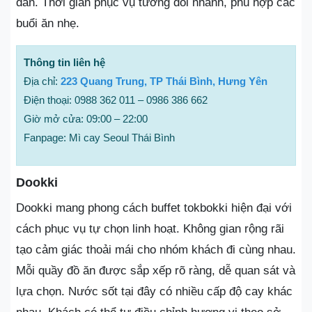
dẫn. Thời gian phục vụ tương đối nhanh, phù hợp các
buổi ăn nhẹ.
Thông tin liên hệ
Địa chỉ:
223 Quang Trung, TP Thái Bình, Hưng Yên
Điện thoại: 0988 362 011 – 0986 386 662
Giờ mở cửa: 09:00 – 22:00
Fanpage: Mì cay Seoul Thái Bình
Dookki
Dookki mang phong cách buffet tokbokki hiện đại với
cách phục vụ tự chọn linh hoạt. Không gian rộng rãi
tạo cảm giác thoải mái cho nhóm khách đi cùng nhau.
Mỗi quầy đồ ăn được sắp xếp rõ ràng, dễ quan sát và
lựa chọn. Nước sốt tại đây có nhiều cấp độ cay khác