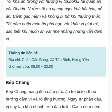
Tôi khá ấn tượng với hương vị tokbokki tại quán ăn
vặt Ohada. Nước sốt có vị cay ngọt khá hài hòa, dễ
ăn. Bánh gạo mềm và không bị bở khi thưởng thức.
Tôi cảm nhận món ăn phù hợp với khẩu vị giới trẻ,
đặc biệt khi muốn ăn vặt nhẹ nhàng nhưng vẫn đậm
vị.
Thông tin liên hệ
Địa chỉ: Chân Cầu Báng, Xã Tân Bình, Hưng Yên
Giờ mở cửa: 08:00 – 22:00
Bếp Chang
Bếp Chang mang đến cảm giác ăn tokbokki theo
hướng đậm vị và rõ tầng hương. Ngay từ phần đầu,
vị cay lan khá nhanh trên đầu lưỡi. Cách nêm nếm