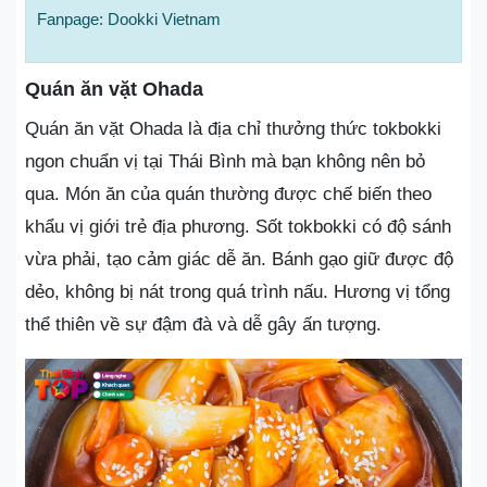
Fanpage: Dookki Vietnam
Quán ăn vặt Ohada
Quán ăn vặt Ohada là địa chỉ thưởng thức tokbokki
ngon chuẩn vị tại Thái Bình mà bạn không nên bỏ
qua. Món ăn của quán thường được chế biến theo
khẩu vị giới trẻ địa phương. Sốt tokbokki có độ sánh
vừa phải, tạo cảm giác dễ ăn. Bánh gạo giữ được độ
dẻo, không bị nát trong quá trình nấu. Hương vị tổng
thể thiên về sự đậm đà và dễ gây ấn tượng.