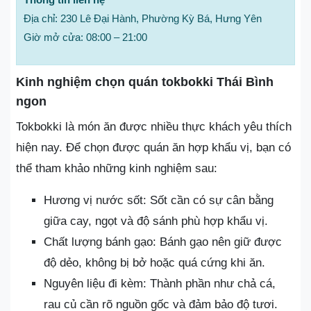
Địa chỉ: 230 Lê Đại Hành, Phường Kỳ Bá, Hưng Yên
Giờ mở cửa: 08:00 – 21:00
Kinh nghiệm chọn quán tokbokki Thái Bình
ngon
Tokbokki là món ăn được nhiều thực khách yêu thích
hiện nay. Để chọn được quán ăn hợp khẩu vị, bạn có
thể tham khảo những kinh nghiệm sau:
Hương vị nước sốt: Sốt cần có sự cân bằng
giữa cay, ngọt và độ sánh phù hợp khẩu vị.
Chất lượng bánh gạo: Bánh gạo nên giữ được
độ dẻo, không bị bở hoặc quá cứng khi ăn.
Nguyên liệu đi kèm: Thành phần như chả cá,
rau củ cần rõ nguồn gốc và đảm bảo độ tươi.