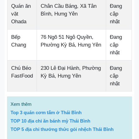
Quán ăn
Chân Cầu Báng, Xã Tân
Đang
vặt
Bình, Hưng Yên
cập
Ohada
nhật
Bếp
76 Ngõ 51 Ngô Quyền,
Đang
Chang
Phường Kỳ Bá, Hưng Yên
cập
nhật
Chú Béo
230 Lê Đại Hành, Phường
Đang
FastFood
Kỳ Bá, Hưng Yên
cập
nhật
Xem thêm
Top 3 quán cơm tấm ở Thái Bình
TOP 10 địa chỉ ăn bánh mỳ Thái Bình
TOP 5 địa chỉ thưởng thức gỏi nhệch Thái Bình