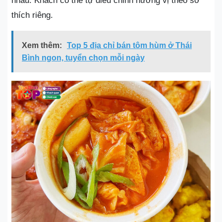
nhau. Khách có thể tự điều chỉnh hương vị theo sở
thích riêng.
Xem thêm:
Top 5 địa chỉ bán tôm hùm ở Thái
Bình ngon, tuyển chọn mỗi ngày