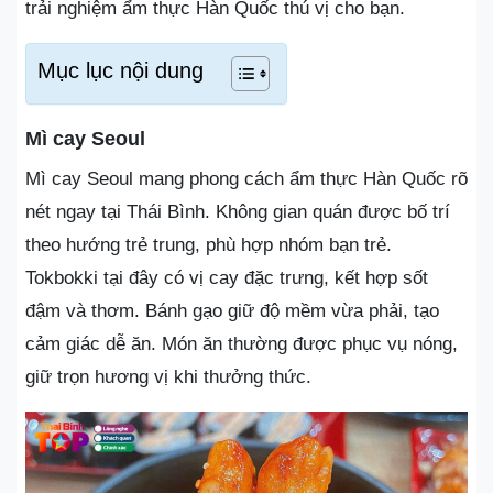
trải nghiệm ẩm thực Hàn Quốc thú vị cho bạn.
Mục lục nội dung
Mì cay Seoul
Mì cay Seoul mang phong cách ẩm thực Hàn Quốc rõ
nét ngay tại Thái Bình. Không gian quán được bố trí
theo hướng trẻ trung, phù hợp nhóm bạn trẻ.
Tokbokki tại đây có vị cay đặc trưng, kết hợp sốt
đậm và thơm. Bánh gạo giữ độ mềm vừa phải, tạo
cảm giác dễ ăn. Món ăn thường được phục vụ nóng,
giữ trọn hương vị khi thưởng thức.