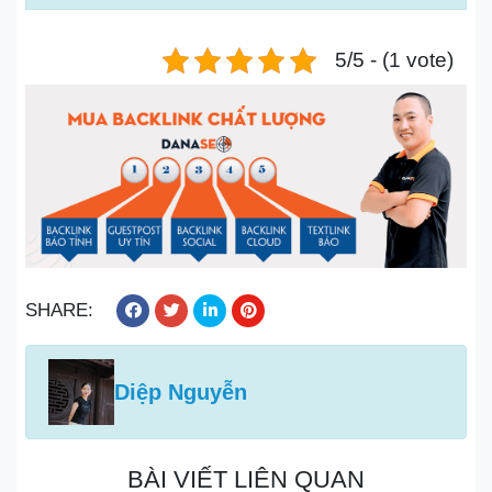
5/5 - (1 vote)
SHARE:
Diệp Nguyễn
BÀI VIẾT LIÊN QUAN