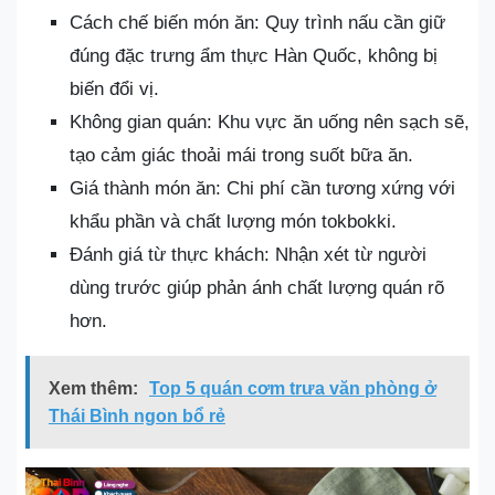
Cách chế biến món ăn: Quy trình nấu cần giữ
đúng đặc trưng ẩm thực Hàn Quốc, không bị
biến đổi vị.
Không gian quán: Khu vực ăn uống nên sạch sẽ,
tạo cảm giác thoải mái trong suốt bữa ăn.
Giá thành món ăn: Chi phí cần tương xứng với
khẩu phần và chất lượng món tokbokki.
Đánh giá từ thực khách: Nhận xét từ người
dùng trước giúp phản ánh chất lượng quán rõ
hơn.
Xem thêm:
Top 5 quán cơm trưa văn phòng ở
Thái Bình ngon bổ rẻ