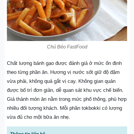
Chú Béo FastFood
Chất lượng bánh gạo được đánh giá ở mức ổn định
theo từng phần ăn. Hương vị nước sốt giữ độ đậm
vừa phải, không quá gắt vị cay. Không gian quán
được bố trí đơn giản, dễ quan sát khu vực chế biến.
Giá thành món ăn nằm trong mức phổ thông, phù hợp
nhiều đối tượng khách. Mỗi phần tokbokki có lượng
vừa đủ cho một bữa ăn nhẹ.
Thông tin liên hệ