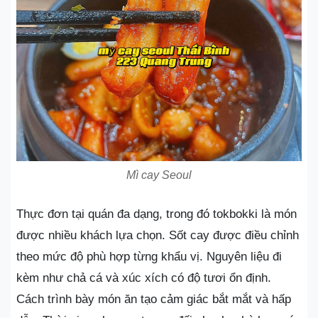
Mì cay Seoul
Thực đơn tại quán đa dạng, trong đó tokbokki là món
được nhiều khách lựa chọn. Sốt cay được điều chỉnh
theo mức độ phù hợp từng khẩu vị. Nguyên liệu đi
kèm như chả cá và xúc xích có độ tươi ổn định.
Cách trình bày món ăn tạo cảm giác bắt mắt và hấp