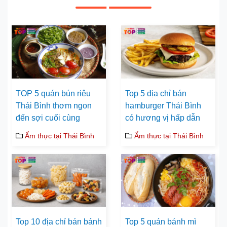
TOP 5 quán bún riêu
Top 5 địa chỉ bán
Thái Bình thơm ngon
hamburger Thái Bình
đến sợi cuối cùng
có hương vị hấp dẫn
Ẩm thực tại Thái Bình
Ẩm thực tại Thái Bình
Top 10 địa chỉ bán bánh
Top 5 quán bánh mì