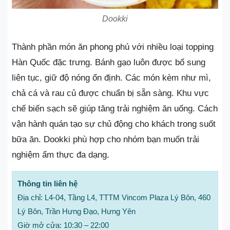
Dookki
Thành phần món ăn phong phú với nhiều loại topping
Hàn Quốc đặc trưng. Bánh gạo luôn được bổ sung
liên tục, giữ độ nóng ổn định. Các món kèm như mì,
chả cá và rau củ được chuẩn bị sẵn sàng. Khu vực
chế biến sạch sẽ giúp tăng trải nghiệm ăn uống. Cách
vận hành quán tạo sự chủ động cho khách trong suốt
bữa ăn. Dookki phù hợp cho nhóm bạn muốn trải
nghiệm ẩm thực đa dạng.
Thông tin liên hệ
Địa chỉ: L4-04, Tầng L4, TTTM Vincom Plaza Lý Bôn, 460
Lý Bôn, Trần Hưng Đạo, Hưng Yên
Giờ mở cửa: 10:30 – 22:00