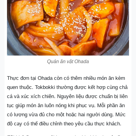
Quán ăn vặt Ohada
Thực đơn tại Ohada còn có thêm nhiều món ăn kèm
quen thuộc. Tokbokki thường được kết hợp cùng chả
cá và xúc xích chiên. Nguyên liệu được chuẩn bị liên
tục giúp món ăn luôn nóng khi phục vụ. Mỗi phần ăn
có lượng vừa đủ cho một hoặc hai người dùng. Mức
độ cay có thể điều chỉnh theo yêu cầu thực khách.