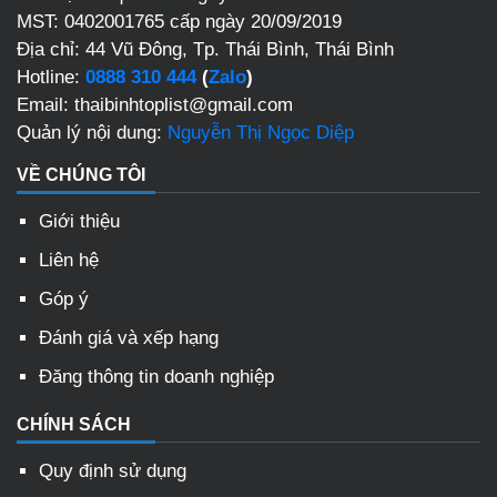
MST: 0402001765 cấp ngày 20/09/2019
Địa chỉ: 44 Vũ Đông, Tp. Thái Bình, Thái Bình
Hotline:
0888 310 444
(
Zalo
)
Email: thaibinhtoplist@gmail.com
Quản lý nội dung:
Nguyễn Thị Ngọc Diệp
VỀ CHÚNG TÔI
Giới thiệu
Liên hệ
Góp ý
Đánh giá và xếp hạng
Đăng thông tin doanh nghiệp
CHÍNH SÁCH
Quy định sử dụng