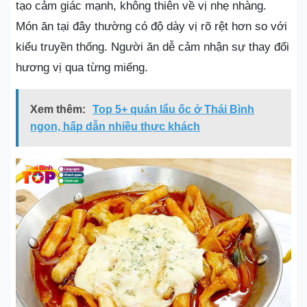
tạo cảm giác mạnh, không thiên về vị nhẹ nhàng.
Món ăn tại đây thường có độ dày vị rõ rệt hơn so với
kiểu truyền thống. Người ăn dễ cảm nhận sự thay đổi
hương vị qua từng miếng.
Xem thêm:
Top 5+ quán lẩu ốc ở Thái Bình
ngon, hấp dẫn nhiều thực khách