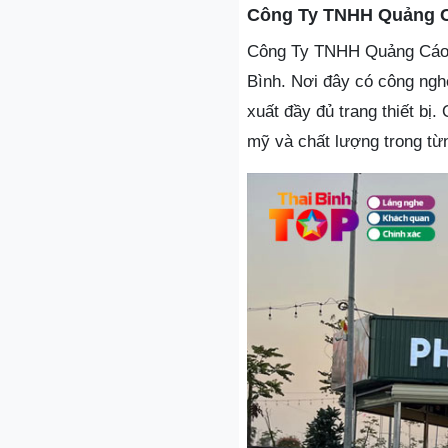
Công Ty TNHH Quảng C
Công Ty TNHH Quảng Cáo Th
Bình. Nơi đây có công ngh
xuất đầy đủ trang thiết bị
mỹ và chất lượng trong từ