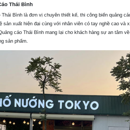
áo Thái Bình
ái Bình là đơn vị chuyên thiết kế, thi công biển quảng cáo
ệ sản xuất hiện đại cùng với nhân viên có tay nghề cao và
. Quảng cáo Thái Bình mang lại cho khách hàng sự an tâm về
ng sản phẩm.