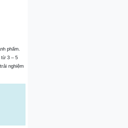
ành phẩm.
 từ 3 – 5
trải nghiệm