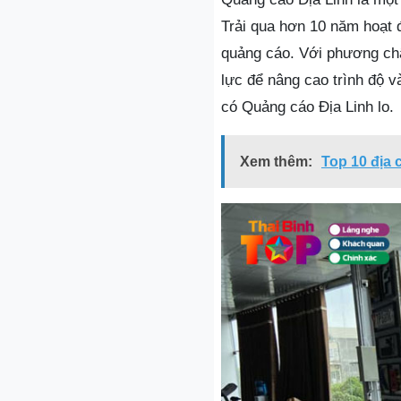
Trải qua hơn 10 năm hoạt đ
quảng cáo. Với phương ch
lực để nâng cao trình độ v
có Quảng cáo Địa Linh lo.
Xem thêm:
Top 10 địa 