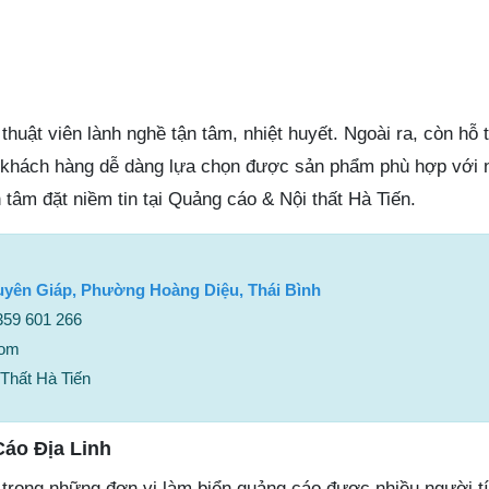
thuật viên lành nghề tận tâm, nhiệt huyết. Ngoài ra, còn hỗ 
ho khách hàng dễ dàng lựa chọn được sản phẩm phù hợp với 
 tâm đặt niềm tin tại Quảng cáo & Nội thất Hà Tiến.
yên Giáp, Phường Hoàng Diệu, Thái Bình
0359 601 266
com
Thất Hà Tiến
áo Địa Linh
 trong những đơn vị làm biển quảng cáo được nhiều người t