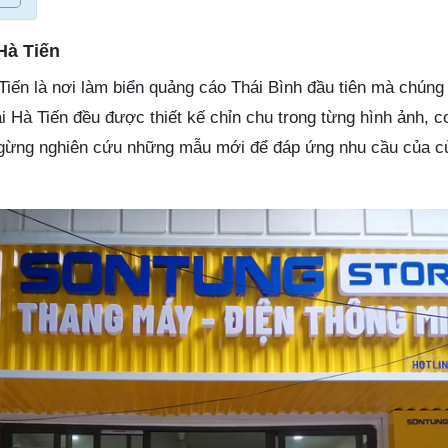
Hà Tiến
iến là nơi làm biển quảng cáo Thái Bình đầu tiên mà chún
ại Hà Tiến đều được thiết kế chỉn chu trong từng hình ảnh, 
gừng nghiên cứu những mẫu mới để đáp ứng nhu cầu của c