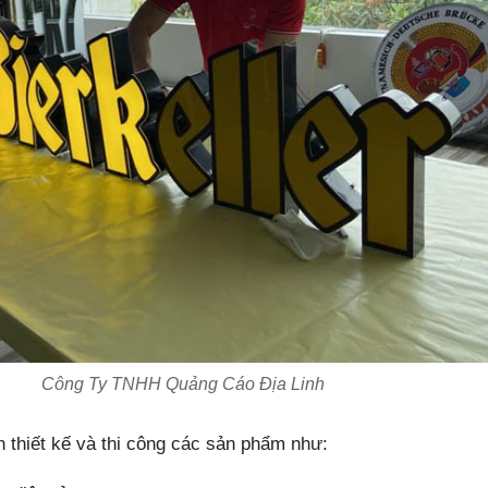
Công Ty TNHH Quảng Cáo Địa Linh
 thiết kế và thi công các sản phẩm như: