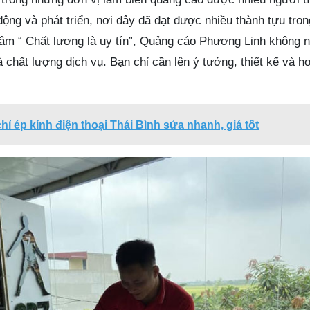
ộng và phát triển, nơi đây đã đạt được nhiều thành tựu tro
âm “ Chất lượng là uy tín”, Quảng cáo Phương Linh không 
à chất lượng dịch vụ. Bạn chỉ cần lên ý tưởng, thiết kế và h
chỉ ép kính điện thoại Thái Bình sửa nhanh, giá tốt