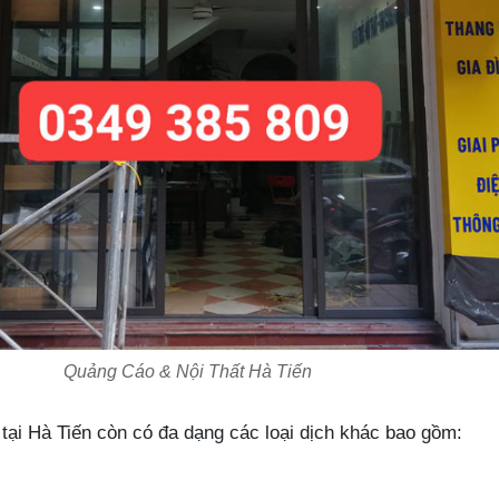
Quảng Cáo & Nội Thất Hà Tiến
tại Hà Tiến còn có đa dạng các loại dịch khác bao gồm: