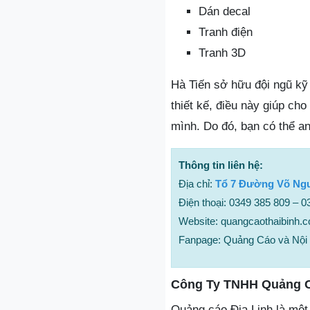
Dán decal
Tranh điện
Tranh 3D
Hà Tiến sở hữu đội ngũ kỹ 
thiết kế, điều này giúp c
mình. Do đó, bạn có thể an
Thông tin liên hệ:
Địa chỉ:
Tổ 7 Đường Võ Ngu
Điện thoại: 0349 385 809 – 
Website: quangcaothaibinh.
Fanpage: Quảng Cáo và Nội 
Công Ty TNHH Quảng C
Quảng cáo Địa Linh là một