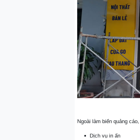
Ngoài làm biển quảng cáo, 
Dịch vụ in ấn