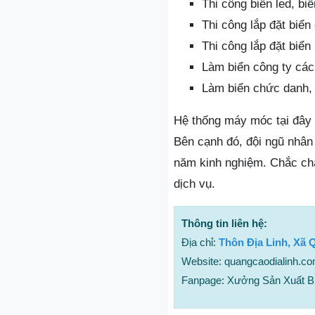
Thi công biển led, bi
Thi công lắp đặt biển
Thi công lắp đặt biể
Làm biển công ty các 
Làm biển chức danh, 
Hệ thống máy móc tại đây
Bên cạnh đó, đội ngũ nhân 
năm kinh nghiệm. Chắc chắ
dịch vụ.
Thông tin liên hệ:
Địa chỉ:
Thôn Địa Linh, Xã 
Website: quangcaodialinh.c
Fanpage: Xưởng Sản Xuất B