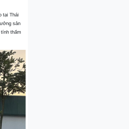
 tại Thái
 xưởng sản
 tính thẩm