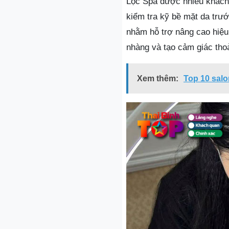
Lộc Spa được nhiều khách 
kiểm tra kỹ bề mặt da trư
nhằm hỗ trợ nâng cao hiệu
nhàng và tạo cảm giác thoả
Xem thêm:
Top 10 salo