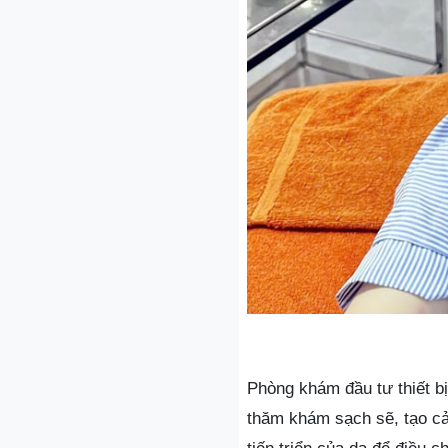
Phòng khám đầu tư thiết bị
thăm khám sạch sẽ, tạo cảm