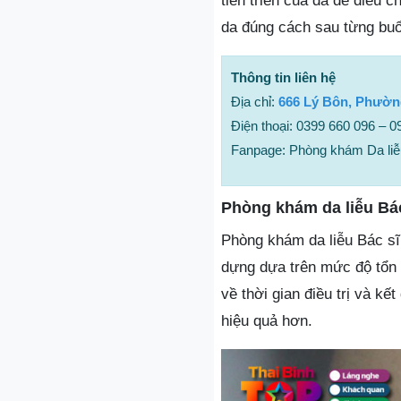
tiến triển của da để điều 
da đúng cách sau từng buổi 
Thông tin liên hệ
Địa chỉ:
666 Lý Bôn, Phườn
Điện thoại: 0399 660 096 – 
Fanpage: Phòng khám Da liễ
Phòng khám da liễu Bá
Phòng khám da liễu Bác sĩ T
dựng dựa trên mức độ tổn
về thời gian điều trị và k
hiệu quả hơn.