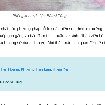
Phòng khám da liễu Bác sĩ Tùng
nhật các phương pháp hỗ trợ cải thiện sẹo theo xu hướng h
xếp gọn gàng và bảo đảm tiêu chuẩn vệ sinh. Nhân viên hỗ t
khách hàng sử dụng dịch vụ. Mọi thắc mắc liên quan đến liệu 
 Tiên Hoàng, Phường Trần Lãm, Hưng Yên
u Bác sĩ Tùng