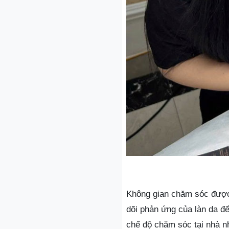
Không gian chăm sóc được 
dõi phản ứng của làn da đ
chế độ chăm sóc tại nhà nh