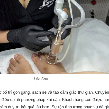
Lộc Spa
bố trí gọn gàng, sạch sẽ và tạo cảm giác thư giãn. Chuyên
ể điều chỉnh phương pháp khi cần. Khách hàng còn được h
ằm duy trì kết quả lâu hơn. Sự tận tình trong phục vụ đã g