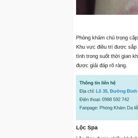
Phòng khám chú trọng cập 
Khu vực điều trị được sắp 
tình trong suốt thời gian 
được giải đáp rõ ràng.
Thông tin liên hệ
Địa chỉ:
Lô 35, Đường Đinh
Điện thoại: 0988 592 742
Fanpage: Phòng Khám Da liễ
Lộc Spa