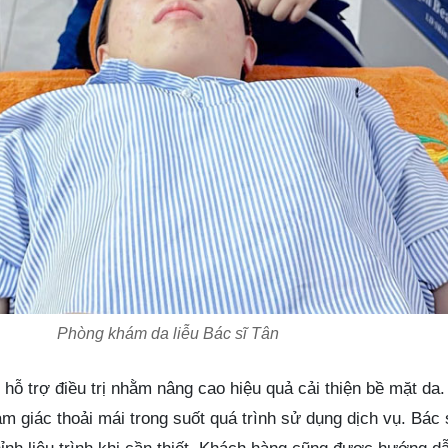
Phòng khám da liễu Bác sĩ Tân
 hỗ trợ điều trị nhằm nâng cao hiệu quả cải thiện bề mặt da
 giác thoải mái trong suốt quá trình sử dụng dịch vụ. Bác s