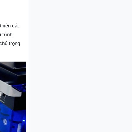
thiện các
 trình.
chú trọng