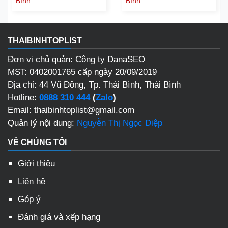
Bình
Bình
THAIBINHTOPLIST
Đơn vị chủ quản: Công ty DanaSEO
MST: 0402001765 cấp ngày 20/09/2019
Địa chỉ: 44 Vũ Đông, Tp. Thái Bình, Thái Bình
Hotline:
0888 310 444
(
Zalo
)
Email: thaibinhtoplist@gmail.com
Quản lý nội dung:
Nguyễn Thị Ngọc Diệp
VỀ CHÚNG TÔI
Giới thiệu
Liên hệ
Góp ý
Đánh giá và xếp hạng