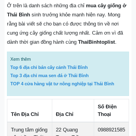
Ở trên là danh sách những địa chỉ
mua cây giống ở
Thái Bình
sinh trưởng khỏe mạnh hiện nay. Mong
rằng bài viết sẽ cho bạn có được thông tin về nơi
cung ứng cây giống chất lượng nhất. Cảm ơn vì đã
dành thời gian đồng hành cùng
ThaiBinhtoplist
.
Xem thêm
Top 6 địa chỉ bán cây cảnh Thái Bình
Top 3 địa chỉ mua sen đá ở Thái Bình
TOP 4 cửa hàng vật tư nông nghiệp tại Thái Bình
Số Điện
Tên Địa Chỉ
Địa Chỉ
Thoại
Trung tâm giống
22 Quang
0988921585