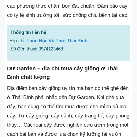
các phương thức chăm bón đạt chuẩn. Đảm bảo cây
có tỷ lệ sinh trưởng tốt, sức chống chịu bệnh tật cao.
Thông tin liên hệ
Địa chỉ:
Thôn Nội, Vũ Thư, Thái Bình
Số điện thoại: 0974123468
Dự Garden – địa chỉ mua cây giống ở Thái
Bình chất lượng
Địa điểm bán cây giống uy tín mà bạn có thể ghé đến
ở Thái Bình phải nhắc đến Dự Garden. Khi ghé qua
đây, bạn cũng có thể tìm mua được cho mình đủ loại
cây. Từ cây giống, cây cảnh, cây trang trí, cây phong
thủy… Các loại cây được nghiên cứu ươm trồng một
cách bài bản và được lựa chọn kỹ lưỡng tại vườn