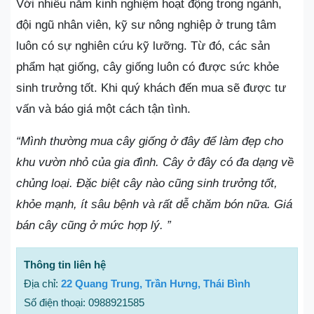
Với nhiều năm kinh nghiệm hoạt động trong ngành,
đội ngũ nhân viên, kỹ sư nông nghiệp ở trung tâm
luôn có sự nghiên cứu kỹ lưỡng. Từ đó, các sản
phẩm hạt giống, cây giống luôn có được sức khỏe
sinh trưởng tốt. Khi quý khách đến mua sẽ được tư
vấn và báo giá một cách tận tình.
“Mình thường mua cây giống ở đây để làm đẹp cho
khu vườn nhỏ của gia đình. Cây ở đây có đa dạng về
chủng loại. Đặc biệt cây nào cũng sinh trưởng tốt,
khỏe mạnh, ít sâu bệnh và rất dễ chăm bón nữa. Giá
bán cây cũng ở mức hợp lý. ”
Thông tin liên hệ
Địa chỉ:
22 Quang Trung, Trần Hưng, Thái Bình
Số điện thoại: 0988921585