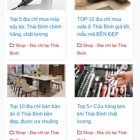
Top 5 địa chỉ mua máy
TOP 10 địa chỉ mua
sấy tóc Thái Bình chính
sofa ở Thái Bình giá tốt,
hãng, chất lượng
mẫu mã BỀN ĐẸP
Shop - Địa chỉ tại Thái
Shop - Địa chỉ tại Thái
Bình
Bình
Top 10 địa chỉ bán bàn
Top 5+ Cửa hàng kim
ăn ở Thái Bình bền
khí Thái Bình chất
đẹp, được ưa chuộng
lượng
Shop - Địa chỉ tại Thái
Shop - Địa chỉ tại Thái