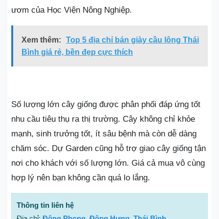
ươm của Học Viện Nông Nghiệp.
Xem thêm:
Top 5 địa chỉ bán giày cầu lông Thái
Bình giá rẻ, bền đẹp cực thích
Số lượng lớn cây giống được phân phối đáp ứng tốt
nhu cầu tiêu thụ ra thị trường. Cây không chỉ khỏe
mạnh, sinh trưởng tốt, ít sâu bệnh mà còn dễ dàng
chăm sóc. Dự Garden cũng hỗ trợ giao cây giống tận
nơi cho khách với số lượng lớn. Giá cả mua vô cùng
hợp lý nên bạn không cần quá lo lắng.
Thông tin liên hệ
Địa chỉ:
Đông Phong, Đông Hưng, Thái Bình