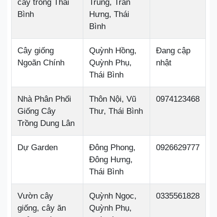
cây trồng Thái
Trung, Trần
Bình
Hưng, Thái
Bình
Cây giống
Quỳnh Hồng,
Đang cập
Ngoãn Chính
Quỳnh Phụ,
nhật
Thái Bình
Nhà Phân Phối
Thôn Nội, Vũ
0974123468
Giống Cây
Thư, Thái Bình
Trồng Dung Lân
Dự Garden
Đông Phong,
0926629777
Đông Hưng,
Thái Bình
Vườn cây
Quỳnh Ngọc,
0335561828
giống, cây ăn
Quỳnh Phụ,