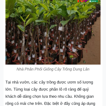
Nhà Phân Phối Giống Cây Trồng Dung Lân
Tại nhà vườn, các cây trồng được ươm số lượng
lớn. Từng loại cây được phân lô rõ ràng để quý
khách dễ dàng chọn lựa theo nhu cầu. Không gian
rộng có mái che trên. Đặc biệt ở đây cũng áp dụng