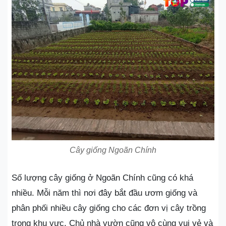
Cây giống Ngoãn Chính
Số lượng cây giống ở Ngoãn Chính cũng có khá
nhiều. Mỗi năm thì nơi đây bắt đầu ươm giống và
phân phối nhiều cây giống cho các đơn vị cây trồng
trong khu vực. Chủ nhà vườn cũng vô cùng vui vẻ và