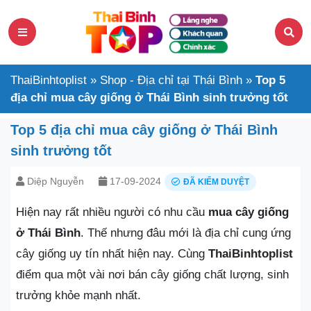
ThaiBinhtoplist
»
Shop - Địa chỉ tại Thái Bình
»
Top 5
địa chỉ mua cây giống ở Thái Bình sinh trưởng tốt
Top 5 địa chỉ mua cây giống ở Thái Bình
sinh trưởng tốt
Diệp Nguyễn
17-09-2024
ĐÃ KIỂM DUYỆT
Hiện nay rất nhiều người có nhu cầu
mua cây giống
ở Thái Bình
. Thế nhưng đâu mới là địa chỉ cung ứng
cây giống uy tín nhất hiện nay. Cùng
ThaiBinhtoplist
điểm qua một vài nơi bán cây giống chất lượng, sinh
trưởng khỏe mạnh nhất.