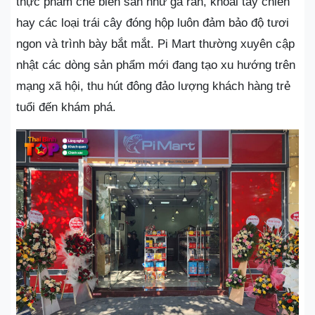
thực phẩm chế biến sẵn như gà rán, khoai tây chiên
hay các loại trái cây đóng hộp luôn đảm bảo độ tươi
ngon và trình bày bắt mắt. Pi Mart thường xuyên cập
nhật các dòng sản phẩm mới đang tạo xu hướng trên
mạng xã hội, thu hút đông đảo lượng khách hàng trẻ
tuổi đến khám phá.