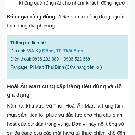
không quá rộng rãi cho nhóm khách đông người.
Đánh giá cộng đồng:
4.6/5 sao từ cộng đồng người
tiêu dùng địa phương.
Thông tin liên hệ:
Địa chỉ:
35A Kỳ Đồng, TP Thái Bình
Điện thoại: 0936 282 889 – 0936 522 669
Fanpage: Pi Mart Thái Bình (Cửa hàng tiện lợi)
Hoài Ân Mart cung cấp hàng tiêu dùng và đồ
gia dụng
Nằm tại khu vực Vũ Thư, Hoài Ân Mart là trung tâm
mua sắm tiện lợi phục vụ đắc lực cho nhu cầu sinh
hoạt của cư dân trong vùng. Đơn vị này nổi tiếng với
sự đa dạng của các mặt hàng từ thực phẩm khô đến