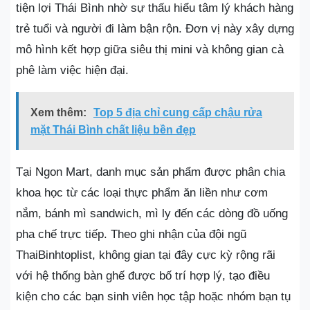
tiện lợi Thái Bình nhờ sự thấu hiểu tâm lý khách hàng
trẻ tuổi và người đi làm bận rộn. Đơn vị này xây dựng
mô hình kết hợp giữa siêu thị mini và không gian cà
phê làm việc hiện đại.
Xem thêm:
Top 5 địa chỉ cung cấp chậu rửa
mặt Thái Bình chất liệu bền đẹp
Tại Ngon Mart, danh mục sản phẩm được phân chia
khoa học từ các loại thực phẩm ăn liền như cơm
nắm, bánh mì sandwich, mì ly đến các dòng đồ uống
pha chế trực tiếp. Theo ghi nhận của đội ngũ
ThaiBinhtoplist, không gian tại đây cực kỳ rộng rãi
với hệ thống bàn ghế được bố trí hợp lý, tạo điều
kiện cho các bạn sinh viên học tập hoặc nhóm bạn tụ