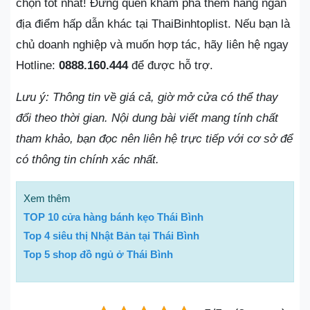
chọn tốt nhất! Đừng quên khám phá thêm hàng ngàn
địa điểm hấp dẫn khác tại ThaiBinhtoplist. Nếu bạn là
chủ doanh nghiệp và muốn hợp tác, hãy liên hệ ngay
Hotline:
0888.160.444
để được hỗ trợ.
Lưu ý: Thông tin về giá cả, giờ mở cửa có thể thay
đổi theo thời gian. Nội dung bài viết mang tính chất
tham khảo, bạn đọc nên liên hệ trực tiếp với cơ sở để
có thông tin chính xác nhất.
Xem thêm
TOP 10 cửa hàng bánh kẹo Thái Bình
Top 4 siêu thị Nhật Bản tại Thái Bình
Top 5 shop đồ ngủ ở Thái Bình