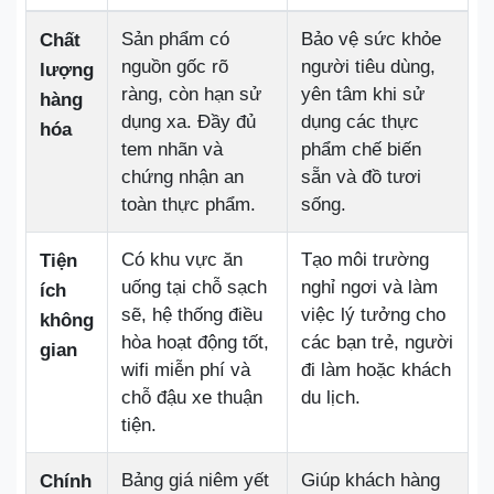
Sản phẩm có
Bảo vệ sức khỏe
Chất
nguồn gốc rõ
người tiêu dùng,
lượng
ràng, còn hạn sử
yên tâm khi sử
hàng
dụng xa. Đầy đủ
dụng các thực
hóa
tem nhãn và
phẩm chế biến
chứng nhận an
sẵn và đồ tươi
toàn thực phẩm.
sống.
Có khu vực ăn
Tạo môi trường
Tiện
uống tại chỗ sạch
nghỉ ngơi và làm
ích
sẽ, hệ thống điều
việc lý tưởng cho
không
hòa hoạt động tốt,
các bạn trẻ, người
gian
wifi miễn phí và
đi làm hoặc khách
chỗ đậu xe thuận
du lịch.
tiện.
Bảng giá niêm yết
Giúp khách hàng
Chính