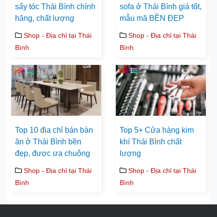
sấy tóc Thái Bình chính
sofa ở Thái Bình giá tốt,
hãng, chất lượng
mẫu mã BỀN ĐẸP
Shop - Địa chỉ tại Thái
Shop - Địa chỉ tại Thái
Bình
Bình
Top 10 địa chỉ bán bàn
Top 5+ Cửa hàng kim
ăn ở Thái Bình bền
khí Thái Bình chất
đẹp, được ưa chuộng
lượng
Shop - Địa chỉ tại Thái
Shop - Địa chỉ tại Thái
Bình
Bình