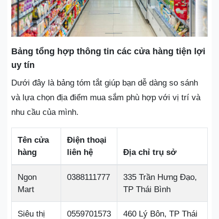
Bảng tổng hợp thông tin các cửa hàng tiện lợi
uy tín
Dưới đây là bảng tóm tắt giúp bạn dễ dàng so sánh
và lựa chọn địa điểm mua sắm phù hợp với vị trí và
nhu cầu của mình.
Tên cửa
Điện thoại
hàng
liên hệ
Địa chỉ trụ sở
Ngon
0388111777
335 Trần Hưng Đạo,
Mart
TP Thái Bình
Siêu thị
0559701573
460 Lý Bôn, TP Thái