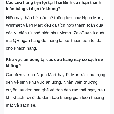
Các cửa hàng tiện lợi tại Thái Bình có nhận thanh
toán bằng ví điện tử không?
Hiện nay, hầu hết các hệ thống lớn như Ngon Mart,
Winmart và Pi Mart đều đã tích hợp thanh toán qua
các ví điện tử phổ biến như Momo, ZaloPay và quét
mã QR ngân hàng để mang lại sự thuận tiện tối đa
cho khách hàng.
Khu vực ăn uống tại các cửa hàng này có sạch sẽ
không?
Các đơn vị như Ngon Mart hay Pi Mart rất chú trọng
đến vệ sinh khu vực ăn uống. Nhân viên thường
xuyên lau dọn bàn ghế và dọn dẹp rác thải ngay sau
khi khách rời đi để đảm bảo không gian luôn thoáng
mát và sạch sẽ.