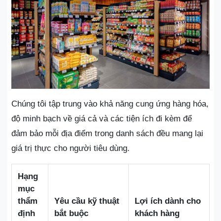
Chúng tôi tập trung vào khả năng cung ứng hàng hóa,
độ minh bạch về giá cả và các tiện ích đi kèm để
đảm bảo mỗi địa điểm trong danh sách đều mang lại
giá trị thực cho người tiêu dùng.
Hạng
mục
thẩm
Yêu cầu kỹ thuật
Lợi ích dành cho
định
bắt buộc
khách hàng