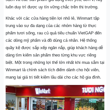
luôn duy trì được uy tín vững chắc trên thị trường.
Khác với các cửa hàng tiện lợi nhỏ lẻ, Winmart tập
trung vào sự đa dạng của các nhóm hàng từ thực
phẩm tươi sống, rau củ quả tiêu chuẩn VietGAP đến
các dòng mỹ phẩm và đồ dùng cá nhân. Hệ thống
quầy kệ được sắp xếp ngăn nắp, giúp khách hàng dễ
dàng tìm kiếm sản phẩm theo từng khu vực riêng
biệt. Một trong những lợi thế lớn nhất khi mua sắm tại
Winmart là chính sách tích điểm dành cho hội viên,
mang lại giá trị tiết kiệm lâu dài cho các hộ gia đình.