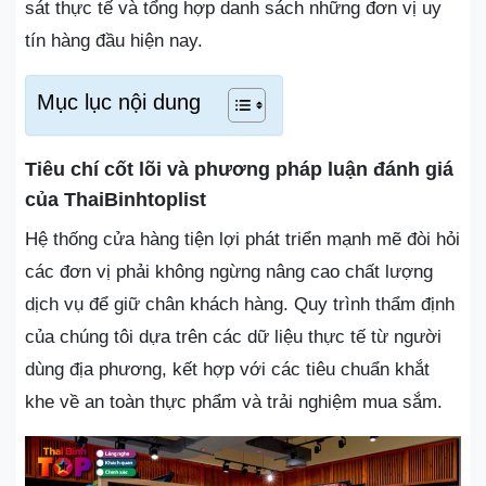
sát thực tế và tổng hợp danh sách những đơn vị uy
tín hàng đầu hiện nay.
Mục lục nội dung
Tiêu chí cốt lõi và phương pháp luận đánh giá
của ThaiBinhtoplist
Hệ thống cửa hàng tiện lợi phát triển mạnh mẽ đòi hỏi
các đơn vị phải không ngừng nâng cao chất lượng
dịch vụ để giữ chân khách hàng. Quy trình thẩm định
của chúng tôi dựa trên các dữ liệu thực tế từ người
dùng địa phương, kết hợp với các tiêu chuẩn khắt
khe về an toàn thực phẩm và trải nghiệm mua sắm.