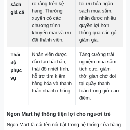
rõ ràng trên kệ
tối ưu hóa ngân
sách
hàng. Thường
sách mua sắm,
giá cả
xuyên có các
nhận được nhiều
chương trình
quyền lợi hơn
khuyến mãi và ưu
thông qua các gói
đãi thành viên.
giảm giá.
Nhân viên được
Tăng cường trải
Thái
đào tạo bài bản,
nghiệm mua sắm
độ
thái độ nhiệt tình,
tích cực, giảm
phục
hỗ trợ tìm kiếm
thời gian chờ đợi
vụ
hàng hóa và thanh
tại quầy thanh
toán nhanh chóng.
toán trong giờ cao
điểm.
Ngon Mart hệ thống tiện lợi cho người trẻ
Ngon Mart là cái tên nổi bật trong hệ thống cửa hàng