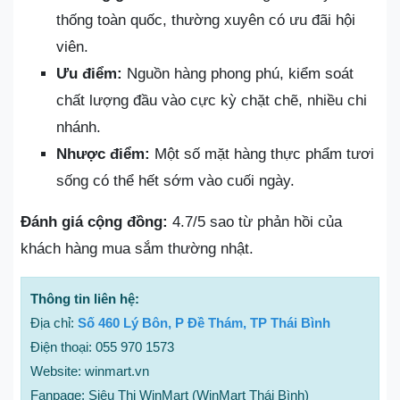
thống toàn quốc, thường xuyên có ưu đãi hội
viên.
Ưu điểm:
Nguồn hàng phong phú, kiểm soát
chất lượng đầu vào cực kỳ chặt chẽ, nhiều chi
nhánh.
Nhược điểm:
Một số mặt hàng thực phẩm tươi
sống có thể hết sớm vào cuối ngày.
Đánh giá cộng đồng:
4.7/5 sao từ phản hồi của
khách hàng mua sắm thường nhật.
Thông tin liên hệ:
Địa chỉ:
Số 460 Lý Bôn, P Đề Thám, TP Thái Bình
Điện thoại: 055 970 1573
Website: winmart.vn
Fanpage: Siêu Thị WinMart (WinMart Thái Bình)