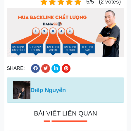
5/5 - (2 votes)
SHARE:
Diệp Nguyễn
BÀI VIẾT LIÊN QUAN