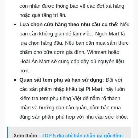
còn nhận được thông báo về các đợt xả hàng
hoặc quà tặng tri ân.
Lựa chọn cửa hàng theo nhu cầu cụ thể:
Nếu
bạn cần không gian để làm việc, Ngon Mart là
lựa chọn hàng đầu. Nếu bạn cần mua sắm thực
phẩm cho bữa cơm gia đình, Winmart hoặc
Hoài Ân Mart sẽ cung cấp đầy đủ nguyên liệu
hơn.
Quan sát tem phụ và hạn sử dụng:
Đối với
các sản phẩm nhập khẩu tại Pi Mart, hãy luôn
kiểm tra tem phụ tiếng Việt để nắm rõ thành
phần và hướng dẫn bảo quản, đảm bảo mua
đúng sản phẩm phù hợp với nhu cầu sức khỏe.
Xem thêm:
TOP 5 địa chỉ bán chăn ga gối đệm