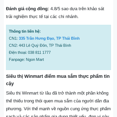
Đánh giá cộng đồng:
4.8/5 sao dựa trên khảo sát
trải nghiệm thực tế tại các chi nhánh.
Thông tin liên hệ:
CN1:
335 Trần Hưng Đạo, TP Thái Bình
CN2: 443 Lê Quý Đôn, TP Thái Bình
Điện thoại: 038 811 1777
Fanpage: Ngon Mart
Siêu thị Winmart điểm mua sắm thực phẩm tin
cậy
Siêu thị Winmart từ lâu đã trở thành một phần không
thể thiếu trong thói quen mua sắm của người dân địa
phương. Với thế mạnh về nguồn cung ứng thực phẩm
sạch và các sản phẩm gia dụng thiết yếu, đơn vị này