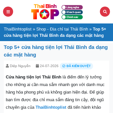
ThaiBinhtoplist
»
Shop - Địa chỉ tại Thái Bình
»
Top 5+
cửa hàng tiện lợi Thái Bình đa dạng các mặt hàng
Top 5+ cửa hàng tiện lợi Thái Bình đa dạng
các mặt hàng
Diệp Nguyễn
24-07-2026
ĐÃ KIỂM DUYỆT
Cửa hàng tiện lợi Thái Bình
là điểm đến lý tưởng
cho những ai cần mua sắm nhanh gọn với danh mục
hàng hóa phong phú và không gian hiện đại. Để giúp
bạn tìm được địa chỉ mua sắm đáng tin cậy, đội ngũ
chuyên gia của
ThaiBinhtoplist
đã tiến hành khảo