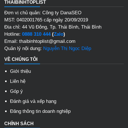
THAIBINHTOPLIST
Đơn vị chủ quản: Công ty DanaSEO
MST: 0402001765 cấp ngày 20/09/2019
Địa chỉ: 44 Vũ Đông, Tp. Thái Bình, Thái Bình
Hotline:
0888 310 444
(
Zalo
)
Email: thaibinhtoplist@gmail.com
Quản lý nội dung:
Nguyễn Thị Ngọc Diệp
VỀ CHÚNG TÔI
Giới thiệu
Liên hệ
Góp ý
Đánh giá và xếp hạng
Đăng thông tin doanh nghiệp
CHÍNH SÁCH