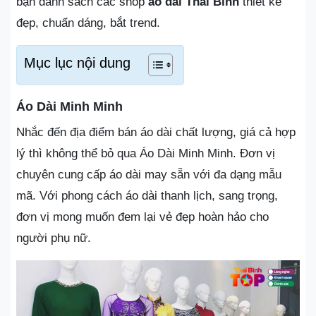
bạn danh sách các shop
áo dài Thái Bình
thiết kế
đẹp, chuẩn dáng, bắt trend.
Mục lục nội dung
Áo Dài Minh Minh
Nhắc đến địa điểm bán áo dài chất lượng, giá cả hợp
lý thì không thể bỏ qua Áo Dài Minh Minh. Đơn vị
chuyên cung cấp áo dài may sẵn với đa dạng mẫu
mã. Với phong cách áo dài thanh lịch, sang trọng,
đơn vị mong muốn đem lại vẻ đẹp hoàn hảo cho
người phụ nữ.