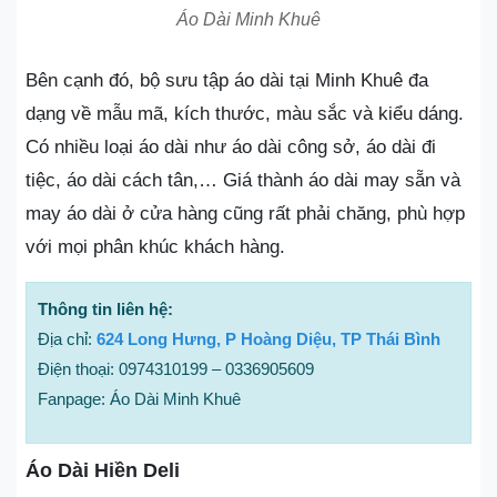
Áo Dài Minh Khuê
Bên cạnh đó, bộ sưu tập áo dài tại Minh Khuê đa
dạng về mẫu mã, kích thước, màu sắc và kiểu dáng.
Có nhiều loại áo dài như áo dài công sở, áo dài đi
tiệc, áo dài cách tân,… Giá thành áo dài may sẵn và
may áo dài ở cửa hàng cũng rất phải chăng, phù hợp
với mọi phân khúc khách hàng.
Thông tin liên hệ:
Địa chỉ:
624 Long Hưng, P Hoàng Diệu, TP Thái Bình
Điện thoại: 0974310199 – 0336905609
Fanpage: Áo Dài Minh Khuê
Áo Dài Hiền Deli