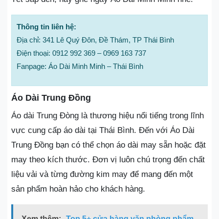
Thông tin liên hệ:
Địa chỉ: 341 Lê Quý Đôn, Đề Thám, TP Thái Bình
Điện thoại: 0912 992 369 – 0969 163 737
Fanpage: Áo Dài Minh Minh – Thái Bình
Áo Dài Trung Đồng
Áo dài Trung Đòng là thương hiệu nổi tiếng trong lĩnh
vực cung cấp áo dài tại Thái Bình. Đến với Áo Dài
Trung Đồng bạn có thể chọn áo dài may sẵn hoặc đặt
may theo kích thước. Đơn vị luôn chú trọng đến chất
liệu vải và từng đường kim may để mang đến một
sản phẩm hoàn hảo cho khách hàng.
Xem thêm:
Top 5+ cửa hàng văn phòng phẩm