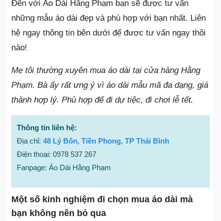
Đến với Áo Dài Hằng Phạm bạn sẽ được tư vấn
những mẫu áo dài đẹp và phù hợp với bạn nhất. Liên
hệ ngay thông tin bên dưới để được tư vấn ngay thôi
nào!
Mẹ tôi thường xuyên mua áo dài tại cửa hàng Hằng
Phạm. Bà ấy rất ưng ý vì áo dài mẫu mã đa dạng, giá
thành hợp lý. Phù hợp để đi dự tiệc, đi chơi lễ tết.
Thông tin liên hệ:
Địa chỉ:
48 Lý Bôn, Tiền Phong, TP Thái Bình
Điện thoại: 0978 537 267
Fanpage: Áo Dài Hằng Phạm
Một số kinh nghiệm đi chọn mua áo dài mà
bạn không nên bỏ qua