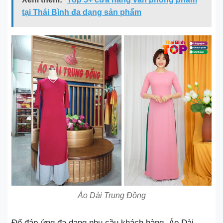
tại Thái Bình đa dạng sản phẩm
Áo Dài Trung Đồng
Để đáp ứng đa dạng nhu cầu khách hàng. Áo Dài