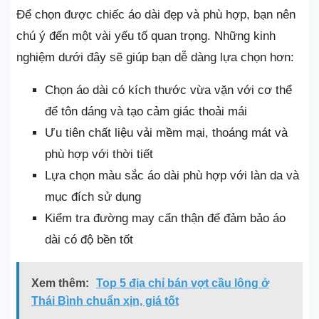
Để chọn được chiếc áo dài đẹp và phù hợp, bạn nên
chú ý đến một vài yếu tố quan trọng. Những kinh
nghiệm dưới đây sẽ giúp bạn dễ dàng lựa chọn hơn:
Chọn áo dài có kích thước vừa vặn với cơ thể
để tôn dáng và tạo cảm giác thoải mái
Ưu tiên chất liệu vải mềm mại, thoáng mát và
phù hợp với thời tiết
Lựa chọn màu sắc áo dài phù hợp với làn da và
mục đích sử dụng
Kiểm tra đường may cẩn thận để đảm bảo áo
dài có độ bền tốt
Xem thêm:
Top 5 địa chỉ bán vợt cầu lông ở
Thái Bình chuẩn xịn, giá tốt