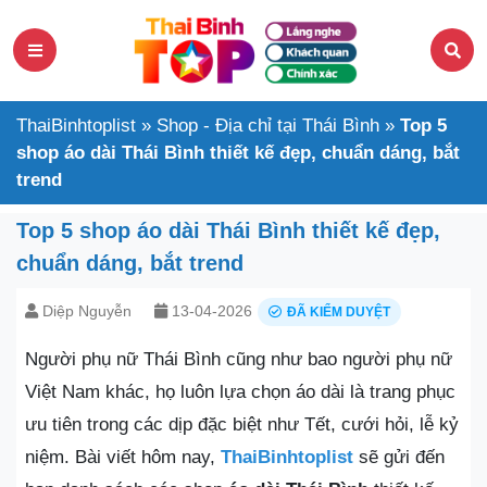
ThaiBinhtoplist
»
Shop - Địa chỉ tại Thái Bình
»
Top 5
shop áo dài Thái Bình thiết kế đẹp, chuẩn dáng, bắt
trend
Top 5 shop áo dài Thái Bình thiết kế đẹp,
chuẩn dáng, bắt trend
Diệp Nguyễn
13-04-2026
ĐÃ KIỂM DUYỆT
Người phụ nữ Thái Bình cũng như bao người phụ nữ
Việt Nam khác, họ luôn lựa chọn áo dài là trang phục
ưu tiên trong các dịp đặc biệt như Tết, cưới hỏi, lễ kỷ
niệm. Bài viết hôm nay,
ThaiBinhtoplist
sẽ gửi đến