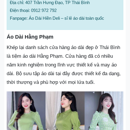
Địa chỉ: 407 Trần Hưng Đạo, TP Thái Bình
Điện thoại: 0912 972 792
Fanpage: Áo Dài Hiền Deli – sỉ lẻ áo dài toàn quốc
Áo Dài Hằng Phạm
Khép lại danh sách cửa hàng áo dài đẹp ở Thái Bình
là tiệm áo dài Hằng Phạm. Cửa hàng đã có nhiều
năm kinh nghiệm trong lĩnh vực thiết kế và may áo
dài. Bộ sưu tập áo dài tại đây được thiết kế đa dạng,
thời thượng và phù hợp với mọi lứa tuổi.