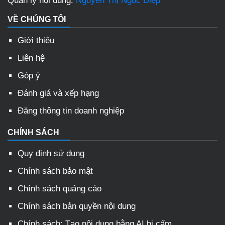
Quản lý nội dung:
Nguyễn Thị Ngọc Diệp
VỀ CHÚNG TÔI
Giới thiệu
Liên hệ
Góp ý
Đánh giá và xếp hạng
Đăng thông tin doanh nghiệp
CHÍNH SÁCH
Quy định sử dụng
Chính sách bảo mật
Chính sách quảng cáo
Chính sách bản quyền nội dung
Chính sách: Tạo nội dung bằng AI bị cấm