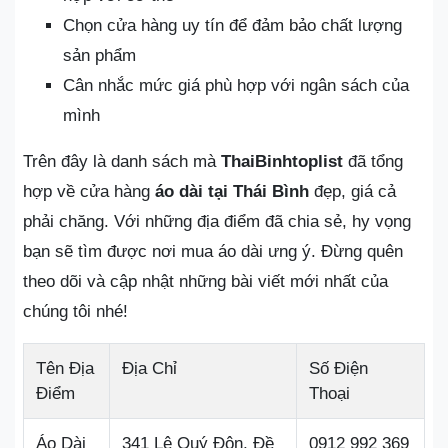
Chọn cửa hàng uy tín để đảm bảo chất lượng
sản phẩm
Cân nhắc mức giá phù hợp với ngân sách của
mình
Trên đây là danh sách mà
ThaiBinhtoplist
đã tổng
hợp về cửa hàng
áo dài tại Thái Bình
đẹp, giá cả
phải chăng. Với những địa điểm đã chia sẻ, hy vọng
bạn sẽ tìm được nơi mua áo dài ưng ý. Đừng quên
theo dõi và cập nhật những bài viết mới nhất của
chúng tôi nhé!
Tên Địa
Địa Chỉ
Số Điện
Điểm
Thoại
Áo Dài
341 Lê Quý Đôn, Đề
0912 992 369