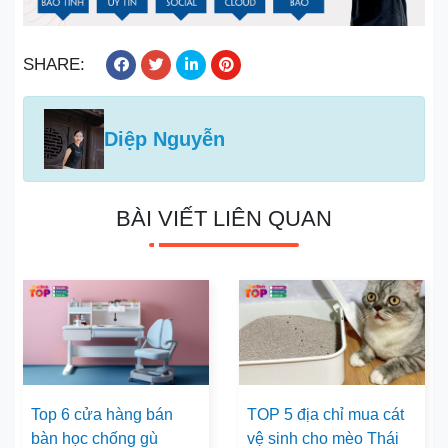
SHARE:
Diệp Nguyễn
BÀI VIẾT LIÊN QUAN
Top 6 cửa hàng bán
TOP 5 địa chỉ mua cát
bàn học chống gù
vệ sinh cho mèo Thái