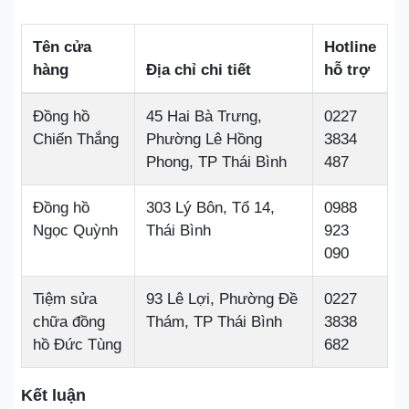
Tên cửa
Hotline
hàng
Địa chỉ chi tiết
hỗ trợ
Đồng hồ
45 Hai Bà Trưng,
0227
Chiến Thắng
Phường Lê Hồng
3834
Phong, TP Thái Bình
487
Đồng hồ
303 Lý Bôn, Tổ 14,
0988
Ngọc Quỳnh
Thái Bình
923
090
Tiệm sửa
93 Lê Lợi, Phường Đề
0227
chữa đồng
Thám, TP Thái Bình
3838
hồ Đức Tùng
682
Kết luận