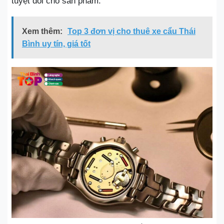
tuyệt đối cho sản phẩm.
Xem thêm:
Top 3 đơn vị cho thuê xe cẩu Thái
Bình uy tín, giá tốt