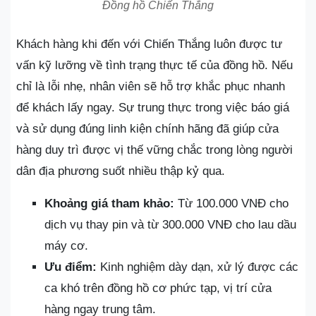
Đồng hồ Chiến Thắng
Khách hàng khi đến với Chiến Thắng luôn được tư
vấn kỹ lưỡng về tình trạng thực tế của đồng hồ. Nếu
chỉ là lỗi nhẹ, nhân viên sẽ hỗ trợ khắc phục nhanh
để khách lấy ngay. Sự trung thực trong việc báo giá
và sử dụng đúng linh kiện chính hãng đã giúp cửa
hàng duy trì được vị thế vững chắc trong lòng người
dân địa phương suốt nhiều thập kỷ qua.
Khoảng giá tham khảo:
Từ 100.000 VNĐ cho
dịch vụ thay pin và từ 300.000 VNĐ cho lau dầu
máy cơ.
Ưu điểm:
Kinh nghiệm dày dạn, xử lý được các
ca khó trên đồng hồ cơ phức tạp, vị trí cửa
hàng ngay trung tâm.