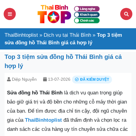
ThaiBinhtoplist
»
Dịch vụ tại Thái Bình
»
Top 3 tiệm
sửa đồng hồ Thái Bình giá cả hợp lý
Top 3 tiệm sửa đồng hồ Thái Bình giá cả
hợp lý
Diệp Nguyễn
13-07-2026
ĐÃ KIỂM DUYỆT
Sửa đồng hồ Thái Bình
là dịch vụ quan trọng giúp
bảo giữ giá trị và độ bền cho những cỗ máy thời gian
của bạn. Để tìm được địa chỉ tin cậy, đội ngũ chuyên
gia của
ThaiBinhtoplist
đã thẩm định và chọn lọc ra
danh sách các cửa hàng uy tín chuyên sửa chữa các