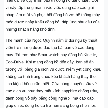
hiện đại và quy trình bảo trì đồng hồ đạt chuẩn. Đơn
vị này tập trung mạnh vào việc cung cấp các giải
pháp làm mới và phục hồi đồng hồ với hệ thống máy
móc được nhập khẩu đồng bộ, đáp ứng nhu cầu của
những khách hàng khó tính.
Thế mạnh của Ngọc Quỳnh nằm ở đội ngũ kỹ thuật
viên trẻ nhưng được đào tạo bài bản về các dòng
máy đời mới như Smartwatch hay đồng hồ Kinetic,
Eco-Drive. Khi mang đồng hồ đến đây, bạn sẽ ấn
tượng với bảng giá dịch vụ được niêm yết công khai,
không có tình trạng chèo kéo khách hàng thay thế
linh kiện không cần thiết. Cửa hàng chuyên sâu về
các dịch vụ như thay mặt kính sapphire chống trầy,
đánh bóng vỏ dây bằng công nghệ xi mạ cao cấp,
giúp chiếc đồng hồ cũ trở nên sáng bóng như mới.