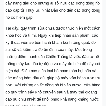
cậy hàng đầu cho những ai sở hữu các dòng đồng hồ
cao cấp từ Thụy Sĩ, Nhật Bản cho đến các dòng đồng
hồ cổ hiếm gặp.
Tại đây, quy trình sửa chữa được thực hiện một cách
khoa học và tỉ mỉ. Ngay khi tiếp nhận sản phẩm, các
kỹ thuật viên sẽ tiến hành khám bệnh tổng quát, đo
sai số và kiểm tra độ ổn định của máy. Một trong
những điểm mạnh của Chiến Thắng là việc đầu tư hệ
thống máy lau dầu tự động và máy đo biên độ dây cót
hiện đại. Điều này giúp loại bỏ hoàn toàn bụi bẩn và
các mảng bám dầu cũ, giúp bộ máy vận hành trơn tru
hơn. Với những chiếc đồng hồ bị vào nước, cửa hàng
có quy trình sấy khô chuyên sâu và thay thế gioăng
cao su chịu nhiệt để khôi phục khả năng kháng nước