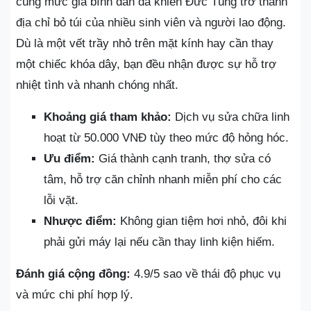
cùng mức giá bình dân đã khiến Đức Tùng trở thành
địa chỉ bỏ túi của nhiều sinh viên và người lao động.
Dù là một vết trầy nhỏ trên mặt kính hay cần thay
một chiếc khóa dây, bạn đều nhận được sự hỗ trợ
nhiệt tình và nhanh chóng nhất.
Khoảng giá tham khảo:
Dịch vụ sửa chữa linh
hoạt từ 50.000 VNĐ tùy theo mức độ hỏng hóc.
Ưu điểm:
Giá thành cạnh tranh, thợ sửa có
tâm, hỗ trợ căn chỉnh nhanh miễn phí cho các
lỗi vặt.
Nhược điểm:
Không gian tiệm hơi nhỏ, đôi khi
phải gửi máy lại nếu cần thay linh kiện hiếm.
Đánh giá cộng đồng:
4.9/5 sao về thái độ phục vụ
và mức chi phí hợp lý.