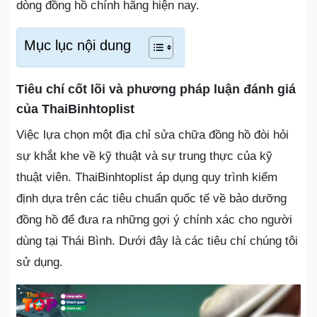
dòng đồng hồ chính hãng hiện nay.
Mục lục nội dung
Tiêu chí cốt lõi và phương pháp luận đánh giá
của ThaiBinhtoplist
Việc lựa chọn một địa chỉ sửa chữa đồng hồ đòi hỏi
sự khắt khe về kỹ thuật và sự trung thực của kỹ
thuật viên. ThaiBinhtoplist áp dụng quy trình kiểm
định dựa trên các tiêu chuẩn quốc tế về bảo dưỡng
đồng hồ để đưa ra những gợi ý chính xác cho người
dùng tại Thái Bình. Dưới đây là các tiêu chí chúng tôi
sử dụng.