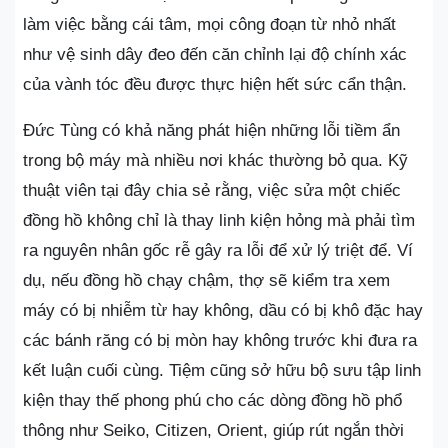
làm việc bằng cái tâm, mọi công đoạn từ nhỏ nhất
như vệ sinh dây đeo đến căn chỉnh lại độ chính xác
của vành tóc đều được thực hiện hết sức cẩn thận.
Đức Tùng có khả năng phát hiện những lỗi tiềm ẩn
trong bộ máy mà nhiều nơi khác thường bỏ qua. Kỹ
thuật viên tại đây chia sẻ rằng, việc sửa một chiếc
đồng hồ không chỉ là thay linh kiện hỏng mà phải tìm
ra nguyên nhân gốc rễ gây ra lỗi để xử lý triệt để. Ví
dụ, nếu đồng hồ chạy chậm, thợ sẽ kiểm tra xem
máy có bị nhiễm từ hay không, dầu có bị khô đặc hay
các bánh răng có bị mòn hay không trước khi đưa ra
kết luận cuối cùng. Tiệm cũng sở hữu bộ sưu tập linh
kiện thay thế phong phú cho các dòng đồng hồ phổ
thông như Seiko, Citizen, Orient, giúp rút ngắn thời