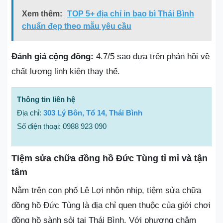
Xem thêm:
TOP 5+ địa chỉ in bao bì Thái Bình
chuẩn đẹp theo mẫu yêu cầu
Đánh giá cộng đồng:
4.7/5 sao dựa trên phản hồi về
chất lượng linh kiện thay thế.
Thông tin liên hệ
Địa chỉ:
303 Lý Bôn, Tổ 14, Thái Bình
Số điện thoại: 0988 923 090
Tiệm sửa chữa đồng hồ Đức Tùng tỉ mỉ và tận
tâm
Nằm trên con phố Lê Lợi nhộn nhịp, tiệm sửa chữa
đồng hồ Đức Tùng là địa chỉ quen thuộc của giới chơi
đồng hồ sành sỏi tại Thái Bình. Với phương châm