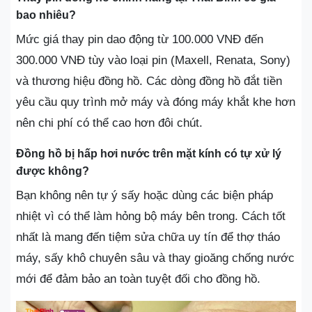
bao nhiêu?
Mức giá thay pin dao động từ 100.000 VNĐ đến
300.000 VNĐ tùy vào loại pin (Maxell, Renata, Sony)
và thương hiệu đồng hồ. Các dòng đồng hồ đắt tiền
yêu cầu quy trình mở máy và đóng máy khắt khe hơn
nên chi phí có thể cao hơn đôi chút.
Đồng hồ bị hấp hơi nước trên mặt kính có tự xử lý
được không?
Bạn không nên tự ý sấy hoặc dùng các biện pháp
nhiệt vì có thể làm hỏng bộ máy bên trong. Cách tốt
nhất là mang đến tiệm sửa chữa uy tín để thợ tháo
máy, sấy khô chuyên sâu và thay gioăng chống nước
mới để đảm bảo an toàn tuyệt đối cho đồng hồ.