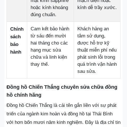
mặt kính sapphire
mạch điện hoặc
hoặc kính khoáng
kính dễ trầy xước.
đúng chuẩn.
Cam kết bảo hành
Khách hàng an
Chính
từ sáu đến mười
tâm sử dụng,
sách
hai tháng cho các
được hỗ trợ kỹ
bảo
hạng mục sửa
thuật miễn phí nếu
hành
chữa và linh kiện
phát sinh lỗi trong
thay thế.
quá trình vận hành
sau sửa.
Đồng hồ Chiến Thắng chuyên sửa chữa đồng
hồ chính hãng
Đồng hồ Chiến Thắng là cái tên gắn liền với sự phát
triển của ngành kim hoàn và đồng hồ tại Thái Bình
với hơn bốn mươi năm kinh nghiệm. Đây là địa chỉ tin