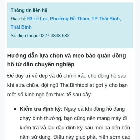
Thông tin liên hệ
Địa chỉ:
93 Lê Lợi, Phường Đề Thám, TP Thái Bình,
Thái Bình
Số điện thoại: 0227 3838 682
Hướng dẫn lựa chọn và mẹo bảo quản đồng
hồ từ dân chuyên nghiệp
Để duy trì vẻ đẹp và độ chính xác cho đồng hồ sau
khi sửa chữa, đội ngũ ThaiBinhtoplist gợi ý cho bạn
một số kinh nghiệm thực tế sau đây.
Kiểm tra định kỳ:
Ngay cả khi đồng hồ đang
chạy bình thường, bạn cũng nên mang máy đi
kiểm tra và lau dầu định kỳ sau mỗi ba đến bốn
năm sử dụng. Điều này giúp phát hiện sớm các