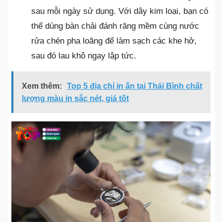
sau mỗi ngày sử dụng. Với dây kim loại, bạn có
thể dùng bàn chải đánh răng mềm cùng nước
rửa chén pha loãng để làm sạch các khe hở,
sau đó lau khô ngay lập tức.
Xem thêm:
Top 5 địa chỉ in ấn tại Thái Bình chất
lượng màu in sắc nét, giá tốt