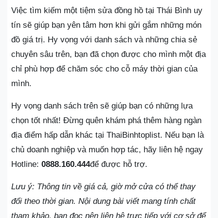
Việc tìm kiếm một tiệm sửa đồng hồ tại Thái Bình uy
tín sẽ giúp bạn yên tâm hơn khi gửi gắm những món
đồ giá trị. Hy vọng với danh sách và những chia sẻ
chuyên sâu trên, bạn đã chọn được cho mình một địa
chỉ phù hợp để chăm sóc cho cỗ máy thời gian của
mình.
Hy vọng danh sách trên sẽ giúp bạn có những lựa
chọn tốt nhất! Đừng quên khám phá thêm hàng ngàn
địa điểm hấp dẫn khác tại ThaiBinhtoplist. Nếu bạn là
chủ doanh nghiệp và muốn hợp tác, hãy liên hệ ngay
Hotline:
0888.160.444
để được hỗ trợ.
Lưu ý: Thông tin về giá cả, giờ mở cửa có thể thay
đổi theo thời gian. Nội dung bài viết mang tính chất
tham khảo, bạn đọc nên liên hệ trực tiếp với cơ sở để