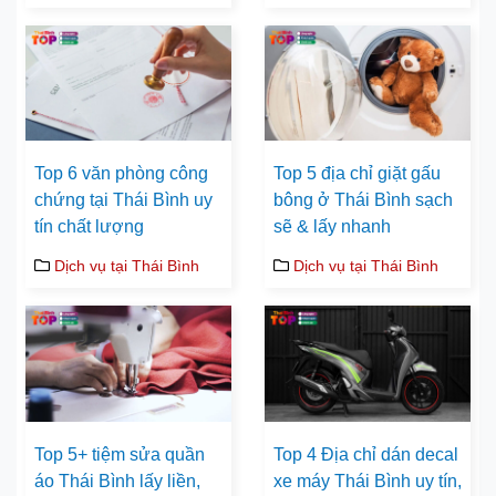
Top 6 văn phòng công
Top 5 địa chỉ giặt gấu
chứng tại Thái Bình uy
bông ở Thái Bình sạch
tín chất lượng
sẽ & lấy nhanh
Dịch vụ tại Thái Bình
Dịch vụ tại Thái Bình
Top 5+ tiệm sửa quần
Top 4 Địa chỉ dán decal
áo Thái Bình lấy liền,
xe máy Thái Bình uy tín,