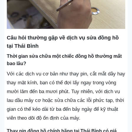
Câu hỏi thường gặp về dịch vụ sửa đồng hồ
tại Thái Bình
Thời gian sửa chữa một chiếc đồng hồ thường mất
bao lâu?
Với các dịch vụ cơ bản như thay pin, cắt mắt dây hay
thay mặt kính, bạn có thể đợi lấy ngay trong vòng
mười lăm đến ba mươi phút. Tuy nhiên, với dịch vụ
lau dầu máy cơ hoặc sửa chữa các lỗi phức tạp, thời
gian có thể kéo dài từ ba đến bảy ngày để kỹ thuật
viên theo dõi độ ổn định của máy.
Thay pin đồng hồ chính hãng tại Thái Bình có giá