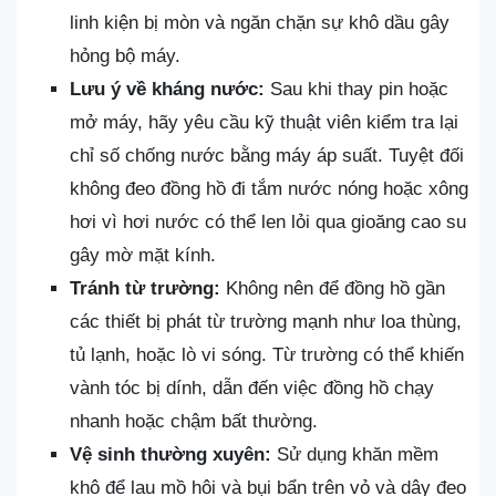
linh kiện bị mòn và ngăn chặn sự khô dầu gây
hỏng bộ máy.
Lưu ý về kháng nước:
Sau khi thay pin hoặc
mở máy, hãy yêu cầu kỹ thuật viên kiểm tra lại
chỉ số chống nước bằng máy áp suất. Tuyệt đối
không đeo đồng hồ đi tắm nước nóng hoặc xông
hơi vì hơi nước có thể len lỏi qua gioăng cao su
gây mờ mặt kính.
Tránh từ trường:
Không nên để đồng hồ gần
các thiết bị phát từ trường mạnh như loa thùng,
tủ lạnh, hoặc lò vi sóng. Từ trường có thể khiến
vành tóc bị dính, dẫn đến việc đồng hồ chạy
nhanh hoặc chậm bất thường.
Vệ sinh thường xuyên:
Sử dụng khăn mềm
khô để lau mồ hôi và bụi bẩn trên vỏ và dây đeo