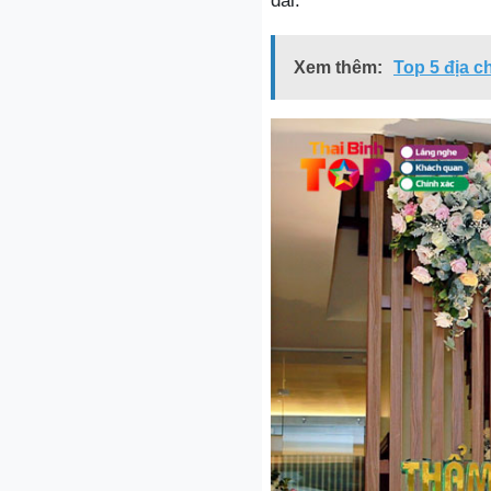
dài.
Xem thêm:
Top 5 địa c