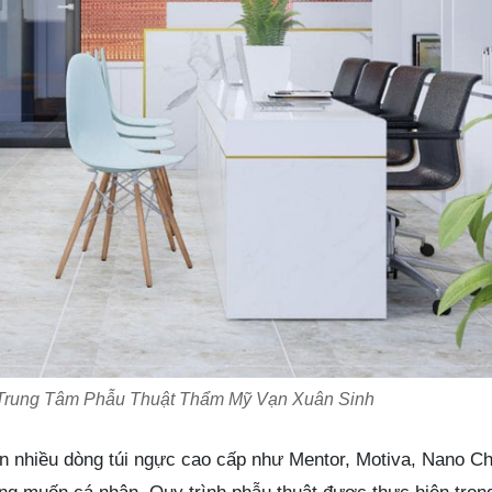
Trung Tâm Phẫu Thuật Thẩm Mỹ Vạn Xuân Sinh
n nhiều dòng túi ngực cao cấp như Mentor, Motiva, Nano C