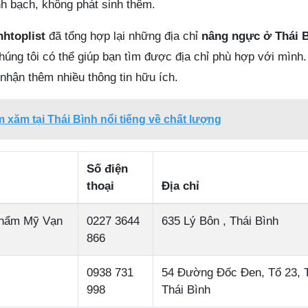
nh bạch, không phát sinh thêm.
nhtoplist
đã tổng hợp lại những địa chỉ
nâng ngực ở Thái 
húng tôi có thể giúp bạn tìm được địa chỉ phù hợp với mìn
 nhận thêm nhiều thông tin hữu ích.
m xăm tại Thái Bình nổi tiếng về chất lượng
Số điện
thoại
Địa chỉ
Thẩm Mỹ Vạn
0227 3644
635 Lý Bôn , Thái Bình
866
0938 731
54 Đường Đốc Đen, Tổ 23, 
998
Thái Bình