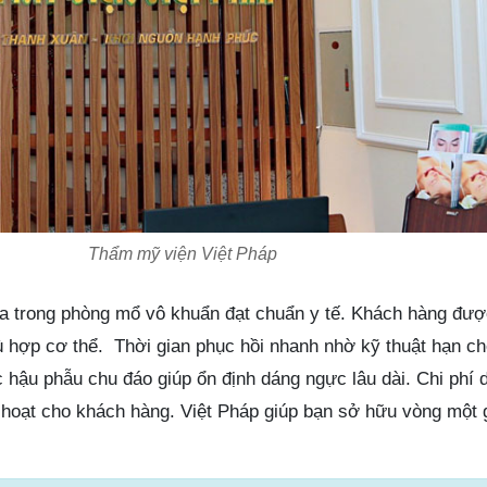
Thẩm mỹ viện Việt Pháp
 ra trong phòng mổ vô khuẩn đạt chuẩn y tế. Khách hàng đượ
 hợp cơ thể. Thời gian phục hồi nhanh nhờ kỹ thuật hạn c
 hậu phẫu chu đáo giúp ổn định dáng ngực lâu dài. Chi phí 
nh hoạt cho khách hàng. Việt Pháp giúp bạn sở hữu vòng một