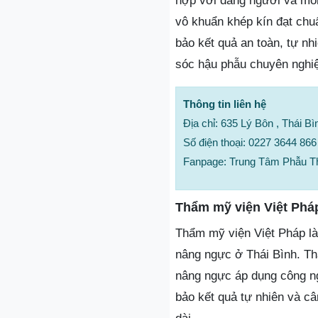
hợp với dáng người và mon
vô khuẩn khép kín đạt chu
bảo kết quả an toàn, tự nh
sóc hậu phẫu chuyên nghiệ
Thông tin liên hệ
Địa chỉ: 635 Lý Bôn , Thái Bì
Số điện thoại: 0227 3644 866
Fanpage: Trung Tâm Phẫu 
Thẩm mỹ viện Việt Phá
Thẩm mỹ viện Việt Pháp là 
nâng ngực ở Thái Bình. Thẩ
nâng ngực áp dụng công ngh
bảo kết quả tự nhiên và c