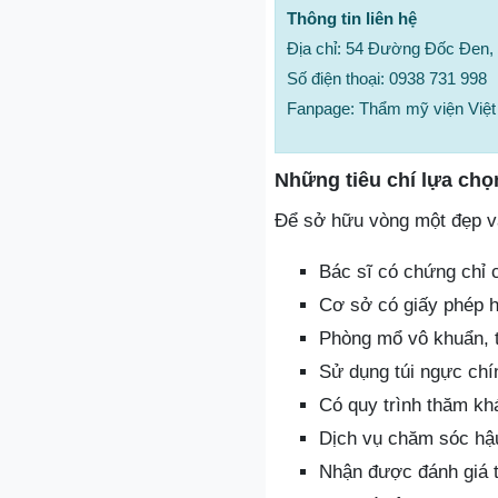
Thông tin liên hệ
Địa chỉ: 54 Đường Đốc Đen, 
Số điện thoại: 0938 731 998
Fanpage: Thẩm mỹ viện Việt
Những tiêu chí lựa chọ
Để sở hữu vòng một đẹp và
Bác sĩ có chứng chỉ 
Cơ sở có giấy phép 
Phòng mổ vô khuẩn, tr
Sử dụng túi ngực chí
Có quy trình thăm kh
Dịch vụ chăm sóc hậu
Nhận được đánh giá t