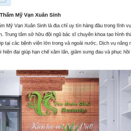
 Thẩm Mỹ Vạn Xuân Sinh
 Mỹ Vạn Xuân Sinh là địa chỉ uy tín hàng đầu trong lĩnh v
h. Trung tâm sở hữu đội ngũ bác sĩ chuyên khoa tạo hình t
ệp tại các bệnh viện lớn trong và ngoài nước. Dịch vụ nâng 
i hiện đại giúp hạn chế xâm lấn, giảm sưng đau và phục hồi