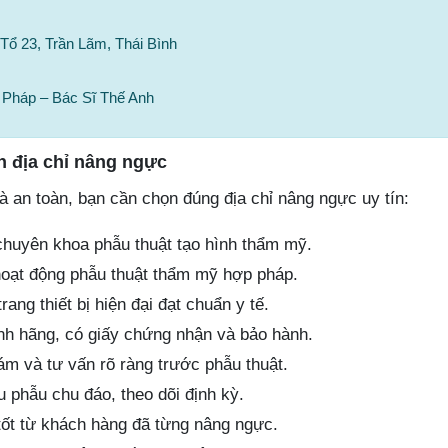
Tổ 23, Trần Lãm, Thái Bình
 Pháp – Bác Sĩ Thế Anh
n địa chỉ nâng ngực
 an toàn, bạn cần chọn đúng địa chỉ nâng ngực uy tín:
chuyên khoa phẫu thuật tạo hình thẩm mỹ.
hoạt động phẫu thuật thẩm mỹ hợp pháp.
ang thiết bị hiện đại đạt chuẩn y tế.
nh hãng, có giấy chứng nhận và bảo hành.
ám và tư vấn rõ ràng trước phẫu thuật.
 phẫu chu đáo, theo dõi định kỳ.
ốt từ khách hàng đã từng nâng ngực.