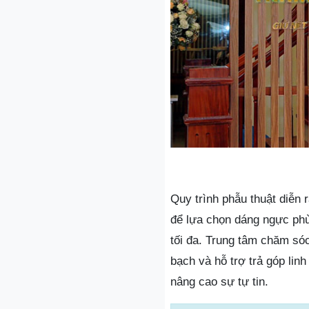
Quy trình phẫu thuật diễn
để lựa chọn dáng ngực phù
tối đa. Trung tâm chăm sóc
bạch và hỗ trợ trả góp li
nâng cao sự tự tin.