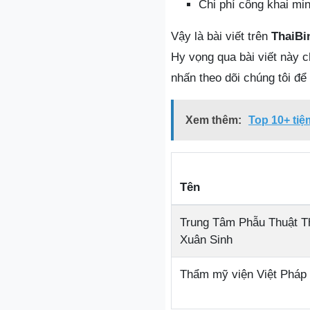
Chi phí công khai mi
Vậy là bài viết trên
ThaiBi
Hy vọng qua bài viết này c
nhấn theo dõi chúng tôi để
Xem thêm:
Top 10+ tiệ
Tên
Trung Tâm Phẫu Thuật 
Xuân Sinh
Thẩm mỹ viện Việt Pháp