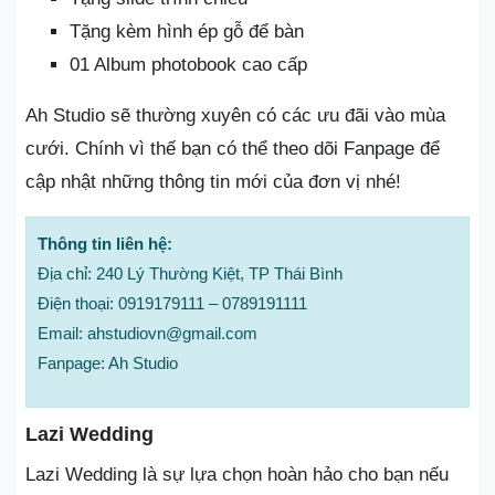
Tặng kèm hình ép gỗ để bàn
01 Album photobook cao cấp
Ah Studio sẽ thường xuyên có các ưu đãi vào mùa
cưới. Chính vì thế bạn có thể theo dõi Fanpage để
cập nhật những thông tin mới của đơn vị nhé!
Thông tin liên hệ:
Địa chỉ: 240 Lý Thường Kiệt, TP Thái Bình
Điện thoại: 0919179111 – 0789191111
Email: ahstudiovn@gmail.com
Fanpage: Ah Studio
Lazi Wedding
Lazi Wedding là sự lựa chọn hoàn hảo cho bạn nếu