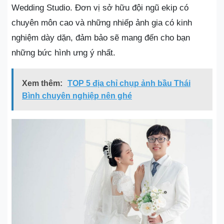
Wedding Studio. Đơn vị sở hữu đội ngũ ekip có
chuyên môn cao và những nhiếp ảnh gia có kinh
nghiệm dày dặn, đảm bảo sẽ mang đến cho bạn
những bức hình ưng ý nhất.
Xem thêm:
TOP 5 địa chỉ chụp ảnh bầu Thái
Bình chuyên nghiệp nên ghé