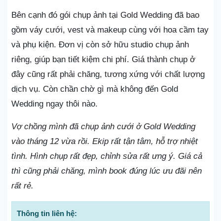
Bên cạnh đó gói chụp ảnh tại Gold Wedding đã bao
gồm váy cưới, vest và makeup cùng với hoa cầm tay
và phụ kiện. Đơn vị còn sở hữu studio chụp ảnh
riêng, giúp bạn tiết kiệm chi phí. Giá thành chụp ở
đây cũng rất phải chăng, tương xứng với chất lượng
dịch vụ. Còn chần chờ gì mà không đến Gold
Wedding ngay thôi nào.
Vợ chồng mình đã chụp ảnh cưới ở Gold Wedding
vào tháng 12 vừa rồi. Ekip rất tận tâm, hỗ trợ nhiệt
tình. Hình chụp rất đẹp, chỉnh sửa rất ưng ý. Giá cả
thì cũng phải chăng, mình book đúng lúc ưu đãi nên
rất rẻ.
Thông tin liên hệ: