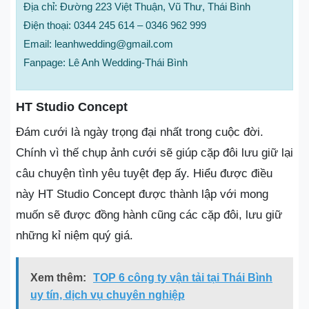
Địa chỉ: Đường 223 Việt Thuận, Vũ Thư, Thái Bình
Điện thoại: 0344 245 614 – 0346 962 999
Email: leanhwedding@gmail.com
Fanpage: Lê Anh Wedding-Thái Bình
HT Studio Concept
Đám cưới là ngày trọng đại nhất trong cuộc đời.
Chính vì thế chụp ảnh cưới sẽ giúp cặp đôi lưu giữ lại
câu chuyện tình yêu tuyệt đẹp ấy. Hiểu được điều
này HT Studio Concept được thành lập với mong
muốn sẽ được đồng hành cũng các cặp đôi, lưu giữ
những kỉ niệm quý giá.
Xem thêm:
TOP 6 công ty vận tải tại Thái Bình
uy tín, dịch vụ chuyên nghiệp