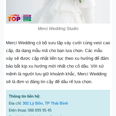
Merci Wedding Studio
Merci Wedding có bộ sưu tập váy cưới cùng vest cao
cấp, đa dạng mẫu mã cho bạn lựa chọn. Các mẫu
váy sẽ được cập nhật liên tục theo xu hướng để đảm
bảo bắt kịp xu hướng mới nhất cho cô dâu. Với sứ
mệnh là người lưu giữ khoảnh khắc, Merci Wedding
sẽ là đơn vị đáng tin cậy để dâu rể lựa chọn.
Thông tin liên hệ:
Địa chỉ:
302 Lý Bôn, TP Thái Bình
Điện thoại: 088 899 95 45