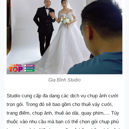
Gia Bình Studio
Studio cung cấp đa dạng các dịch vụ chụp ảnh cưới
trọn gói. Trong đó sẽ bao gồm cho thuê váy cưới,
trang điểm, chụp ảnh, thuê áo dài, quay phim,… Tùy
thuộc vào nhu cầu mà bạn có thể chọn gói chụp phù