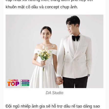
khuôn mặt cô dâu và concept chụp ảnh.
DA Studio
Đội ngũ nhiếp ảnh gia sẽ hỗ trợ dâu rể tạo dáng sao