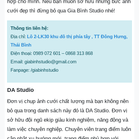
hợp cho mình. Nếu bạn muốn sở hữu những bức ảnh
cưới đẹp thì đừng bỏ qua Gia Bình Studio nhé!
Thông tin liên hệ:
Địa chỉ:
Lô 2-LK30 khu đô thị phía tây , TT Đông Hưng,
Thái Bình
Điện thoại: 0989 072 601 – 0868 313 868
Email: giabinhstudio@gmail.com
Fanpage: /giabinhstudio
DA Studio
Đơn vị chụp ảnh cưới chất lượng mà bạn không nên
bỏ qua trong danh sách này đó là DA Studio. Đơn vị
sở hữu đội ngũ ekip giàu kinh nghiệm, năng động và
làm việc chuyên nghiệp. Chuyên viên trang điểm luôn
cập nhật xu hướng mới, trang điểm phù hợp với