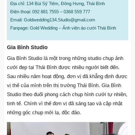
Địa chỉ: 134 Bùi Sỹ Tiêm, Đông Hưng, Thái Bình
Điện thoại: 092 881 7555 – 0368 559 777
Email: Goldwedding134.Studio@gmail.com
Fanpage: Gold Wedding – Ảnh viện áo cưới Thái Bình
Gia Bình Studio
Gia Bình Studio là một trong những studio chụp ảnh
cưới đẹp tại Thái Bình được nhiều người biết đến.
Sau nhiều năm hoạt động, đơn vị đã khẳng định được
vị thế của mình trên thị trường Thái Bình. Gia Bình
Studio theo đuổi phong cách chụp hình cưới tự nhiên,
tinh tế. Chính vì thế đơn vị đã sáng tạo và cập nhật
những góc chụp mới lạ, độc đáo.