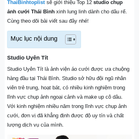
ThaiBinhtoplist
sẽ giới thiệu Top 12
studio chụp
ảnh cưới Thái Bình
xinh lung linh dành cho dâu rể.
Cùng theo dõi bài viết sau đây nhé!
Mục lục nội dung
Studio Uyên Tít
Studio Uyên Tít là ảnh viện áo cưới được ưa chuộng
hàng đầu tại Thái Bình. Studio sở hữu đội ngũ nhân
viên trẻ trung, hoạt bát, có nhiều kinh nghiệm trong
lĩnh vực chụp ảnh ngoại cảnh và make up cô dâu.
Với kinh nghiệm nhiều năm trong lĩnh vực chụp ảnh
cưới, đơn vị đã khẳng định được độ uy tín và chất
lượng dịch vụ của mình.