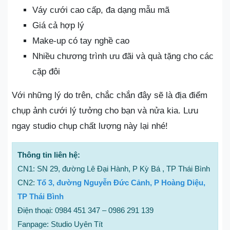
Váy cưới cao cấp, đa dạng mẫu mã
Giá cả hợp lý
Make-up có tay nghề cao
Nhiều chương trình ưu đãi và quà tặng cho các
cặp đôi
Với những lý do trên, chắc chắn đây sẽ là địa điểm
chụp ảnh cưới lý tưởng cho bạn và nửa kia. Lưu
ngay studio chụp chất lượng này lại nhé!
Thông tin liên hệ:
CN1: SN 29, đường Lê Đại Hành, P Kỳ Bá , TP Thái Bình
CN2:
Tổ 3, đường Nguyễn Đức Cảnh, P Hoàng Diệu,
TP Thái Bình
Điện thoại: 0984 451 347 – 0986 291 139
Fanpage: Studio Uyên Tít