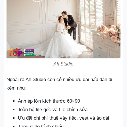
Ah Studio
Ngoài ra Ah Studio còn có nhiều ưu đãi hấp dẫn đi
kèm như:
Ảnh ép lớn kích thước 60×90
Toàn bộ file gốc và file chỉnh sửa
Ưu đãi chi phí thuê váy tiệc, vest và áo dài
Tặng slide trình chiếu