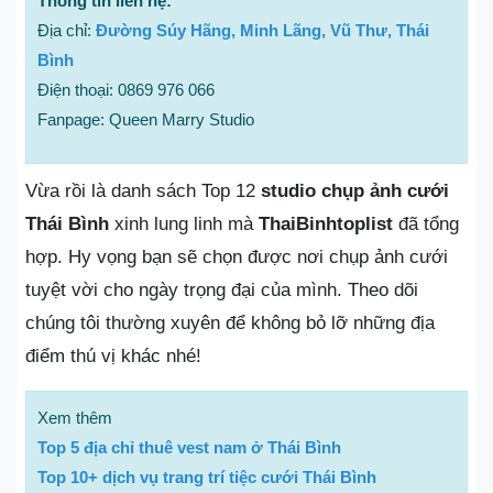
Thông tin liên hệ:
Địa chỉ:
Đường Súy Hãng, Minh Lãng, Vũ Thư, Thái
Bình
Điện thoại: 0869 976 066
Fanpage: Queen Marry Studio
Vừa rồi là danh sách Top 12
studio chụp ảnh cưới
Thái Bình
xinh lung linh mà
ThaiBinhtoplist
đã tổng
hợp. Hy vọng bạn sẽ chọn được nơi chụp ảnh cưới
tuyệt vời cho ngày trọng đại của mình. Theo dõi
chúng tôi thường xuyên để không bỏ lỡ những địa
điểm thú vị khác nhé!
Xem thêm
Top 5 địa chỉ thuê vest nam ở Thái Bình
Top 10+ dịch vụ trang trí tiệc cưới Thái Bình