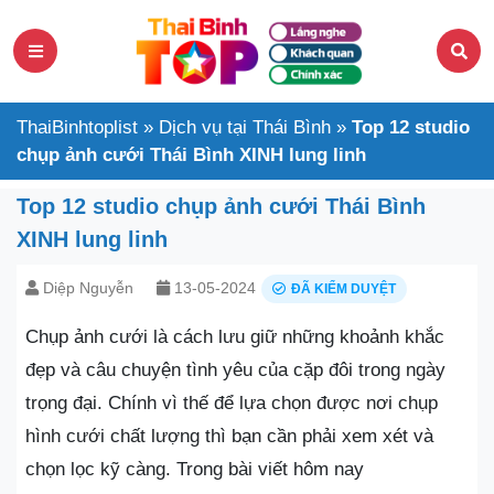
ThaiBinhtoplist
»
Dịch vụ tại Thái Bình
»
Top 12 studio
chụp ảnh cưới Thái Bình XINH lung linh
Top 12 studio chụp ảnh cưới Thái Bình
XINH lung linh
Diệp Nguyễn
13-05-2024
ĐÃ KIỂM DUYỆT
Chụp ảnh cưới là cách lưu giữ những khoảnh khắc
đẹp và câu chuyện tình yêu của cặp đôi trong ngày
trọng đại. Chính vì thế để lựa chọn được nơi chụp
hình cưới chất lượng thì bạn cần phải xem xét và
chọn lọc kỹ càng. Trong bài viết hôm nay