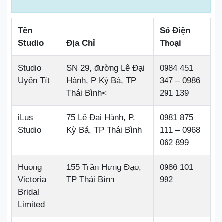
Tên
Số Điện
Studio
Địa Chỉ
Thoại
Studio
SN 29, đường Lê Đại
0984 451
Uyên Tít
Hành, P Kỳ Bá, TP
347 – 0986
Thái Bình<
291 139
iLus
75 Lê Đại Hành, P.
0981 875
Studio
Kỳ Bá, TP Thái Bình
111 – 0968
062 899
Huong
155 Trần Hưng Đạo,
0986 101
Victoria
TP Thái Bình
992
Bridal
Limited