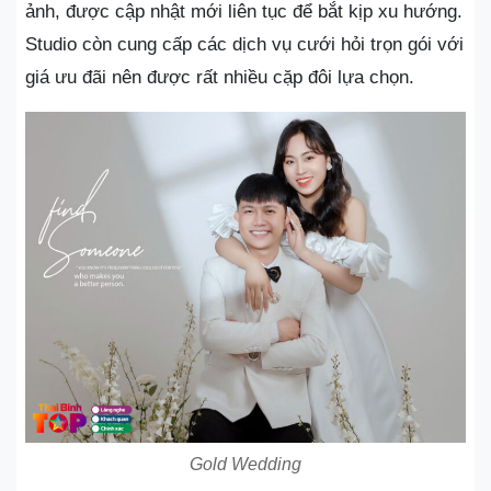
ảnh, được cập nhật mới liên tục để bắt kịp xu hướng.
Studio còn cung cấp các dịch vụ cưới hỏi trọn gói với
giá ưu đãi nên được rất nhiều cặp đôi lựa chọn.
Gold Wedding