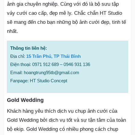
ảnh gia chuyên nghiệp. Cùng với đó là bộ sưu tập
váy cưới cao cấp, đẹp mê ly. Chắc chắn HT Studio
sẽ mang đến cho bạn những bộ ảnh cưới đẹp, tinh tế
nhất.
Thông tin liên hệ:
Địa chỉ:
15 Trần Phú, TP Thái Bình
Điện thoại: 0971 912 689 – 0946 931 136
Email: hoangtrung95tb@gmail.com
Fanpage: HT Studio Concept
Gold Wedding
Khách hàng yêu thích dịch vụ chụp ảnh cưới của
Gold Wedding bởi dịch vụ tốt và sự tận tâm của toàn
bộ ekip. Gold Wedding có nhiều phong cách chụp