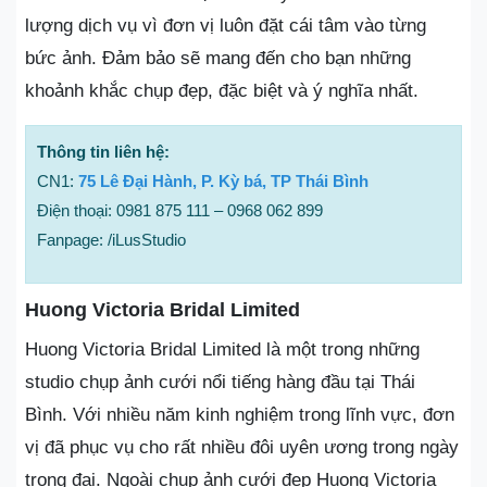
lượng dịch vụ vì đơn vị luôn đặt cái tâm vào từng
bức ảnh. Đảm bảo sẽ mang đến cho bạn những
khoảnh khắc chụp đẹp, đặc biệt và ý nghĩa nhất.
Thông tin liên hệ:
CN1:
75 Lê Đại Hành, P. Kỳ bá, TP Thái Bình
Điện thoại: 0981 875 111 – 0968 062 899
Fanpage: /iLusStudio
Huong Victoria Bridal Limited
Huong Victoria Bridal Limited là một trong những
studio chụp ảnh cưới nổi tiếng hàng đầu tại Thái
Bình. Với nhiều năm kinh nghiệm trong lĩnh vực, đơn
vị đã phục vụ cho rất nhiều đôi uyên ương trong ngày
trọng đại. Ngoài chụp ảnh cưới đẹp Huong Victoria