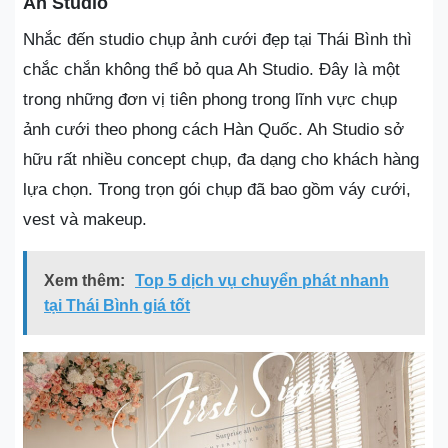
Ah Studio
Nhắc đến studio chụp ảnh cưới đẹp tại Thái Bình thì
chắc chắn không thể bỏ qua Ah Studio. Đây là một
trong những đơn vị tiên phong trong lĩnh vực chụp
ảnh cưới theo phong cách Hàn Quốc. Ah Studio sở
hữu rất nhiều concept chụp, đa dạng cho khách hàng
lựa chọn. Trong trọn gói chụp đã bao gồm váy cưới,
vest và makeup.
Xem thêm:
Top 5 dịch vụ chuyển phát nhanh
tại Thái Bình giá tốt