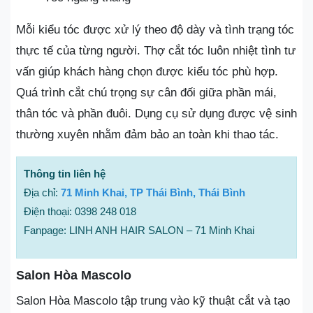
Mỗi kiểu tóc được xử lý theo độ dày và tình trạng tóc
thực tế của từng người. Thợ cắt tóc luôn nhiệt tình tư
vấn giúp khách hàng chọn được kiểu tóc phù hợp.
Quá trình cắt chú trọng sự cân đối giữa phần mái,
thân tóc và phần đuôi. Dụng cụ sử dụng được vệ sinh
thường xuyên nhằm đảm bảo an toàn khi thao tác.
Thông tin liên hệ
Địa chỉ:
71 Minh Khai, TP Thái Bình, Thái Bình
Điện thoại: 0398 248 018
Fanpage: LINH ANH HAIR SALON – 71 Minh Khai
Salon Hòa Mascolo
Salon Hòa Mascolo tập trung vào kỹ thuật cắt và tạo