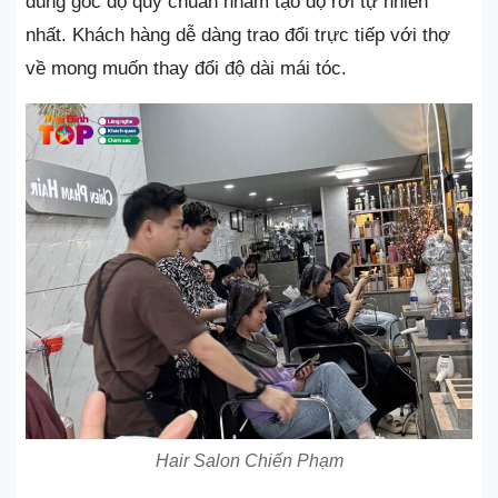
đúng góc độ quy chuẩn nhằm tạo độ rơi tự nhiên
nhất. Khách hàng dễ dàng trao đổi trực tiếp với thợ
về mong muốn thay đổi độ dài mái tóc.
Hair Salon Chiến Phạm