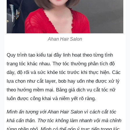
Ahan Hair Salon
Quy trình tạo kiểu tại đây linh hoạt theo từng tình
trạng tóc khác nhau. Thợ tóc thường phân tích độ
dày, độ rối và sức khỏe tóc trước khi thực hiện. Các
lựa chọn như cắt layer, bob hay uốn nhẹ được xử lý
theo hướng mềm mại. Bảng giá dịch vụ cắt tóc nữ
luôn được công khai và niêm yết rõ ràng.
Mình ấn tượng với Ahan Hair Salon vì cách cắt tóc
khá cẩn thận. Thợ tóc không làm nhanh vội mà chỉnh
từng phần nhỏ. Mình có thể góp ý trực tiếp trong lúc