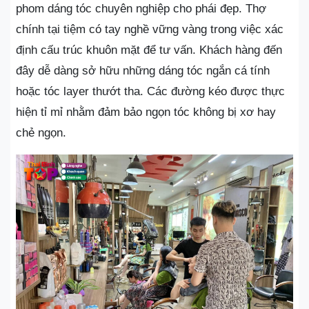
phom dáng tóc chuyên nghiệp cho phái đẹp. Thợ
chính tại tiệm có tay nghề vững vàng trong việc xác
định cấu trúc khuôn mặt để tư vấn. Khách hàng đến
đây dễ dàng sở hữu những dáng tóc ngắn cá tính
hoặc tóc layer thướt tha. Các đường kéo được thực
hiện tỉ mỉ nhằm đảm bảo ngọn tóc không bị xơ hay
chẻ ngọn.