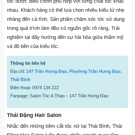
tóc được điều chỉnh phù hợp với từng chất tóc khác
nhau. Khách hàng có thể lựa chọn nhiều kiểu từ nhẹ
nhàng đến cá tính. Sản phẩm chăm sóc tóc sử dụng
trong quá trình làm đều có nguồn gốc rõ ràng. Trải
nghiệm tại đây hướng đến sự hài hòa giữa thẩm mỹ
và độ bền của kiểu tóc.
Thông tin liên hệ
Địa chỉ:
147 Trần Hưng Đạo, Phường Trần Hưng Đạo,
Thái Bình
Điện thoại: 0974 134 222
Fanpage: Salon Tóc A Thạo – 147 Trần Hưng Đạo
Thái Đặng Hair Salon
Nhắc đến những tiệm cắt tóc nữ tại Thái Bình, Thái