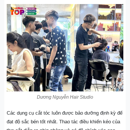
Dương Nguyễn Hair Studio
Các dụng cụ cắt tóc luôn được bảo dưỡng định kỳ để
đạt độ sắc bén tốt nhất. Thao tác điều khiển kéo của