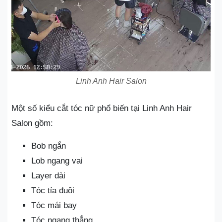
Linh Anh Hair Salon
Một số kiểu cắt tóc nữ phổ biến tại Linh Anh Hair
Salon gồm:
Bob ngắn
Lob ngang vai
Layer dài
Tóc tỉa đuôi
Tóc mái bay
Tóc ngang thẳng