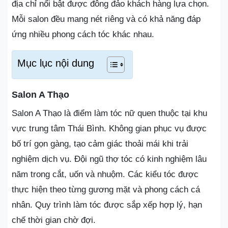
địa chỉ nổi bật được đông đảo khách hàng lựa chọn.
Mỗi salon đều mang nét riêng và có khả năng đáp
ứng nhiều phong cách tóc khác nhau.
Mục lục nội dung
Salon A Thạo
Salon A Thạo là điểm làm tóc nữ quen thuộc tại khu
vực trung tâm Thái Bình. Không gian phục vụ được
bố trí gọn gàng, tạo cảm giác thoải mái khi trải
nghiệm dịch vụ. Đội ngũ thợ tóc có kinh nghiệm lâu
năm trong cắt, uốn và nhuộm. Các kiểu tóc được
thực hiện theo từng gương mặt và phong cách cá
nhân. Quy trình làm tóc được sắp xếp hợp lý, hạn
chế thời gian chờ đợi.