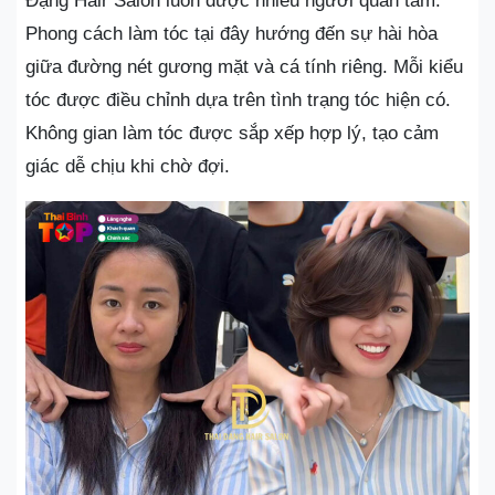
Đặng Hair Salon luôn được nhiều người quan tâm.
Phong cách làm tóc tại đây hướng đến sự hài hòa
giữa đường nét gương mặt và cá tính riêng. Mỗi kiểu
tóc được điều chỉnh dựa trên tình trạng tóc hiện có.
Không gian làm tóc được sắp xếp hợp lý, tạo cảm
giác dễ chịu khi chờ đợi.