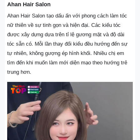
Ahan Hair Salon
Ahan Hair Salon tạo dấu ấn với phong cách làm tóc
nữ thiên về sự tinh gọn và hiện đại. Các kiểu tóc
được xây dựng dựa trên tỉ lệ gương mặt và độ dài
tóc sẵn có. Mỗi lần thay đổi kiểu đều hướng đến sự
tự nhiên, không gượng ép hình khối. Nhiều chị em
tìm đến khi muốn làm mới diện mạo theo hướng trẻ
trung hơn.