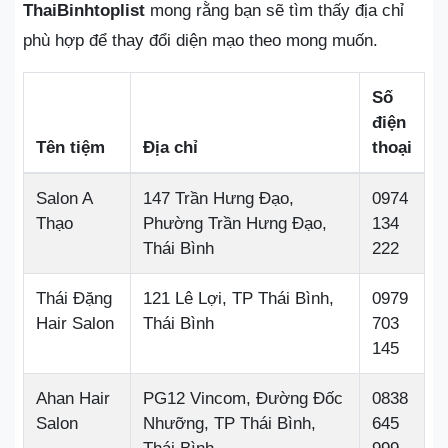
ThaiBinhtoplist
mong rằng bạn sẽ tìm thấy địa chỉ
phù hợp để thay đổi diện mạo theo mong muốn.
Số
điện
Tên tiệm
Địa chỉ
thoại
Salon A
147 Trần Hưng Đạo,
0974
Thạo
Phường Trần Hưng Đạo,
134
Thái Bình
222
Thái Đặng
121 Lê Lợi, TP Thái Bình,
0979
Hair Salon
Thái Bình
703
145
Ahan Hair
PG12 Vincom, Đường Đốc
0838
Salon
Nhưỡng, TP Thái Bình,
645