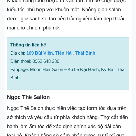
Khách hàng luôn được tư vấn tận tình để chọn được
kiểu tóc phù hợp với khuôn mặt. Không gian salon
được giữ sạch sẽ tạo nên trải nghiệm làm đẹp thoải
mái cho chị em phụ nữ.
Thông tin liên hệ
Địa chỉ:
169 Bùi Viện, Tiền Hải, Thái Bình
Điện thoại: 0962 648 286
Fanpage: Moon Hair Salon – 46 Lê Đại Hành, Kỳ Bá , Thái
Bình
Ngọc Thế Sallon
Ngọc Thế Salon thực hiện việc tạo form tóc dựa trên
sở thích và yêu cầu từ phía khách hàng. Thợ cắt tiến
hành làm ẩm tóc để xác định chính xác độ dài cần
loại bỏ. Khách hàng sẽ cảm nhận được sự tỉ mỉ qua