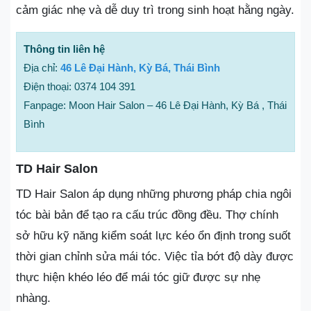
cảm giác nhẹ và dễ duy trì trong sinh hoạt hằng ngày.
Thông tin liên hệ
Địa chỉ:
46 Lê Đại Hành, Kỳ Bá, Thái Bình
Điện thoại: 0374 104 391
Fanpage: Moon Hair Salon – 46 Lê Đại Hành, Kỳ Bá , Thái
Bình
TD Hair Salon
TD Hair Salon áp dụng những phương pháp chia ngôi
tóc bài bản để tạo ra cấu trúc đồng đều. Thợ chính
sở hữu kỹ năng kiểm soát lực kéo ổn định trong suốt
thời gian chỉnh sửa mái tóc. Việc tỉa bớt độ dày được
thực hiện khéo léo để mái tóc giữ được sự nhẹ
nhàng.