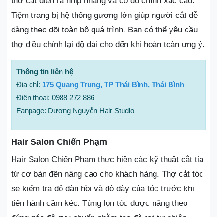
thợ cắt diễn ra nhịp nhàng và có độ chính xác cao.
Tiệm trang bị hệ thống gương lớn giúp người cắt dễ
dàng theo dõi toàn bộ quá trình. Bạn có thể yêu cầu
thợ điều chỉnh lại độ dài cho đến khi hoàn toàn ưng ý.
Thông tin liên hệ
Địa chỉ:
175 Quang Trung, TP Thái Bình, Thái Bình
Điện thoại: 0988 272 886
Fanpage: Dương Nguyễn Hair Studio
Hair Salon Chiến Phạm
Hair Salon Chiến Phạm thực hiện các kỹ thuật cắt tỉa
từ cơ bản đến nâng cao cho khách hàng. Thợ cắt tóc
sẽ kiểm tra độ đàn hồi và độ dày của tóc trước khi
tiến hành cầm kéo. Từng lọn tóc được nâng theo