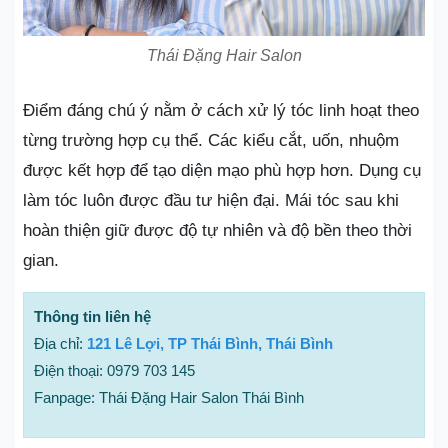
Thái Đặng Hair Salon
Điểm đáng chú ý nằm ở cách xử lý tóc linh hoạt theo
từng trường hợp cụ thể. Các kiểu cắt, uốn, nhuộm
được kết hợp để tạo diện mạo phù hợp hơn. Dụng cụ
làm tóc luôn được đầu tư hiện đại. Mái tóc sau khi
hoàn thiện giữ được độ tự nhiên và độ bền theo thời
gian.
Thông tin liên hệ
Địa chỉ:
121 Lê Lợi, TP Thái Bình, Thái Bình
Điện thoại: 0979 703 145
Fanpage: Thái Đặng Hair Salon Thái Bình