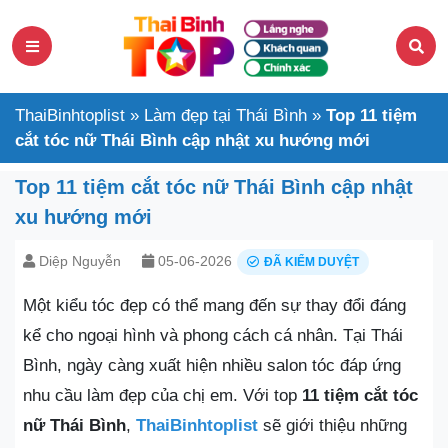
ThaiBinhtoplist
»
Làm đẹp tại Thái Bình
»
Top 11 tiệm
cắt tóc nữ Thái Bình cập nhật xu hướng mới
Top 11 tiệm cắt tóc nữ Thái Bình cập nhật
xu hướng mới
Diệp Nguyễn
05-06-2026
ĐÃ KIỂM DUYỆT
Một kiểu tóc đẹp có thể mang đến sự thay đổi đáng
kể cho ngoại hình và phong cách cá nhân. Tại Thái
Bình, ngày càng xuất hiện nhiều salon tóc đáp ứng
nhu cầu làm đẹp của chị em. Với top
11 tiệm cắt tóc
nữ Thái Bình
,
ThaiBinhtoplist
sẽ giới thiệu những