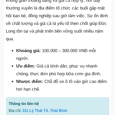
không gian thoáng đãng và giá cả hợp lý, nơi đây
thường xuyên là địa điểm tổ chức các buổi gặp mặt
hội bạn bè, đồng nghiệp sau giờ làm việc. Sự ổn định
về chất lượng và giá cả là yếu tố then chốt giúp Đức
Long tồn tại và phát triển bền vững suốt nhiều năm
qua.
Khoảng giá:
100.000 – 300.000 VNĐ mỗi
người.
Ưu điểm:
Giá cả bình dân, phục vụ nhanh
chóng, thực đơn phù hợp bữa cơm gia đình.
Nhược điểm:
Chỗ đỗ xe ô tô vào giờ cao điểm
hơi hạn chế.
Thông tin liên hệ
Địa chỉ:
311 Lý Thái Tổ, Thái Bình