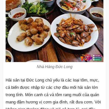
Nhà Hàng Đức Long
Hải sản tại Đức Long chủ yếu là các loại tôm, mực,
cá biển được nhập từ các chợ đầu mối hải sản lớn
trong tỉnh. Món canh cá và tôm rang muối của quán
mang đậm hương vị cơm gia đình, rất đưa cơm. Với