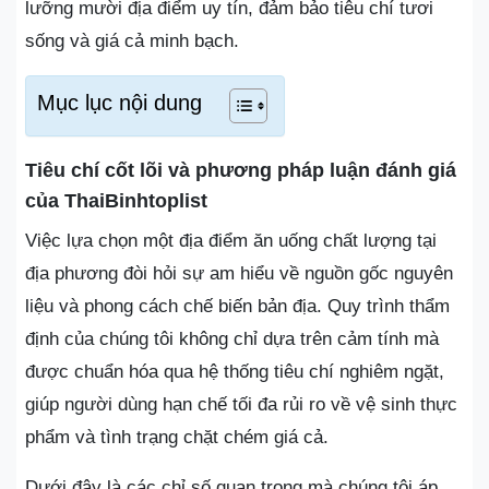
lưỡng mười địa điểm uy tín, đảm bảo tiêu chí tươi
sống và giá cả minh bạch.
Mục lục nội dung
Tiêu chí cốt lõi và phương pháp luận đánh giá
của ThaiBinhtoplist
Việc lựa chọn một địa điểm ăn uống chất lượng tại
địa phương đòi hỏi sự am hiểu về nguồn gốc nguyên
liệu và phong cách chế biến bản địa. Quy trình thẩm
định của chúng tôi không chỉ dựa trên cảm tính mà
được chuẩn hóa qua hệ thống tiêu chí nghiêm ngặt,
giúp người dùng hạn chế tối đa rủi ro về vệ sinh thực
phẩm và tình trạng chặt chém giá cả.
Dưới đây là các chỉ số quan trọng mà chúng tôi áp