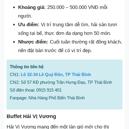
Khoảng giá:
250.000 – 500.000 VNĐ mỗi
người.
Ưu điểm:
Vị trí trung tâm dễ tìm, hải sản tươi
sống tại bể, thực đơn đa dạng hơn 50 món.
Nhược điểm:
Cuối tuần thường rất đông khách,
nên đặt bàn trước để có vị trí đẹp.
Thông tin liên hệ
CN1:
Lô 32-34 Lê Quý Đôn, TP Thái Bình
CN2: Số 57 KĐ phường Trần Hưng Đạo, TP Thái Bình
Số điện thoại: 0915 915 401
Fanpage: Nhà Hàng Phố Biển Thái Bình
Buffet Hải Vị Vương
Hải Vị Vương mang đến một làn gió mới cho thị