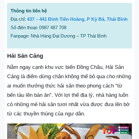
Thông tin liên hệ
Địa chỉ:
437 – 441 Đinh Tiên Hoàng, P Kỳ Bá, Thái Bình
Số điện thoại: 0987 487 708
Fanpage: Nhà Hàng Đại Dương – TP Thái Bình
Hải Sản Cảng
Nằm ngay cạnh khu vực biển Đồng Châu, Hải Sản
Cảng là điểm dừng chân không thể bỏ qua cho những
ai muốn thưởng thức hải sản theo phong cách “từ
bến tàu lên bàn ăn”. Với lợi thế địa lý, nhà hàng luôn
có những mẻ hải sản tươi nhất vừa được đưa lên bờ
từ các thuyền thúng của ngư dân.