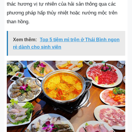
thác hương vị tự nhiên của hải sản thông qua các
phương pháp hấp thủy nhiệt hoặc nướng mộc trên
than hồng.
Xem thêm:
Top 5 tiệm mì trộn ở Thái Bình ngon
rẻ dành cho sinh viên