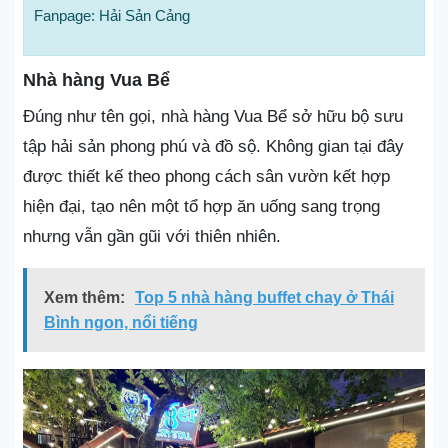
Fanpage: Hải Sản Cảng
Nhà hàng Vua Bể
Đúng như tên gọi, nhà hàng Vua Bể sở hữu bộ sưu
tập hải sản phong phú và đồ sộ. Không gian tại đây
được thiết kế theo phong cách sân vườn kết hợp
hiện đại, tạo nên một tổ hợp ăn uống sang trọng
nhưng vẫn gần gũi với thiên nhiên.
Xem thêm:
Top 5 nhà hàng buffet chay ở Thái
Bình ngon, nổi tiếng