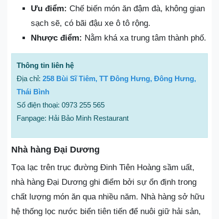
Ưu điểm:
Chế biến món ăn đậm đà, không gian
sạch sẽ, có bãi đậu xe ô tô rộng.
Nhược điểm:
Nằm khá xa trung tâm thành phố.
Thông tin liên hệ
Địa chỉ:
258 Bùi Sĩ Tiêm, TT Đông Hưng, Đông Hưng,
Thái Bình
Số điện thoại: 0973 255 565
Fanpage: Hải Bảo Minh Restaurant
Nhà hàng Đại Dương
Tọa lạc trên trục đường Đinh Tiên Hoàng sầm uất,
nhà hàng Đại Dương ghi điểm bởi sự ổn định trong
chất lượng món ăn qua nhiều năm. Nhà hàng sở hữu
hệ thống lọc nước biển tiên tiến để nuôi giữ hải sản,