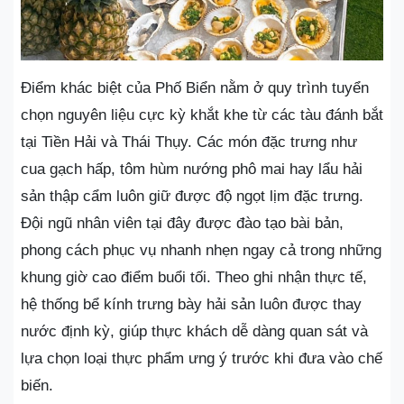
Điểm khác biệt của Phố Biển nằm ở quy trình tuyển
chọn nguyên liệu cực kỳ khắt khe từ các tàu đánh bắt
tại Tiền Hải và Thái Thụy. Các món đặc trưng như
cua gạch hấp, tôm hùm nướng phô mai hay lẩu hải
sản thập cẩm luôn giữ được độ ngọt lịm đặc trưng.
Đội ngũ nhân viên tại đây được đào tạo bài bản,
phong cách phục vụ nhanh nhẹn ngay cả trong những
khung giờ cao điểm buổi tối. Theo ghi nhận thực tế,
hệ thống bể kính trưng bày hải sản luôn được thay
nước định kỳ, giúp thực khách dễ dàng quan sát và
lựa chọn loại thực phẩm ưng ý trước khi đưa vào chế
biến.