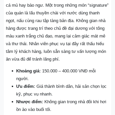
cá mú hay bào ngư. Một trong những món “signature”
của quán là lẩu thuyền chài với nước dùng thanh
ngọt, nấu cùng rau tập tàng bản địa. Không gian nhà
hàng được trang trí theo chủ đề đại dương với tông
màu xanh trắng chủ đạo, mang lại cảm giác mát mẻ
và thư thái. Nhân viên phục vụ tại đây rất thấu hiểu
tâm lý khách hàng, luôn sẵn sàng tư vấn lượng món
ăn vừa đủ để tránh lãng phí.
Khoảng giá:
150.000 – 400.000 VNĐ mỗi
người.
Ưu điểm:
Giá thành bình dân, hải sản chọn lọc
kỹ, phục vụ nhanh.
Nhược điểm:
Không gian trong nhà đôi khi hơi
ồn ào vào buổi tối.