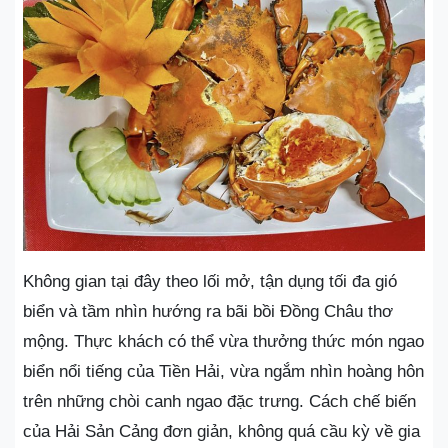
Không gian tại đây theo lối mở, tận dụng tối đa gió
biển và tầm nhìn hướng ra bãi bồi Đồng Châu thơ
mộng. Thực khách có thể vừa thưởng thức món ngao
biển nổi tiếng của Tiền Hải, vừa ngắm nhìn hoàng hôn
trên những chòi canh ngao đặc trưng. Cách chế biến
của Hải Sản Cảng đơn giản, không quá cầu kỳ về gia