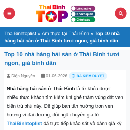
ThaiBinhtoplist
»
Ẩm thực tại Thái Bình
»
Top 10 nhà
hàng hải sản ở Thái Bình tươi ngon, giá bình dân
Top 10 nhà hàng hải sản ở Thái Bình tươi
ngon, giá bình dân
Diệp Nguyễn
01-06-2026
ĐÃ KIỂM DUYỆT
Nhà hàng hải sản ở Thái Bình
là từ khóa được
nhiều thực khách tìm kiếm khi ghé thăm vùng đất ven
biển trù phú này. Để giúp bạn tận hưởng trọn vẹn
hương vị đại dương, đội ngũ chuyên gia từ
ThaiBinhtoplist
đã trực tiếp khảo sát và đánh giá kỹ