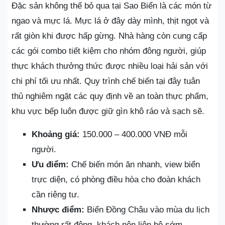
Đặc sản không thể bỏ qua tại Sao Biển là các món từ
ngao và mực lá. Mực lá ở đây dày mình, thịt ngọt và
rất giòn khi được hấp gừng. Nhà hàng còn cung cấp
các gói combo tiết kiệm cho nhóm đông người, giúp
thực khách thưởng thức được nhiều loại hải sản với
chi phí tối ưu nhất. Quy trình chế biến tại đây tuân
thủ nghiêm ngặt các quy định về an toàn thực phẩm,
khu vực bếp luôn được giữ gìn khô ráo và sạch sẽ.
Khoảng giá:
150.000 – 400.000 VNĐ mỗi
người.
Ưu điểm:
Chế biến món ăn nhanh, view biển
trực diện, có phòng điều hòa cho đoàn khách
cần riêng tư.
Nhược điểm:
Biển Đồng Châu vào mùa du lịch
thường rất đông, khách nên liên hệ sớm.