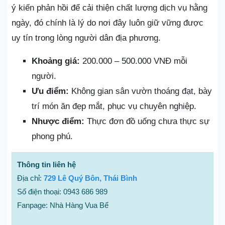
ý kiến phản hồi để cải thiện chất lượng dịch vụ hằng
ngày, đó chính là lý do nơi đây luôn giữ vững được
uy tín trong lòng người dân địa phương.
Khoảng giá:
200.000 – 500.000 VNĐ mỗi
người.
Ưu điểm:
Không gian sân vườn thoáng đạt, bày
trí món ăn đẹp mắt, phục vụ chuyên nghiệp.
Nhược điểm:
Thực đơn đồ uống chưa thực sự
phong phú.
Thông tin liên hệ
Địa chỉ:
729 Lê Quý Bôn, Thái Bình
Số điện thoại: 0943 686 989
Fanpage: Nhà Hàng Vua Bể