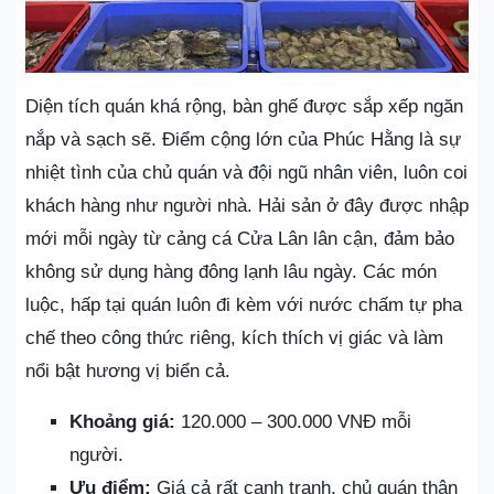
Diện tích quán khá rộng, bàn ghế được sắp xếp ngăn
nắp và sạch sẽ. Điểm cộng lớn của Phúc Hằng là sự
nhiệt tình của chủ quán và đội ngũ nhân viên, luôn coi
khách hàng như người nhà. Hải sản ở đây được nhập
mới mỗi ngày từ cảng cá Cửa Lân lân cận, đảm bảo
không sử dụng hàng đông lạnh lâu ngày. Các món
luộc, hấp tại quán luôn đi kèm với nước chấm tự pha
chế theo công thức riêng, kích thích vị giác và làm
nổi bật hương vị biển cả.
Khoảng giá:
120.000 – 300.000 VNĐ mỗi
người.
Ưu điểm:
Giá cả rất cạnh tranh, chủ quán thân