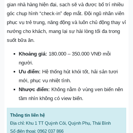
gian nhà hàng hiện đại, sạch sẽ và được bố trí nhiều
góc chụp hình “check-in” đẹp mắt. Đội ngũ nhân viên
phục vụ trẻ trung, năng động và luôn chủ động thay vỉ
nướng cho khách, mang lại sự hài lòng tối đa trong
suốt bữa ăn.
Khoảng giá:
180.000 – 350.000 VNĐ mỗi
người.
Ưu điểm:
Hệ thống hút khói tốt, hải sản tươi
mới, phục vụ nhiệt tình.
Nhược điểm:
Không nằm ở vùng ven biển nên
tầm nhìn không có view biển.
Thông tin liên hệ
Địa chỉ: Khu 1 TT Quỳnh Côi, Quỳnh Phụ, Thái Bình
Số điện thoại: 0962 037 866