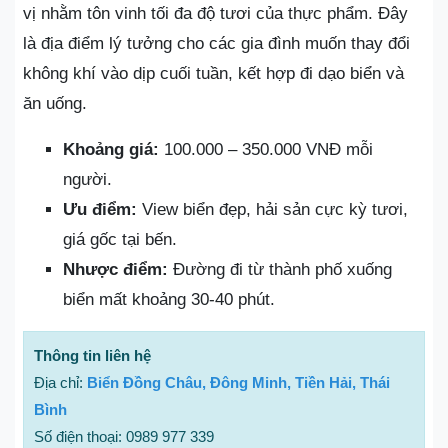
vị nhằm tôn vinh tối đa độ tươi của thực phẩm. Đây
là địa điểm lý tưởng cho các gia đình muốn thay đổi
không khí vào dịp cuối tuần, kết hợp đi dạo biển và
ăn uống.
Khoảng giá:
100.000 – 350.000 VNĐ mỗi
người.
Ưu điểm:
View biển đẹp, hải sản cực kỳ tươi,
giá gốc tại bến.
Nhược điểm:
Đường đi từ thành phố xuống
biển mất khoảng 30-40 phút.
Thông tin liên hệ
Địa chỉ:
Biển Đồng Châu, Đông Minh, Tiền Hải, Thái
Bình
Số điện thoại: 0989 977 339