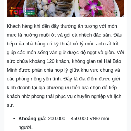
Khách hàng khi đến đây thường ấn tượng với món
mực lá nướng muối ớt và gỏi cá nhệch đặc sản. Đầu
bếp của nhà hàng có kỹ thuật xử lý mùi tanh rất tốt,
giúp các món sống vẫn giữ được độ ngọt và giòn. Với
sức chứa khoảng 120 khách, không gian tại Hải Bảo
Minh được phân chia hợp lý giữa khu vực chung và
các phòng riêng yên tĩnh. Đây là địa điểm được giới
kinh doanh tại địa phương ưu tiên lựa chọn để tiếp
khách nhờ phong thái phục vụ chuyên nghiệp và lịch
sự.
Khoảng giá:
200.000 – 450.000 VNĐ mỗi
người.