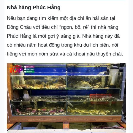
Nhà hàng Phúc Hằng
Nếu bạn đang tìm kiếm một địa chỉ ăn hải sản tại
Đồng Châu với tiêu chí “ngon, bổ, rẻ” thì nhà hàng
Phúc Hằng là một gợi ý sáng giá. Nhà hàng này đã
có nhiều năm hoạt động trong khu du lịch biển, nổi
tiếng với món nộm sứa và cá khoai nấu thuyền chài.