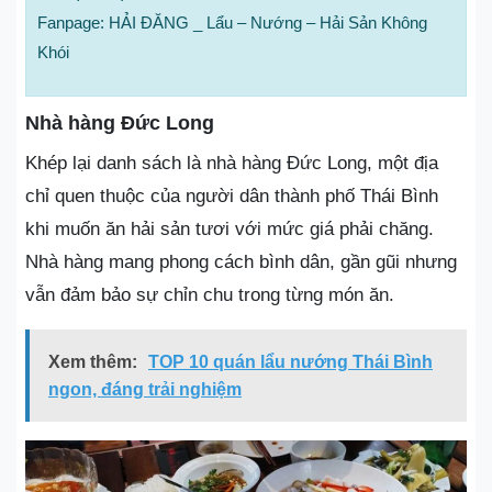
Fanpage: HẢI ĐĂNG _ Lẩu – Nướng – Hải Sản Không
Khói
Nhà hàng Đức Long
Khép lại danh sách là nhà hàng Đức Long, một địa
chỉ quen thuộc của người dân thành phố Thái Bình
khi muốn ăn hải sản tươi với mức giá phải chăng.
Nhà hàng mang phong cách bình dân, gần gũi nhưng
vẫn đảm bảo sự chỉn chu trong từng món ăn.
Xem thêm:
TOP 10 quán lẩu nướng Thái Bình
ngon, đáng trải nghiệm