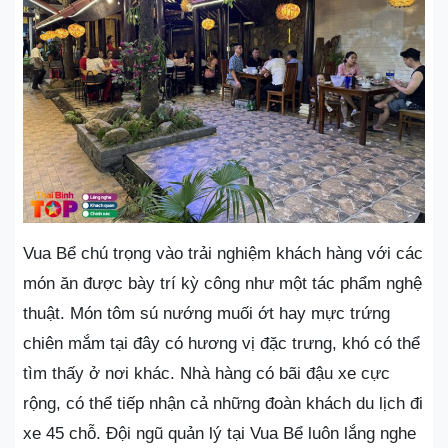
Vua Bể chú trọng vào trải nghiệm khách hàng với các
món ăn được bày trí kỳ công như một tác phẩm nghệ
thuật. Món tôm sú nướng muối ớt hay mực trứng
chiên mắm tại đây có hương vị đặc trưng, khó có thể
tìm thấy ở nơi khác. Nhà hàng có bãi đậu xe cực
rộng, có thể tiếp nhận cả những đoàn khách du lịch đi
xe 45 chỗ. Đội ngũ quản lý tại Vua Bể luôn lắng nghe