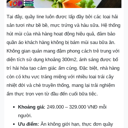
Tại đây, quầy line luôn được lấp đầy bởi các loại hải
sản tươi như bề bề, mực trứng và hàu sữa. Hệ thống
hút mùi của nhà hàng hoạt động hiệu quả, đảm bảo
quần áo khách hàng không bị bám mùi sau bữa ăn.
Không gian quán mang đậm phong cách trẻ trung với
diện tích sử dụng khoảng 300m2, ánh sáng được bố
trí hài hòa tạo cảm giác ấm cúng. Đặc biệt, nhà hàng
còn có khu vực tráng miệng với nhiều loại trái cây
nhiệt đới và chè truyền thống, mang lại trải nghiệm
ẩm thực trọn vẹn từ đầu đến cuối bữa tiệc.
Khoảng giá:
249.000 – 329.000 VNĐ mỗi
người.
Ưu điểm:
Ăn không giới hạn, thực đơn quầy