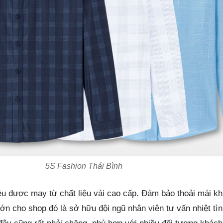
5S Fashion Thái Bình
 được may từ chất liệu vải cao cấp. Đảm bảo thoải mái kh
lớn cho shop đó là sở hữu đội ngũ nhân viên tư vấn nhiệt tì