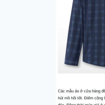
Các mẫu áo ở cửa hàng đều
hút mồ hôi tốt. Điểm cộng 