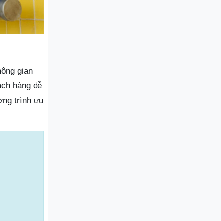
hông gian
ách hàng dễ
ng trình ưu