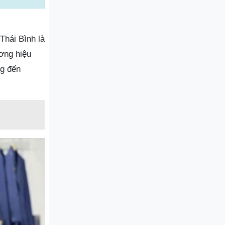
Thái Bình là
ương hiệu
ng đến