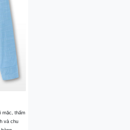
i mặc, thấm
nh và chu