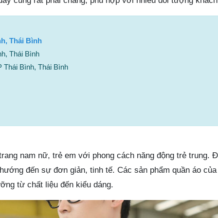
đây cũng rất phải chăng, phù hợp với nhiều đối tượng khách
nh, Thái Bình
h, Thái Bình
Thái Bình, Thái Bình
trang nam nữ, trẻ em với phong cách năng động trẻ trung. Đ
ướng đến sự đơn giản, tinh tế. Các sản phẩm quần áo của
ỡng từ chất liệu đến kiểu dáng.