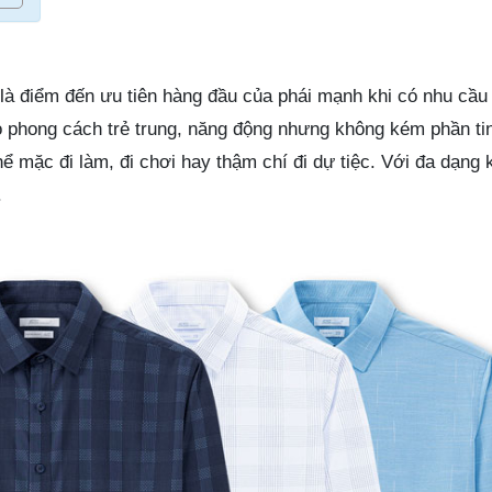
 là điểm đến ưu tiên hàng đầu của phái mạnh khi có nhu cầ
 phong cách trẻ trung, năng động nhưng không kém phần tin
hể mặc đi làm, đi chơi hay thậm chí đi dự tiệc. Với đa dạng 
.