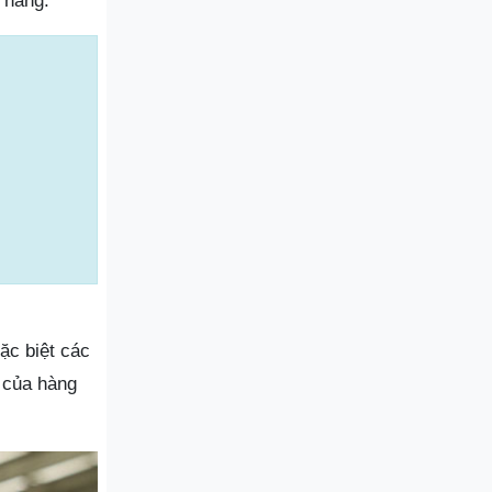
 hàng.
ặc biệt các
 của hàng