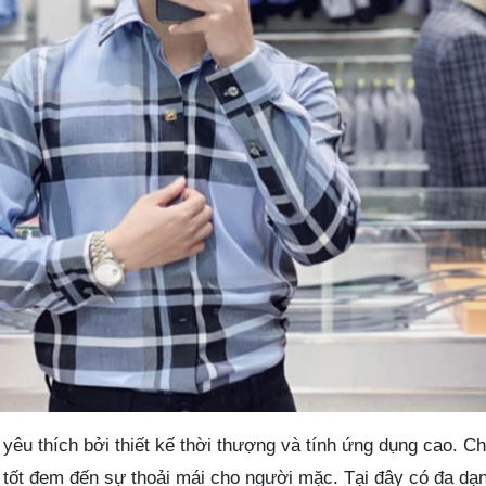
u thích bởi thiết kế thời thượng và tính ứng dụng cao. Chấ
tốt đem đến sự thoải mái cho người mặc. Tại đây có đa dạ