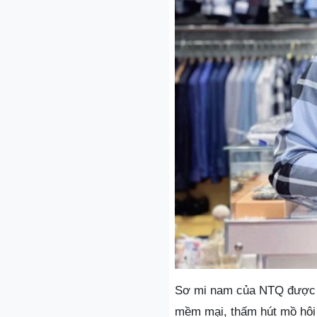
Sơ mi nam của NTQ được yê
mềm mại, thấm hút mồ hôi 