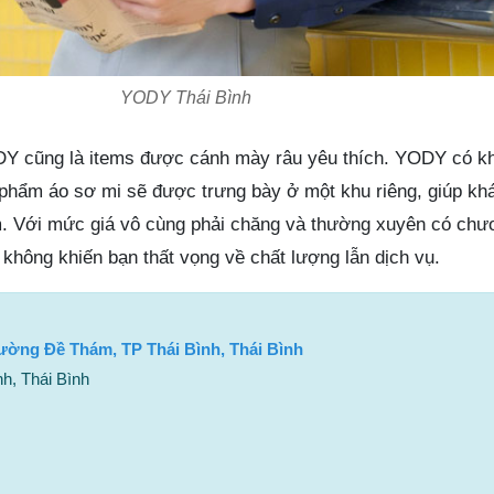
YODY Thái Bình
DY cũng là items được cánh mày râu yêu thích. YODY có k
phẩm áo sơ mi sẽ được trưng bày ở một khu riêng, giúp kh
. Với mức giá vô cùng phải chăng và thường xuyên có chươ
không khiến bạn thất vọng về chất lượng lẫn dịch vụ.
ường Đề Thám, TP Thái Bình, Thái Bình
h, Thái Bình