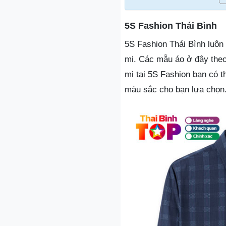
5S Fashion Thái Bình
5S Fashion Thái Bình luôn
mi. Các mẫu áo ở đây theo
mi tại 5S Fashion bạn có t
màu sắc cho bạn lựa chọn