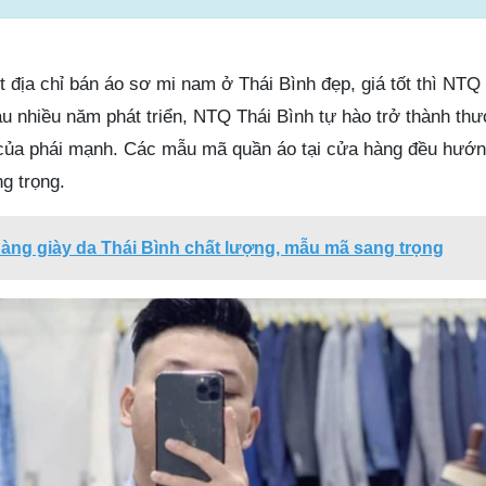
địa chỉ bán áo sơ mi nam ở Thái Bình đẹp, giá tốt thì NTQ 
au nhiều năm phát triển, NTQ Thái Bình tự hào trở thành th
 của phái mạnh. Các mẫu mã quần áo tại cửa hàng đều hướ
g trọng.
àng giày da Thái Bình chất lượng, mẫu mã sang trọng