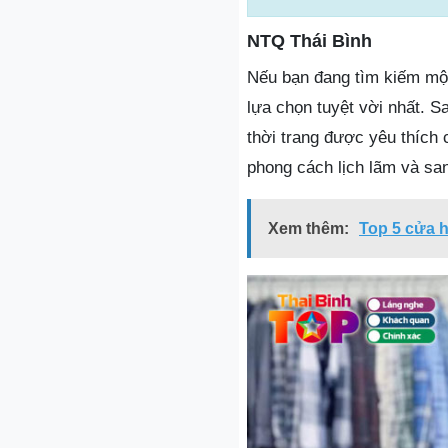
NTQ Thái Bình
Nếu bạn đang tìm kiếm một 
lựa chọn tuyệt vời nhất. S
thời trang được yêu thích
phong cách lịch lãm và san
Xem thêm:
Top 5 cửa h