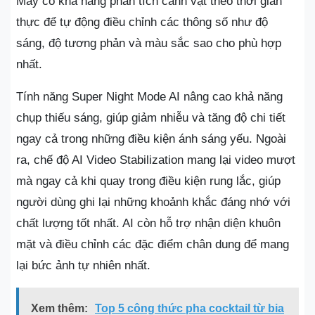
Máy có khả năng phân tích cảnh vật theo thời gian
thực để tự động điều chỉnh các thông số như độ
sáng, độ tương phản và màu sắc sao cho phù hợp
nhất.
Tính năng Super Night Mode AI nâng cao khả năng
chụp thiếu sáng, giúp giảm nhiễu và tăng độ chi tiết
ngay cả trong những điều kiện ánh sáng yếu. Ngoài
ra, chế độ AI Video Stabilization mang lại video mượt
mà ngay cả khi quay trong điều kiện rung lắc, giúp
người dùng ghi lại những khoảnh khắc đáng nhớ với
chất lượng tốt nhất. AI còn hỗ trợ nhận diện khuôn
mặt và điều chỉnh các đặc điểm chân dung để mang
lại bức ảnh tự nhiên nhất.
Xem thêm:
Top 5 công thức pha cocktail từ bia