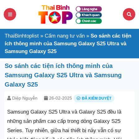
ThaiBinhtoplist
»
Cẩm nang tư vấn
»
So sánh các tiện
ích thông minh của Samsung Galaxy S25 Ultra và
Samsung Galaxy S25
So sánh các tiện ích thông minh của
Samsung Galaxy S25 Ultra và Samsung
Galaxy S25
Diệp Nguyễn
26-02-2025
ĐÃ KIỂM DUYỆT
Samsung Galaxy S25 Ultra và Galaxy S25 đều là
những sản phẩm cao cấp trong dòng Galaxy S25
Series. Tuy nhiên, giữa hai thiết bị này vẫn có sự