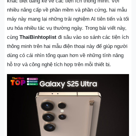
khác biệt đáng kể về các tiện ích thông minh. Với
nhiều nâng cấp về phần mềm và phần cứng, hai mẫu
máy này mang lại những trải nghiệm AI tiên tiến và tối
ưu hóa nhiều tác vụ thường ngày. Trong bài viết này,
cùng
ThaiBinhtoplist
đi sâu vào so sánh các tiện ích
thông minh trên hai mẫu điện thoại này để giúp người
dùng có cái nhìn tổng quan hơn về những tính năng
hỗ trợ và công nghệ tích hợp trên mỗi thiết bị.