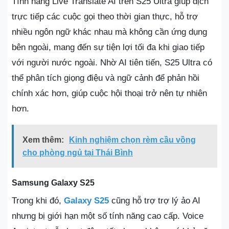
Tính năng Live Translate AI trên S25 Ultra giúp dịch
trực tiếp các cuộc gọi theo thời gian thực, hỗ trợ
nhiều ngôn ngữ khác nhau mà không cần ứng dụng
bên ngoài, mang đến sự tiện lợi tối đa khi giao tiếp
với người nước ngoài. Nhờ AI tiên tiến, S25 Ultra có
thể phân tích giọng điệu và ngữ cảnh để phản hồi
chính xác hơn, giúp cuộc hội thoại trở nên tự nhiên
hơn.
Xem thêm:
Kinh nghiệm chọn rèm cầu vồng
cho phòng ngủ tại Thái Bình
Samsung Galaxy S25
Trong khi đó,
Galaxy S25
cũng hỗ trợ trợ lý ảo AI
nhưng bị giới hạn một số tính năng cao cấp. Voice