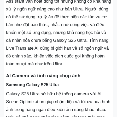
Assistant vẫn hoạt động tốt nhưng không có khả năng
xử lý ngôn ngữ nâng cao như bản Ultra. Người dùng
có thể sử dụng trợ lý ảo để thực hiện các tác vụ cơ
bản như đặt báo thức, nhắc nhở công việc và điều
khiển một số ứng dụng, nhưng khả năng học hỏi và
cá nhân hóa chưa bằng Galaxy S25 Ultra. Tính năng
Live Translate AI cũng bị giới hạn về số ngôn ngữ và
độ chính xác, khiến việc dịch cuộc gọi không hoàn
toàn mượt mà như trên Ultra.
AI Camera và tính năng chụp ảnh
Samsung Galaxy S25 Ultra
Galaxy S25 Ultra sở hữu hệ thống camera với AI
Scene Optimization giúp nhận diện và tối ưu hóa hình
ảnh trong hàng ngàn điều kiện ánh sáng khác nhau.