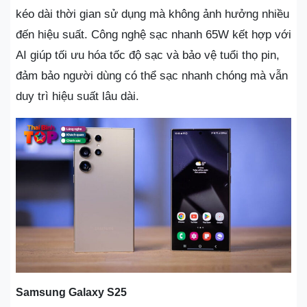
kéo dài thời gian sử dụng mà không ảnh hưởng nhiều
đến hiệu suất. Công nghệ sạc nhanh 65W kết hợp với
AI giúp tối ưu hóa tốc độ sạc và bảo vệ tuổi thọ pin,
đảm bảo người dùng có thể sạc nhanh chóng mà vẫn
duy trì hiệu suất lâu dài.
Samsung Galaxy S25