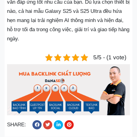
vẫn đáp ứng tốt nhu cầu của bạn. Dù lựa chọn thiết bị
nào, cả hai mẫu Galaxy S25 và S25 Ultra đều hứa
hẹn mang lại trải nghiệm AI thông minh và hiện đại,
hỗ trợ tối đa trong công việc, giải trí và giao tiếp hàng
ngày.
5/5 - (1 vote)
SHARE: