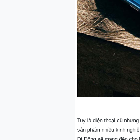
Tuy là điện thoại cũ nhưng
sản phẩm nhiều kinh nghiệm
Di Động sẽ mang đến cho b