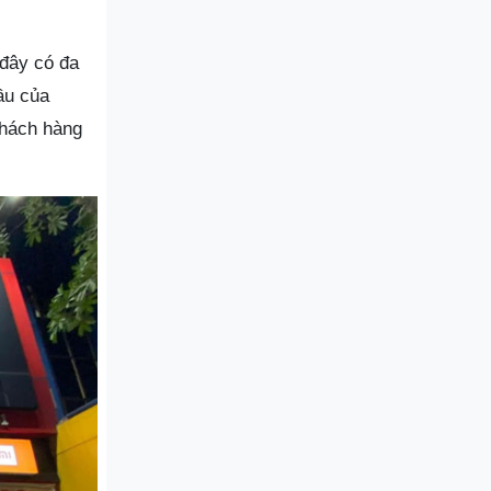
 đây có đa
ầu của
khách hàng