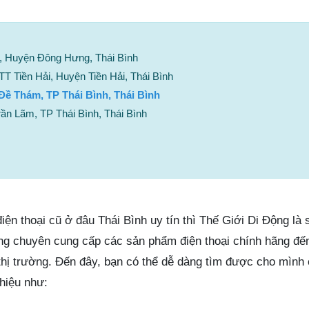
, Huyện Đông Hưng, Thái Bình
T Tiền Hải, Huyện Tiền Hải, Thái Bình
ề Thám, TP Thái Bình, Thái Bình
ần Lãm, TP Thái Bình, Thái Bình
n thoại cũ ở đâu Thái Bình uy tín thì Thế Giới Di Động là 
ng chuyên cung cấp các sản phẩm điện thoại chính hãng đế
 thị trường. Đến đây, bạn có thể dễ dàng tìm được cho mình 
hiệu như: