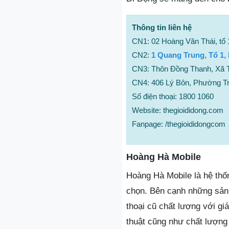
Thông tin liên hệ
CN1: 02 Hoàng Văn Thái, tổ 
CN2:
1 Quang Trung, Tổ 1,
CN3: Thôn Đồng Thanh, Xã Tâ
CN4: 406 Lý Bôn, Phường Tr
Số điện thoại: 1800 1060
Website: thegioididong.com
Fanpage: /thegioididongcom
Hoàng Hà Mobile
Hoàng Hà Mobile là hệ thốn
chọn. Bên cạnh những sản
thoại cũ chất lượng với gi
thuật cũng như chất lượng