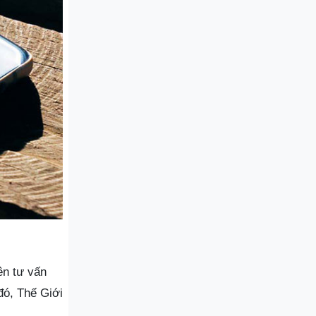
ên tư vấn
đó, Thế Giới