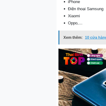
iPhone
Điện thoại Samsung
Xiaomi
Oppo,…
Xem thêm:
10 cửa hàng