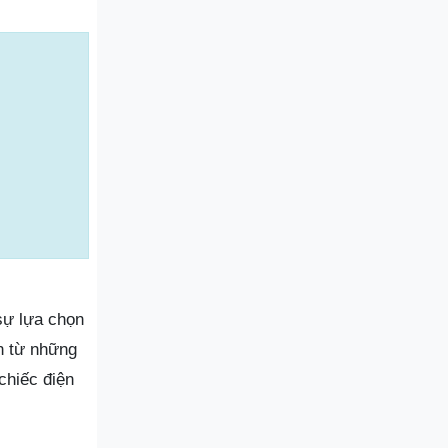
sự lựa chọn
n từ những
chiếc điện