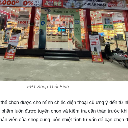
FPT Shop Thái Bình
thể chọn được cho mình chiếc điện thoại cũ ưng ý đến từ n
n phẩm luôn được tuyển chọn và kiểm tra cẩn thận trước kh
hân viên của shop cũng luôn nhiệt tình tư vấn để bạn chọn