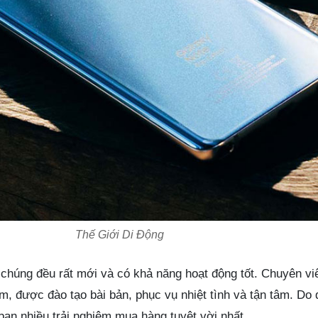
Thế Giới Di Động
 chúng đều rất mới và có khả năng hoạt động tốt. Chuyên vi
, được đào tạo bài bản, phục vụ nhiệt tình và tận tâm. Do 
ạn nhiều trải nghiệm mua hàng tuyệt vời nhất.