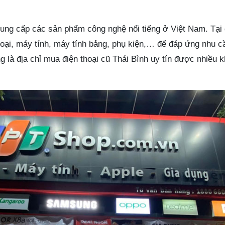
ung cấp các sản phẩm công nghệ nổi tiếng ở Việt Nam. Tại
oại, máy tính, máy tính bảng, phụ kiện,… để đáp ứng nhu c
 là địa chỉ mua điện thoại cũ Thái Bình uy tín được nhiều 