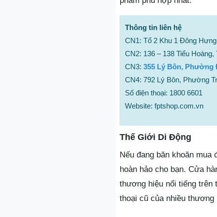
phẩm phù hợp nhất.
Thông tin liên hệ
CN1: Tổ 2 Khu 1 Đông Hưng
CN2: 136 – 138 Tiểu Hoàng, T
CN3:
355 Lý Bôn, Phường Đ
CN4: 792 Lý Bôn, Phường Tr
Số điện thoại: 1800 6601
Website: fptshop.com.vn
Thế Giới Di Động
Nếu đang băn khoăn mua điệ
hoàn hảo cho bạn. Cửa hà
thương hiệu nổi tiếng trên
thoại cũ của nhiều thương 