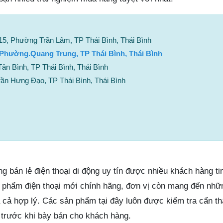
15, Phường Trần Lãm, TP Thái Bình, Thái Bình
 Phường.Quang Trung, TP Thái Bình, Thái Bình
n Bình, TP Thái Bình, Thái Bình
ần Hưng Đạo, TP Thái Bình, Thái Bình
g bán lẻ điện thoại di động uy tín được nhiều khách hàng ti
 phẩm điện thoại mới chính hãng, đơn vị còn mang đến nhữ
á cả hợp lý. Các sản phẩm tại đây luôn được kiểm tra cẩn t
 trước khi bày bán cho khách hàng.