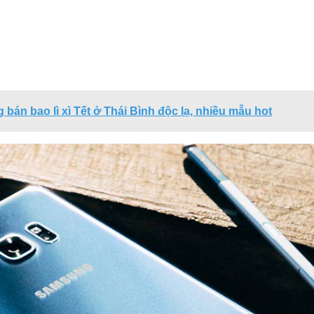
 bán bao lì xì Tết ở Thái Bình độc lạ, nhiều mẫu hot