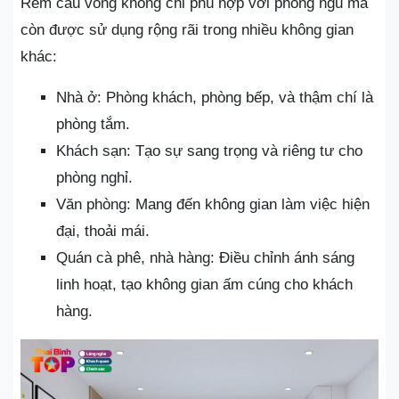
Rèm cầu vồng không chỉ phù hợp với phòng ngủ mà
còn được sử dụng rộng rãi trong nhiều không gian
khác:
Nhà ở: Phòng khách, phòng bếp, và thậm chí là
phòng tắm.
Khách sạn: Tạo sự sang trọng và riêng tư cho
phòng nghỉ.
Văn phòng: Mang đến không gian làm việc hiện
đại, thoải mái.
Quán cà phê, nhà hàng: Điều chỉnh ánh sáng
linh hoạt, tạo không gian ấm cúng cho khách
hàng.