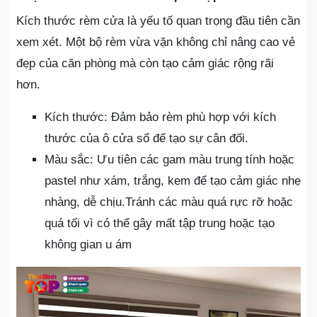
Kích thước rèm cửa là yếu tố quan trọng đầu tiên cần
xem xét. Một bộ rèm vừa vặn không chỉ nâng cao vẻ
đẹp của căn phòng mà còn tạo cảm giác rộng rãi
hơn.
Kích thước: Đảm bảo rèm phù hợp với kích
thước của ô cửa sổ để tạo sự cân đối.
Màu sắc: Ưu tiên các gam màu trung tính hoặc
pastel như xám, trắng, kem để tạo cảm giác nhẹ
nhàng, dễ chịu.Tránh các màu quá rực rỡ hoặc
quá tối vì có thể gây mất tập trung hoặc tạo
không gian u ám