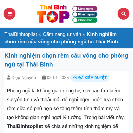
ThaiBinhtoplist
»
Cẩm nang tư vấn
»
Kinh nghiệm
chọn rèm cầu vồng cho phòng ngủ tại Thái Bình
Kinh nghiệm chọn rèm cầu vồng cho phòng
ngủ tại Thái Bình
Diệp Nguyễn
08-01-2025
ĐÃ KIỂM DUYỆT
Phòng ngủ là không gian riêng tư, nơi bạn tìm kiếm
sự yên tĩnh và thoải mái để nghỉ ngơi. Việc lựa chọn
rèm cửa sổ phù hợp sẽ tăng thêm tính thẩm mỹ và
tạo không gian nghỉ ngơi lý tưởng. Trong bài viết này,
ThaiBinhtoplist
sẽ chia sẻ những kinh nghiệm để