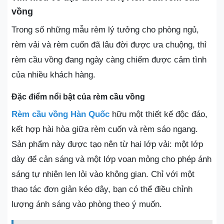
vồng
Trong số những mẫu rèm lý tưởng cho phòng ngủ,
rèm vải và rèm cuốn đã lâu đời được ưa chuộng, thì
rèm cầu vồng đang ngày càng chiếm được cảm tình
của nhiều khách hàng.
Đặc điểm nổi bật của rèm cầu vồng
Rèm cầu vồng Hàn Quốc
hữu một thiết kế độc đáo,
kết hợp hài hòa giữa rèm cuốn và rèm sáo ngang.
Sản phẩm này được tạo nên từ hai lớp vải: một lớp
dày để cản sáng và một lớp voan mỏng cho phép ánh
sáng tự nhiên len lỏi vào không gian. Chỉ với một
thao tác đơn giản kéo dây, bạn có thể điều chỉnh
lượng ánh sáng vào phòng theo ý muốn.