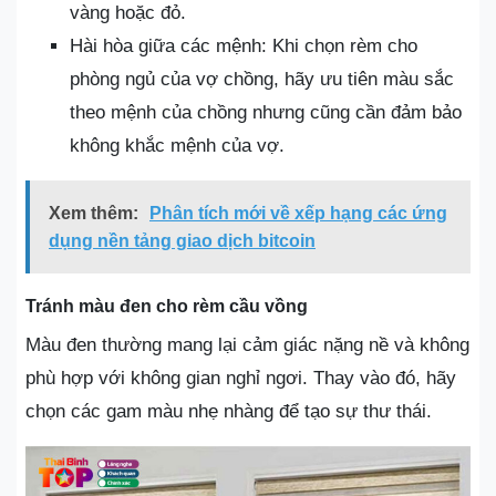
vàng hoặc đỏ.
Hài hòa giữa các mệnh: Khi chọn rèm cho
phòng ngủ của vợ chồng, hãy ưu tiên màu sắc
theo mệnh của chồng nhưng cũng cần đảm bảo
không khắc mệnh của vợ.
Xem thêm:
Phân tích mới về xếp hạng các ứng
dụng nền tảng giao dịch bitcoin
Tránh màu đen cho rèm cầu vồng
Màu đen thường mang lại cảm giác nặng nề và không
phù hợp với không gian nghỉ ngơi. Thay vào đó, hãy
chọn các gam màu nhẹ nhàng để tạo sự thư thái.