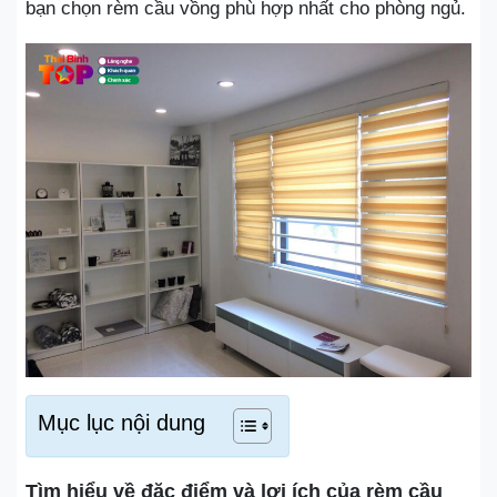
bạn chọn rèm cầu vồng phù hợp nhất cho phòng ngủ.
Mục lục nội dung
Tìm hiểu về đặc điểm và lợi ích của rèm cầu