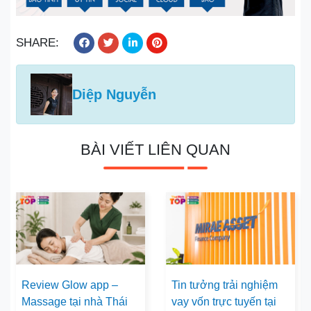
SHARE:
Diệp Nguyễn
BÀI VIẾT LIÊN QUAN
Review Glow app –
Tin tưởng trải nghiệm
Massage tại nhà Thái
vay vốn trực tuyến tại