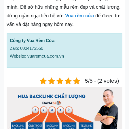
mình. Để sở hữu những mẫu rèm đẹp và chất lượng,
đừng ngần ngại liên hệ với
Vua rèm cửa
để được tư
vấn và đặt hàng ngay hôm nay.
Công ty Vua Rèm Cửa
Zalo: 0904173550
Website: vuaremcua.com.vn
5/5 - (2 votes)