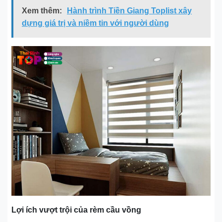
Xem thêm:
Hành trình Tiền Giang Toplist xây
dựng giá trị và niềm tin với người dùng
Lợi ích vượt trội của rèm cầu vồng