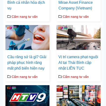
Bình cá nhân hóa dịch
Mirae Asset Finance
vụ
Company (Vietnam)
Cẩm nang tư vấn
Cẩm nang tư vấn
Cầu răng sứ là gì? Giải
Vị trí camera phạt nguội
pháp phục hình răng
AI tại Thái Bình cập
mất phổ biến hiện nay
nhật LIÊN TỤC
Cẩm nang tư vấn
Cẩm nang tư vấn