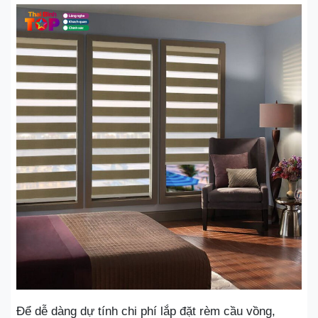
Để dễ dàng dự tính chi phí lắp đặt rèm cầu vồng,