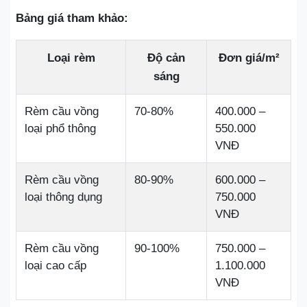
Bảng giá tham khảo:
Loại rèm
Độ cản
Đơn giá/m²
sáng
Rèm cầu vồng
70-80%
400.000 –
loại phổ thông
550.000
VNĐ
Rèm cầu vồng
80-90%
600.000 –
loại thông dụng
750.000
VNĐ
Rèm cầu vồng
90-100%
750.000 –
loại cao cấp
1.100.000
VNĐ