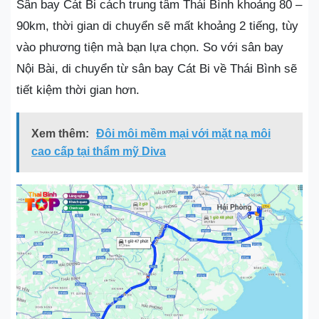
Sân bay Cát Bi cách trung tâm Thái Bình khoảng 80 –
90km, thời gian di chuyển sẽ mất khoảng 2 tiếng, tùy
vào phương tiện mà bạn lựa chọn. So với sân bay
Nội Bài, di chuyển từ sân bay Cát Bi về Thái Bình sẽ
tiết kiệm thời gian hơn.
Xem thêm:
Đôi môi mềm mại với mặt nạ môi
cao cấp tại thẩm mỹ Diva