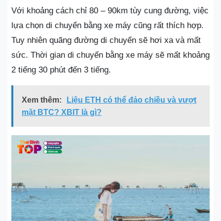
Với khoảng cách chỉ 80 – 90km tùy cung đường, việc
lựa chọn di chuyển bằng xe máy cũng rất thích hợp.
Tuy nhiên quãng đường di chuyển sẽ hơi xa và mất
sức. Thời gian di chuyển bằng xe máy sẽ mất khoảng
2 tiếng 30 phút đến 3 tiếng.
Xem thêm:
Liệu ETH có thể đảo chiều và vượt
mặt BTC? XBIT là gì?