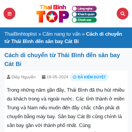
ThaiBinhtoplist
»
Cẩm nang tư vấn
»
Cách di chuyển
từ Thái Bình đến sân bay Cát Bi
Cách di chuyển từ Thái Bình đến sân bay
Cát Bi
Diệp Nguyễn
18-05-2024
ĐÃ KIỂM DUYỆT
Trong những năm gần đây, Thái Bình đã thu hút nhiều
du khách trong và ngoài nước. Các tỉnh thành ở miền
Trung và Nam nếu muốn đến đây chắc chắn phải di
chuyển bằng máy bay. Sân bay Cát Bi cũng chính là
sân bay gần với thành phố nhất. Cùng