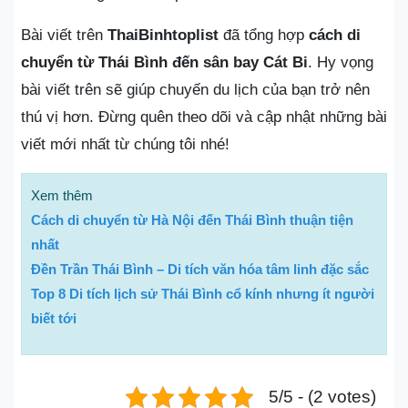
Bài viết trên
ThaiBinhtoplist
đã tổng hợp
cách di
chuyển từ Thái Bình đến sân bay Cát Bi
. Hy vọng
bài viết trên sẽ giúp chuyến du lịch của bạn trở nên
thú vị hơn. Đừng quên theo dõi và cập nhật những bài
viết mới nhất từ chúng tôi nhé!
Xem thêm
Cách di chuyển từ Hà Nội đến Thái Bình thuận tiện
nhất
Đền Trần Thái Bình – Di tích văn hóa tâm linh đặc sắc
Top 8 Di tích lịch sử Thái Bình cổ kính nhưng ít người
biết tới
5/5 - (2 votes)