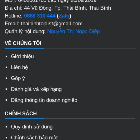
MST: 0402001765 cấp ngày 20/09/2019
Địa chỉ: 44 Vũ Đông, Tp. Thái Bình, Thái Bình
Hotline:
0888 310 444
(
Zalo
)
Email: thaibinhtoplist@gmail.com
Quản lý nội dung:
Nguyễn Thị Ngọc Diệp
VỀ CHÚNG TÔI
Giới thiệu
Liên hệ
Góp ý
Đánh giá và xếp hạng
Đăng thông tin doanh nghiệp
CHÍNH SÁCH
Quy định sử dụng
Chính sách bảo mật