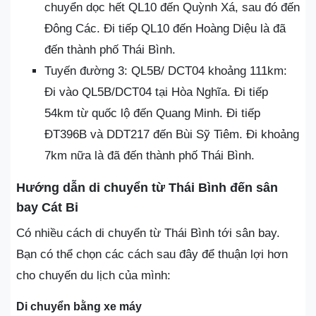
chuyển dọc hết QL10 đến Quỳnh Xá, sau đó đến
Đông Các. Đi tiếp QL10 đến Hoàng Diệu là đã
đến thành phố Thái Bình.
Tuyến đường 3: QL5B/ DCT04 khoảng 111km:
Đi vào QL5B/DCT04 tại Hòa Nghĩa. Đi tiếp
54km từ quốc lộ đến Quang Minh. Đi tiếp
ĐT396B và DDT217 đến Bùi Sỹ Tiêm. Đi khoảng
7km nữa là đã đến thành phố Thái Bình.
Hướng dẫn di chuyển từ Thái Bình đến sân
bay Cát Bi
Có nhiều cách di chuyển từ Thái Bình tới sân bay.
Bạn có thể chọn các cách sau đây để thuận lợi hơn
cho chuyến du lịch của mình:
Di chuyển bằng xe máy