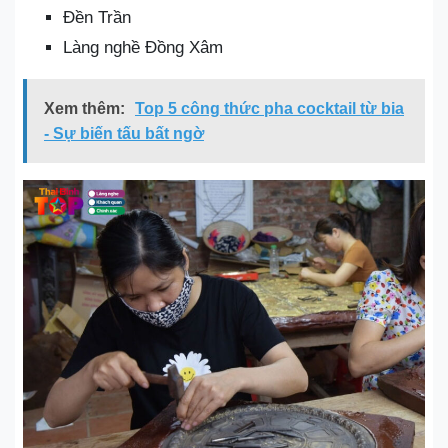
Đền Trần
Làng nghề Đồng Xâm
Xem thêm:
Top 5 công thức pha cocktail từ bia
- Sự biến tấu bất ngờ