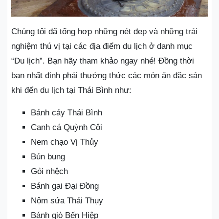
Chúng tôi đã tổng hợp những nét đẹp và những trải
nghiệm thú vị tại các địa điểm du lịch ở danh mục
“Du lịch”. Bạn hãy tham khảo ngay nhé! Đồng thời
bạn nhất định phải thưởng thức các món ăn đặc sản
khi đến du lịch tại Thái Bình như:
Bánh cáy Thái Bình
Canh cá Quỳnh Côi
Nem chạo Vị Thủy
Bún bung
Gỏi nhệch
Bánh gai Đại Đồng
Nộm sứa Thái Thụy
Bánh giò Bến Hiệp