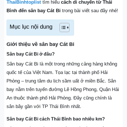
ThaiBinhtoplist
tìm hiểu
cách di chuyển từ Thái
Bình đến sân bay Cát Bi
trong bài viết sau đây nhé!
Mục lục nội dung
Giới thiệu về sân bay Cát Bi
Sân bay Cát Bi ở đâu?
Sân bay Cát Bi là một trong những cảng hàng không
quốc tế của Việt Nam. Tọa lạc tại thành phố Hải
Phòng – trung tâm du lịch sầm uất ở miền Bắc. Sân
bay nằm trên tuyến đường Lê Hồng Phong, Quận Hải
An thuộc thành phố Hải Phòng. Đây cũng chính là
sân bây gần với TP Thái Bình nhất.
Sân bay Cát Bi cách Thái Bình bao nhiêu km?