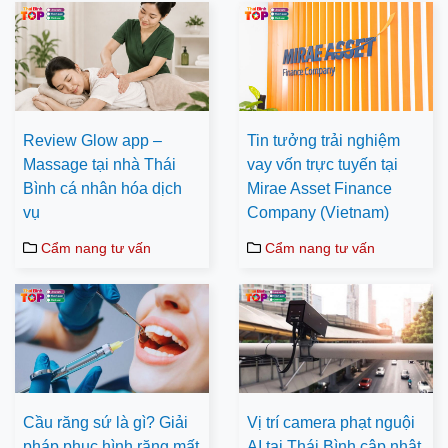
Review Glow app –
Tin tưởng trải nghiệm
Massage tại nhà Thái
vay vốn trực tuyến tại
Bình cá nhân hóa dịch
Mirae Asset Finance
vụ
Company (Vietnam)
Cẩm nang tư vấn
Cẩm nang tư vấn
Cầu răng sứ là gì? Giải
Vị trí camera phạt nguội
pháp phục hình răng mất
AI tại Thái Bình cập nhật