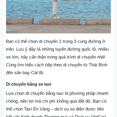
Bạn có thể chọn di chuyển 1 trong 3 cung đường ở
trên. Lưu ý đây là những tuyến đường quốc lộ, nhiều
xe lớn, hãy cẩn thận trong quá trình di chuyển nhé!
Cùng tìm hiểu cách tiếp theo di chuyển từ Thái Bình
đến sân bay Cát Bi.
Di chuyển bằng xe taxi
Lựa chọn di chuyển bằng taxi là phương pháp nhanh
chóng, tiện lợi mà chi phí không quá đắt đỏ. Bạn có
thể chọn Taxi Én Vàng – dịch vụ xe điện được liên
kết với Kinh doanh Thương mại và Dịch vụ VinFast.