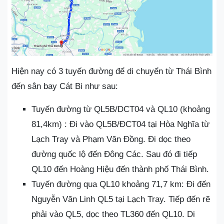
Hiện nay có 3 tuyến đường để di chuyển từ Thái Bình
đến sân bay Cát Bi như sau:
Tuyến đường từ QL5B/DCT04 và QL10 (khoảng
81,4km) : Đi vào QL5B/ĐCT04 tại Hòa Nghĩa từ
Lạch Tray và Phạm Văn Đồng. Đi dọc theo
đường quốc lộ đến Đông Các. Sau đó đi tiếp
QL10 đến Hoàng Hiệu đến thành phố Thái Bình.
Tuyến đường qua QL10 khoảng 71,7 km: Đi đến
Nguyễn Văn Linh QL5 tại Lạch Tray. Tiếp đến rẽ
phải vào QL5, dọc theo TL360 đến QL10. Di